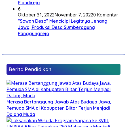
Plandirejo
6
Oktober 31, 2022
November 7, 2022
0 Komentar
“Sowan Deso” Mencicipi Legitnya Jenang
Jawa, Produksi Desa Sumberagung
Panggungrejo
Berita Pendidikan
Merasa Bertanggung Jawab Atas Budaya Jawa,
Pemuda SMA di Kabupaten Blitar Terjun Menjadi
Dalang Muda