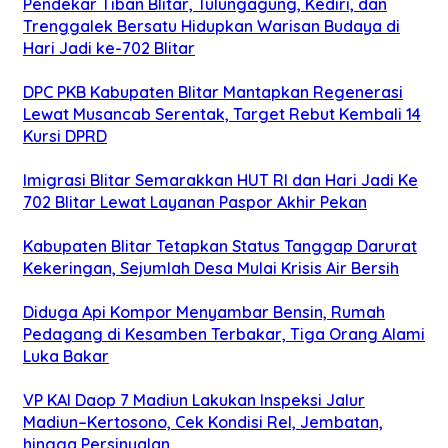
Pendekar Tiban Blitar, Tulungagung, Kediri, dan
Trenggalek Bersatu Hidupkan Warisan Budaya di
Hari Jadi ke-702 Blitar
DPC PKB Kabupaten Blitar Mantapkan Regenerasi
Lewat Musancab Serentak, Target Rebut Kembali 14
Kursi DPRD
Imigrasi Blitar Semarakkan HUT RI dan Hari Jadi Ke
702 Blitar Lewat Layanan Paspor Akhir Pekan
Kabupaten Blitar Tetapkan Status Tanggap Darurat
Kekeringan, Sejumlah Desa Mulai Krisis Air Bersih
Diduga Api Kompor Menyambar Bensin, Rumah
Pedagang di Kesamben Terbakar, Tiga Orang Alami
Luka Bakar
VP KAI Daop 7 Madiun Lakukan Inspeksi Jalur
Madiun–Kertosono, Cek Kondisi Rel, Jembatan,
hingga Persinyalan