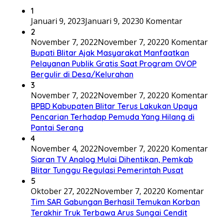
1
Januari 9, 2023
Januari 9, 2023
0 Komentar
2
November 7, 2022
November 7, 2022
0 Komentar
Bupati Blitar Ajak Masyarakat Manfaatkan
Pelayanan Publik Gratis Saat Program OVOP
Bergulir di Desa/Kelurahan
3
November 7, 2022
November 7, 2022
0 Komentar
BPBD Kabupaten Blitar Terus Lakukan Upaya
Pencarian Terhadap Pemuda Yang Hilang di
Pantai Serang
4
November 4, 2022
November 7, 2022
0 Komentar
Siaran TV Analog Mulai Dihentikan, Pemkab
Blitar Tunggu Regulasi Pemerintah Pusat
5
Oktober 27, 2022
November 7, 2022
0 Komentar
Tim SAR Gabungan Berhasil Temukan Korban
Terakhir Truk Terbawa Arus Sungai Cendit