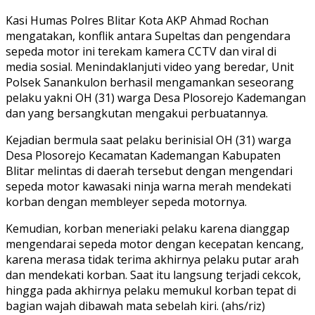
Kasi Humas Polres Blitar Kota AKP Ahmad Rochan
mengatakan, konflik antara Supeltas dan pengendara
sepeda motor ini terekam kamera CCTV dan viral di
media sosial. Menindaklanjuti video yang beredar, Unit
Polsek Sanankulon berhasil mengamankan seseorang
pelaku yakni OH (31) warga Desa Plosorejo Kademangan
dan yang bersangkutan mengakui perbuatannya.
Kejadian bermula saat pelaku berinisial OH (31) warga
Desa Plosorejo Kecamatan Kademangan Kabupaten
Blitar melintas di daerah tersebut dengan mengendari
sepeda motor kawasaki ninja warna merah mendekati
korban dengan membleyer sepeda motornya.
Kemudian, korban meneriaki pelaku karena dianggap
mengendarai sepeda motor dengan kecepatan kencang,
karena merasa tidak terima akhirnya pelaku putar arah
dan mendekati korban. Saat itu langsung terjadi cekcok,
hingga pada akhirnya pelaku memukul korban tepat di
bagian wajah dibawah mata sebelah kiri. (ahs/riz)