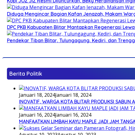
Kopi JOZ JIZ Resmi Diluncurkan, Beky Herdihansah Ingi
Diduga Mengincar Bagian Kafan Jenazah, Makam Warg
DPC PKB Kabupaten Blitar Mantapkan Regenerasi Lewat
Pendekar Tiban Blitar, Tulungagung, Kediri, dan Treng
Berita Politik
Januari 18, 2024
Januari 18, 2024
INOVATIF, WARGA KOTA BLITAR PRODUKSI SABUN 
Januari 16, 2024
Januari 16, 2024
MANFAATKAN LIMBAH KAYU MAPLE JADI JAM TANG
Agustus 10, 2023
Agustus 10, 2023