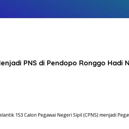
 Menjadi PNS di Pendopo Ronggo Hadi 
lantik 153 Calon Pegawai Negeri Sipil (CPNS) menjadi Peg