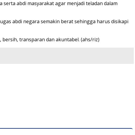
ra serta abdi masyarakat agar menjadi teladan dalam
 tugas abdi negara semakin berat sehingga harus disikapi
ersih, transparan dan akuntabel. (ahs/riz)