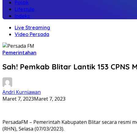
Politik
Lifestyle
Indeks
Live Streaming
Video Persada
Pemerintahan
Sah! Pemkab Blitar Lantik 153 CPNS
Andri Kurniawan
Maret 7, 2023
Maret 7, 2023
PersadaFM – Pemerintah Kabupaten Blitar secara resmi me
(RHN), Selasa (07/03/2023).