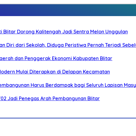
Blitar Dorong Kalitengah Jadi Sentra Melon Unggulan
n Diri dari Sekolah, Diduga Peristiwa Pernah Terjadi Seb
i Daerah dan Penggerak Ekonomi Kabupaten Blitar
 Modern Mulai Diterapkan di Delapan Kecamatan
 Pembangunan Harus Berdampak bagi Seluruh Lapisan Mas
-702 Jadi Penegas Arah Pembangunan Blitar