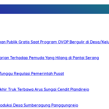
nan Publik Gratis Saat Program OVOP Bergulir di Desa/Kel
arian Terhadap Pemuda Yang Hilang di Pantai Serang
 Tunggu Regulasi Pemerintah Pusat
ir Truk Terbawa Arus Sungai Cendit Plandirejo
Produksi Desa Sumberagung Panggungrejo