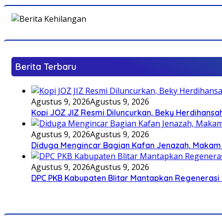
Berita Terbaru
Agustus 9, 2026
Agustus 9, 2026
Kopi JOZ JIZ Resmi Diluncurkan, Beky Herdihansah
Agustus 9, 2026
Agustus 9, 2026
Diduga Mengincar Bagian Kafan Jenazah, Makam
Agustus 9, 2026
Agustus 9, 2026
DPC PKB Kabupaten Blitar Mantapkan Regenerasi 