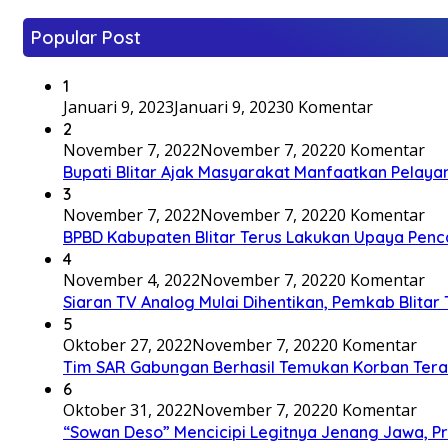
Popular Post
1
Januari 9, 2023
Januari 9, 2023
0 Komentar
2
November 7, 2022
November 7, 2022
0 Komentar
Bupati Blitar Ajak Masyarakat Manfaatkan Pelaya
3
November 7, 2022
November 7, 2022
0 Komentar
BPBD Kabupaten Blitar Terus Lakukan Upaya Penc
4
November 4, 2022
November 7, 2022
0 Komentar
Siaran TV Analog Mulai Dihentikan, Pemkab Blitar
5
Oktober 27, 2022
November 7, 2022
0 Komentar
Tim SAR Gabungan Berhasil Temukan Korban Terakh
6
Oktober 31, 2022
November 7, 2022
0 Komentar
“Sowan Deso” Mencicipi Legitnya Jenang Jawa, 