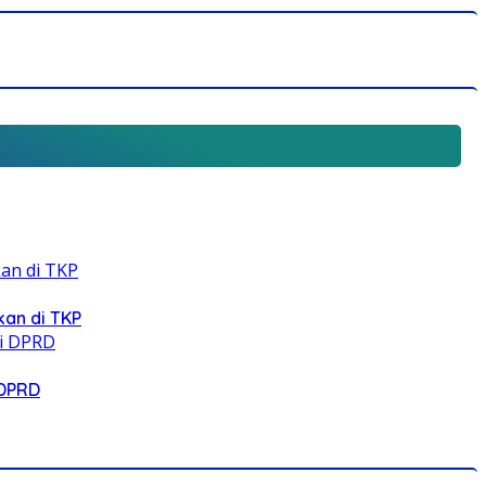
an di TKP
 DPRD