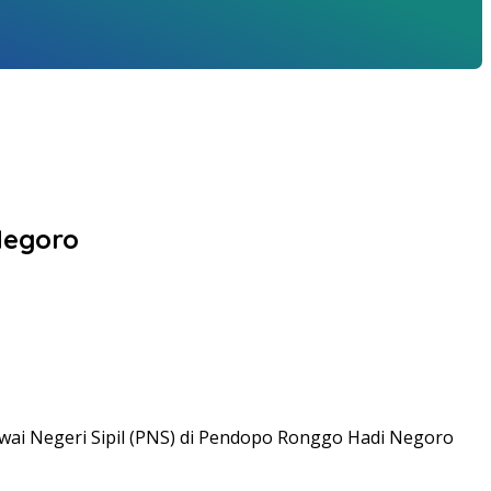
Negoro
awai Negeri Sipil (PNS) di Pendopo Ronggo Hadi Negoro