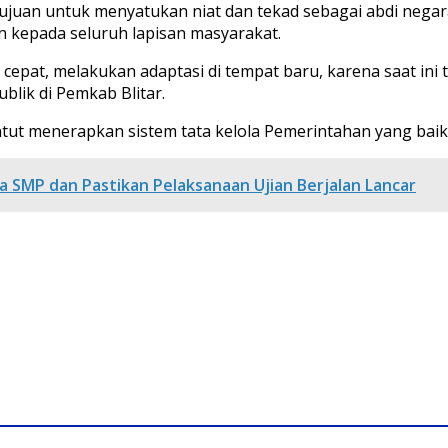
ertujuan untuk menyatukan niat dan tekad sebagai abdi nega
 kepada seluruh lapisan masyarakat.
 cepat, melakukan adaptasi di tempat baru, karena saat ini
lik di Pemkab Blitar.
ut menerapkan sistem tata kelola Pemerintahan yang baik, b
ga SMP dan Pastikan Pelaksanaan Ujian Berjalan Lancar