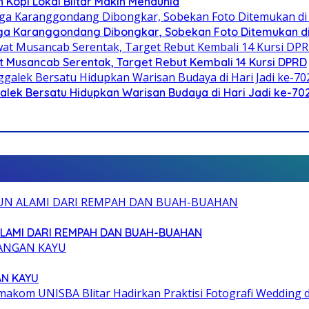
n Kopi Lokal Blitar Makin Mendunia
a Karanggondang Dibongkar, Sobekan Foto Ditemukan d
 Musancab Serentak, Target Rebut Kembali 14 Kursi DPRD
galek Bersatu Hidupkan Warisan Budaya di Hari Jadi ke-702
ALAMI DARI REMPAH DAN BUAH-BUAHAN
AN KAYU