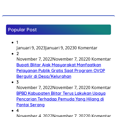
Popular Post
1
Januari 9, 2023
Januari 9, 2023
0 Komentar
2
November 7, 2022
November 7, 2022
0 Komentar
Bupati Blitar Ajak Masyarakat Manfaatkan
Pelayanan Publik Gratis Saat Program OVOP
Bergulir di Desa/Kelurahan
3
November 7, 2022
November 7, 2022
0 Komentar
BPBD Kabupaten Blitar Terus Lakukan Upaya
Pencarian Terhadap Pemuda Yang Hilang di
Pantai Serang
4
November 4, 2022
November 7, 2022
0 Komentar