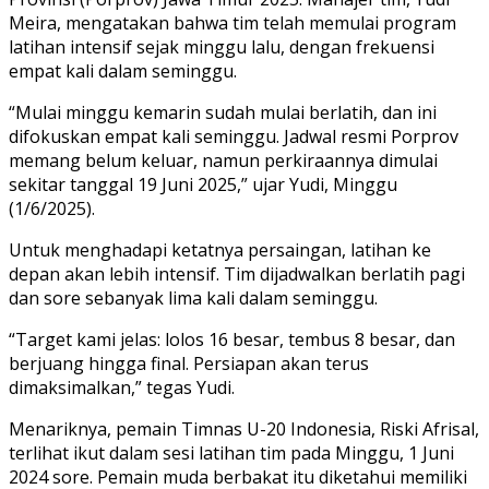
Meira, mengatakan bahwa tim telah memulai program
latihan intensif sejak minggu lalu, dengan frekuensi
empat kali dalam seminggu.
“Mulai minggu kemarin sudah mulai berlatih, dan ini
difokuskan empat kali seminggu. Jadwal resmi Porprov
memang belum keluar, namun perkiraannya dimulai
sekitar tanggal 19 Juni 2025,” ujar Yudi, Minggu
(1/6/2025).
Untuk menghadapi ketatnya persaingan, latihan ke
depan akan lebih intensif. Tim dijadwalkan berlatih pagi
dan sore sebanyak lima kali dalam seminggu.
“Target kami jelas: lolos 16 besar, tembus 8 besar, dan
berjuang hingga final. Persiapan akan terus
dimaksimalkan,” tegas Yudi.
Menariknya, pemain Timnas U-20 Indonesia, Riski Afrisal,
terlihat ikut dalam sesi latihan tim pada Minggu, 1 Juni
2024 sore. Pemain muda berbakat itu diketahui memiliki