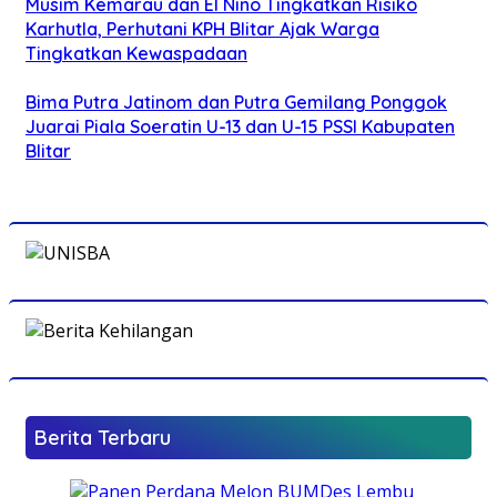
Musim Kemarau dan El Nino Tingkatkan Risiko
Karhutla, Perhutani KPH Blitar Ajak Warga
Tingkatkan Kewaspadaan
Bima Putra Jatinom dan Putra Gemilang Ponggok
Juarai Piala Soeratin U-13 dan U-15 PSSI Kabupaten
Blitar
Berita Terbaru