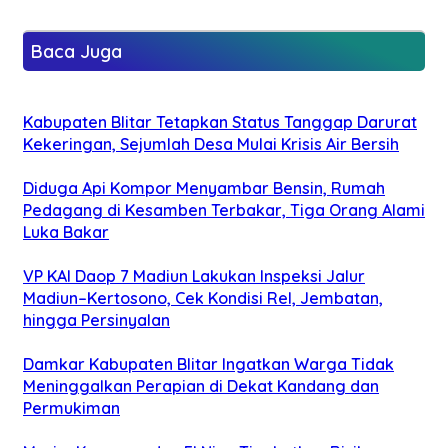
Baca Juga
Kabupaten Blitar Tetapkan Status Tanggap Darurat
Kekeringan, Sejumlah Desa Mulai Krisis Air Bersih
Diduga Api Kompor Menyambar Bensin, Rumah
Pedagang di Kesamben Terbakar, Tiga Orang Alami
Luka Bakar
VP KAI Daop 7 Madiun Lakukan Inspeksi Jalur
Madiun–Kertosono, Cek Kondisi Rel, Jembatan,
hingga Persinyalan
Damkar Kabupaten Blitar Ingatkan Warga Tidak
Meninggalkan Perapian di Dekat Kandang dan
Permukiman