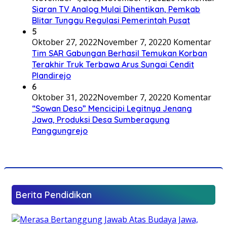
Siaran TV Analog Mulai Dihentikan, Pemkab
Blitar Tunggu Regulasi Pemerintah Pusat
5
Oktober 27, 2022
November 7, 2022
0 Komentar
Tim SAR Gabungan Berhasil Temukan Korban
Terakhir Truk Terbawa Arus Sungai Cendit
Plandirejo
6
Oktober 31, 2022
November 7, 2022
0 Komentar
“Sowan Deso” Mencicipi Legitnya Jenang
Jawa, Produksi Desa Sumberagung
Panggungrejo
Berita Pendidikan