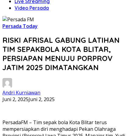
Live Streaming
Video Persada
Persada Today
RISKI AFRISAL GABUNG LATIHAN
TIM SEPAKBOLA KOTA BLITAR,
PERSIAPAN MENUJU PORPROV
JATIM 2025 DIMATANGKAN
Andri Kurniawan
Juni 2, 2025
Juni 2, 2025
PersadaFM – Tim sepak bola Kota Blitar terus
mempersiapkan diri menghadapi Pekan Olahraga
Provinsi (Porprov) Jawa Timur 2025. Manajer tim, Yudi