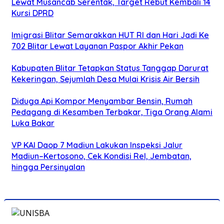
Lewat Musancab Serentak, Target Rebut Kembali 14
Kursi DPRD
Imigrasi Blitar Semarakkan HUT RI dan Hari Jadi Ke
702 Blitar Lewat Layanan Paspor Akhir Pekan
Kabupaten Blitar Tetapkan Status Tanggap Darurat
Kekeringan, Sejumlah Desa Mulai Krisis Air Bersih
Diduga Api Kompor Menyambar Bensin, Rumah
Pedagang di Kesamben Terbakar, Tiga Orang Alami
Luka Bakar
VP KAI Daop 7 Madiun Lakukan Inspeksi Jalur
Madiun–Kertosono, Cek Kondisi Rel, Jembatan,
hingga Persinyalan