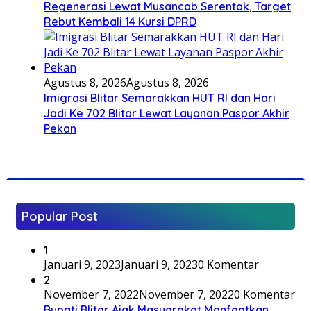
Regenerasi Lewat Musancab Serentak, Target
Rebut Kembali 14 Kursi DPRD
Agustus 8, 2026
Agustus 8, 2026
Imigrasi Blitar Semarakkan HUT RI dan Hari
Jadi Ke 702 Blitar Lewat Layanan Paspor Akhir
Pekan
Popular Post
1
Januari 9, 2023
Januari 9, 2023
0 Komentar
2
November 7, 2022
November 7, 2022
0 Komentar
Bupati Blitar Ajak Masyarakat Manfaatkan