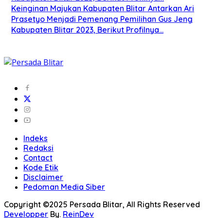
Keinginan Majukan Kabupaten Blitar Antarkan Ari
Prasetyo Menjadi Pemenang Pemilihan Gus Jeng
Kabupaten Blitar 2023, Berikut Profilnya…
Indeks
Redaksi
Contact
Kode Etik
Disclaimer
Pedoman Media Siber
Copyright ©2025 Persada Blitar, All Rights Reserved
Developper
By.
ReinDev