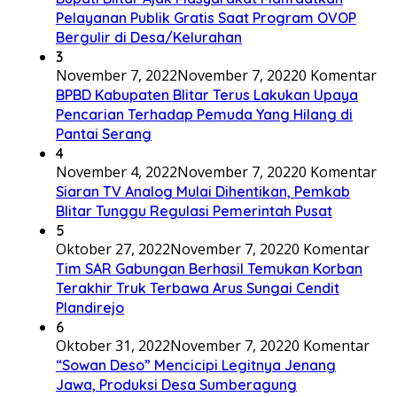
Pelayanan Publik Gratis Saat Program OVOP
Bergulir di Desa/Kelurahan
3
November 7, 2022
November 7, 2022
0 Komentar
BPBD Kabupaten Blitar Terus Lakukan Upaya
Pencarian Terhadap Pemuda Yang Hilang di
Pantai Serang
4
November 4, 2022
November 7, 2022
0 Komentar
Siaran TV Analog Mulai Dihentikan, Pemkab
Blitar Tunggu Regulasi Pemerintah Pusat
5
Oktober 27, 2022
November 7, 2022
0 Komentar
Tim SAR Gabungan Berhasil Temukan Korban
Terakhir Truk Terbawa Arus Sungai Cendit
Plandirejo
6
Oktober 31, 2022
November 7, 2022
0 Komentar
“Sowan Deso” Mencicipi Legitnya Jenang
Jawa, Produksi Desa Sumberagung