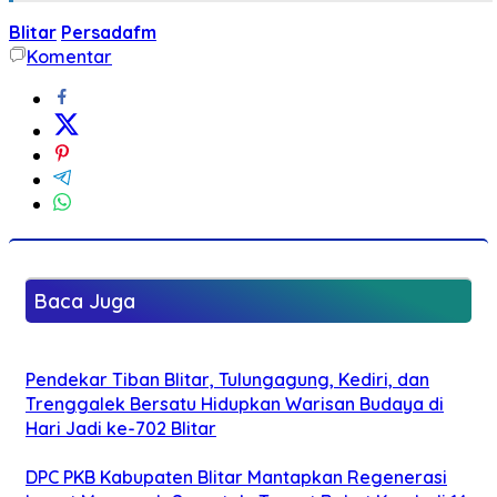
Blitar
Persadafm
Komentar
Baca Juga
Pendekar Tiban Blitar, Tulungagung, Kediri, dan
Trenggalek Bersatu Hidupkan Warisan Budaya di
Hari Jadi ke-702 Blitar
DPC PKB Kabupaten Blitar Mantapkan Regenerasi