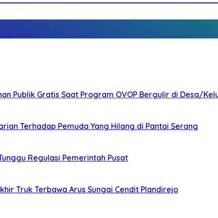
nan Publik Gratis Saat Program OVOP Bergulir di Desa/Kel
arian Terhadap Pemuda Yang Hilang di Pantai Serang
 Tunggu Regulasi Pemerintah Pusat
ir Truk Terbawa Arus Sungai Cendit Plandirejo