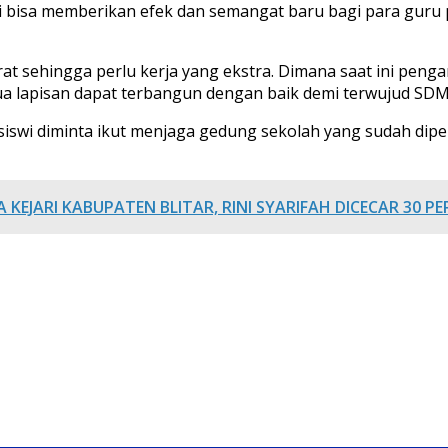
 ini bisa memberikan efek dan semangat baru bagi para gur
t sehingga perlu kerja yang ekstra. Dimana saat ini peng
ua lapisan dapat terbangun dengan baik demi terwujud SDM
wi diminta ikut menjaga gedung sekolah yang sudah diperb
KEJARI KABUPATEN BLITAR, RINI SYARIFAH DICECAR 30 