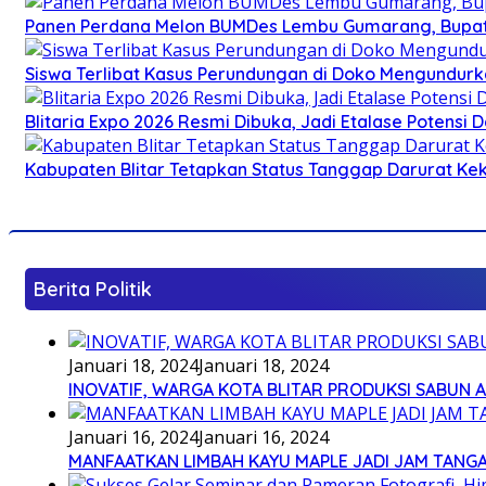
Panen Perdana Melon BUMDes Lembu Gumarang, Bupati 
Siswa Terlibat Kasus Perundungan di Doko Mengundurka
Blitaria Expo 2026 Resmi Dibuka, Jadi Etalase Potens
Kabupaten Blitar Tetapkan Status Tanggap Darurat Keke
Berita Politik
Januari 18, 2024
Januari 18, 2024
INOVATIF, WARGA KOTA BLITAR PRODUKSI SABUN 
Januari 16, 2024
Januari 16, 2024
MANFAATKAN LIMBAH KAYU MAPLE JADI JAM TANG