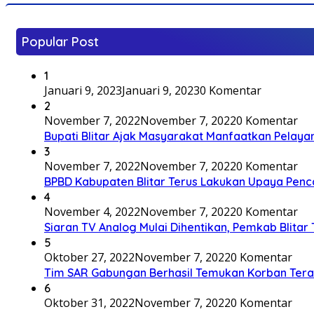
Popular Post
1
Januari 9, 2023
Januari 9, 2023
0 Komentar
2
November 7, 2022
November 7, 2022
0 Komentar
Bupati Blitar Ajak Masyarakat Manfaatkan Pelaya
3
November 7, 2022
November 7, 2022
0 Komentar
BPBD Kabupaten Blitar Terus Lakukan Upaya Penc
4
November 4, 2022
November 7, 2022
0 Komentar
Siaran TV Analog Mulai Dihentikan, Pemkab Blitar
5
Oktober 27, 2022
November 7, 2022
0 Komentar
Tim SAR Gabungan Berhasil Temukan Korban Terakh
6
Oktober 31, 2022
November 7, 2022
0 Komentar