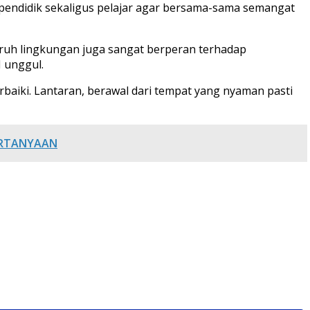
u pendidik sekaligus pelajar agar bersama-sama semangat
aruh lingkungan juga sangat berperan terhadap
 unggul.
aiki. Lantaran, berawal dari tempat yang nyaman pasti
PERTANYAAN