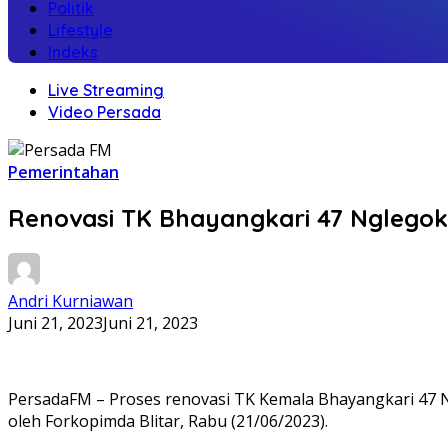
Politik
Lifestyle
Indeks
Live Streaming
Video Persada
Pemerintahan
Renovasi TK Bhayangkari 47 Nglego
Andri Kurniawan
Juni 21, 2023
Juni 21, 2023
PersadaFM – Proses renovasi TK Kemala Bhayangkari 47 N
oleh Forkopimda Blitar, Rabu (21/06/2023).