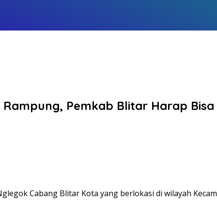
k Rampung, Pemkab Blitar Harap Bis
glegok Cabang Blitar Kota yang berlokasi di wilayah Kec