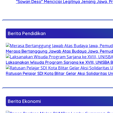
“Sowan Deso” Mencicipi Legitnya Jenang Jawa, 
Berita Pendidikan
Merasa Bertanggung Jawab Atas Budaya Jawa, Pemuda 
Laksanakan Wisuda Program Sarjana ke XVIII, UNISBA B
Ratusan Pelajar SDI Kota Blitar Gelar Aksi Solidaritas U
Berita Ekonomi