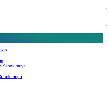
an
i Sebelumnya