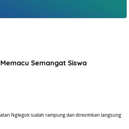
a Memacu Semangat Siswa
amatan Nglegok sudah rampung dan diresmikan langsung