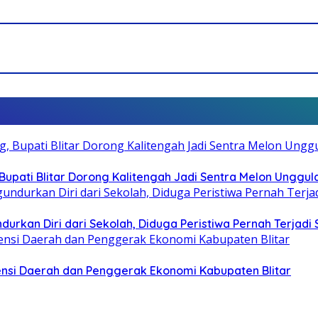
pati Blitar Dorong Kalitengah Jadi Sentra Melon Unggul
durkan Diri dari Sekolah, Diduga Peristiwa Pernah Terjad
otensi Daerah dan Penggerak Ekonomi Kabupaten Blitar