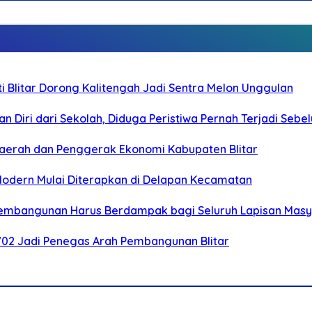
Blitar Dorong Kalitengah Jadi Sentra Melon Unggulan
n Diri dari Sekolah, Diduga Peristiwa Pernah Terjadi Seb
i Daerah dan Penggerak Ekonomi Kabupaten Blitar
 Modern Mulai Diterapkan di Delapan Kecamatan
 Pembangunan Harus Berdampak bagi Seluruh Lapisan Mas
-702 Jadi Penegas Arah Pembangunan Blitar