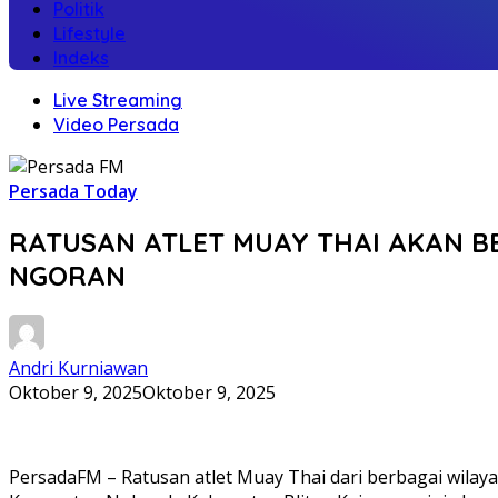
Politik
Lifestyle
Indeks
Live Streaming
Video Persada
Persada Today
RATUSAN ATLET MUAY THAI AKAN BE
NGORAN
Andri Kurniawan
Oktober 9, 2025
Oktober 9, 2025
PersadaFM – Ratusan atlet Muay Thai dari berbagai wilaya