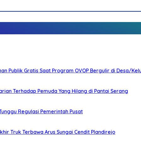
nan Publik Gratis Saat Program OVOP Bergulir di Desa/Kel
arian Terhadap Pemuda Yang Hilang di Pantai Serang
 Tunggu Regulasi Pemerintah Pusat
ir Truk Terbawa Arus Sungai Cendit Plandirejo