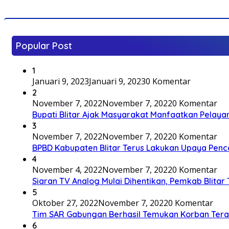
Popular Post
1
Januari 9, 2023
Januari 9, 2023
0 Komentar
2
November 7, 2022
November 7, 2022
0 Komentar
Bupati Blitar Ajak Masyarakat Manfaatkan Pelaya
3
November 7, 2022
November 7, 2022
0 Komentar
BPBD Kabupaten Blitar Terus Lakukan Upaya Penc
4
November 4, 2022
November 7, 2022
0 Komentar
Siaran TV Analog Mulai Dihentikan, Pemkab Blitar
5
Oktober 27, 2022
November 7, 2022
0 Komentar
Tim SAR Gabungan Berhasil Temukan Korban Terakh
6