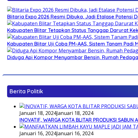
Blitaria Expo 2026 Resmi Dibuka, Jadi Etalase Potens
Kabupaten Blitar Tetapkan Status Tanggap Darurat Keke
Kabupaten Blitar Uji Coba PM-AAS, Sistem Tanam Padi
Diduga Api Kompor Menyambar Bensin, Rumah Pedagan
Berita Politik
Januari 18, 2024
Januari 18, 2024
INOVATIF, WARGA KOTA BLITAR PRODUKSI SABUN 
Januari 16, 2024
Januari 16, 2024