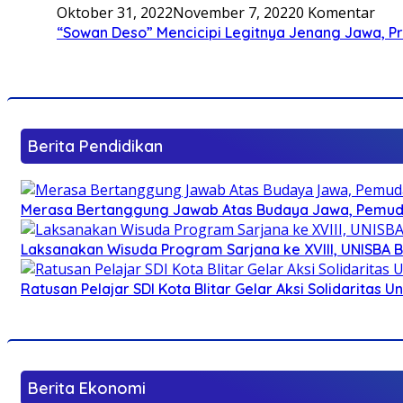
Oktober 31, 2022
November 7, 2022
0 Komentar
“Sowan Deso” Mencicipi Legitnya Jenang Jawa, 
Berita Pendidikan
Merasa Bertanggung Jawab Atas Budaya Jawa, Pemuda 
Laksanakan Wisuda Program Sarjana ke XVIII, UNISBA B
Ratusan Pelajar SDI Kota Blitar Gelar Aksi Solidaritas U
Berita Ekonomi