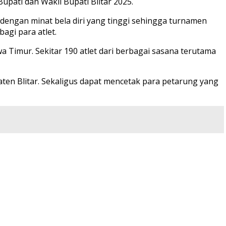
pati dan Wakil Bupati Blitar 2025.
 dengan minat bela diri yang tinggi sehingga turnamen
agi para atlet.
wa Timur. Sekitar 190 atlet dari berbagai sasana terutama
paten Blitar. Sekaligus dapat mencetak para petarung yang