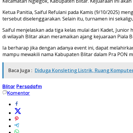
Kecamatan Nglegok, Kabupaten Blitar. Kejuaraan ini akan 
Ketua Panitia, Saiful Refulani pada Kamis (9/10/2025) me
tersebut diselenggarakan. Selain itu, turnamen ini sekalig
Saiful menjelaskan ada tiga kelas mulai dari Kadet, Junior
di wilayah Blitar akan meramaikan ajang kejuaraan Piala Bup
Ia berharap jika dengan adanya event ini, dapat melahirka
mampu mewakili nama Kabupaten Blitar dalam Pra PON men
Baca Juga :
Diduga Konsleting Listrik, Ruang Komputer
Blitar
Persadafm
Komentar