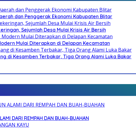
i Daerah dan Penggerak Ekonomi Kabupaten Blitar
ringan, Sejumlah Desa Mulai Krisis Air Bersih
 Modern Mulai Diterapkan di Delapan Kecamatan
g di Kesamben Terbakar, Tiga Orang Alami Luka Bakar
ALAMI DARI REMPAH DAN BUAH-BUAHAN