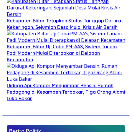
Kabupaten Blitar Tetapkan Status Tanggap Darurat
Kekeringan, Sejumlah Desa Mulai Krisis Air Bersih
Kabupaten Blitar Uji Coba PM-AAS, Sistem Tanam
Padi Modern Mulai Diterapkan di Delapan
Kecamatan
Diduga Api Kompor Menyambar Bensin, Rumah
Pedagang di Kesamben Terbakar, Tiga Orang Alami
Luka Bakar
Berita Politik