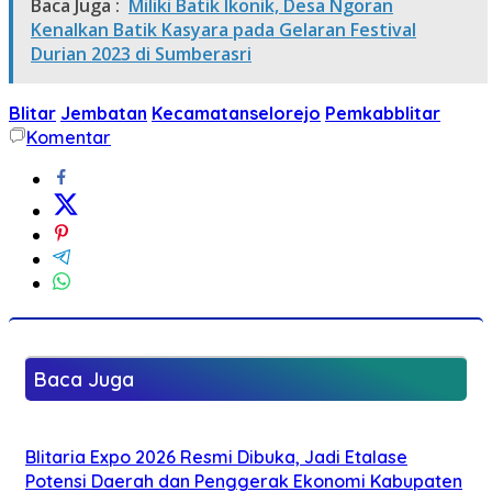
Baca Juga :
Miliki Batik Ikonik, Desa Ngoran
Kenalkan Batik Kasyara pada Gelaran Festival
Durian 2023 di Sumberasri
Blitar
Jembatan
Kecamatanselorejo
Pemkabblitar
Komentar
Baca Juga
Blitaria Expo 2026 Resmi Dibuka, Jadi Etalase
Potensi Daerah dan Penggerak Ekonomi Kabupaten