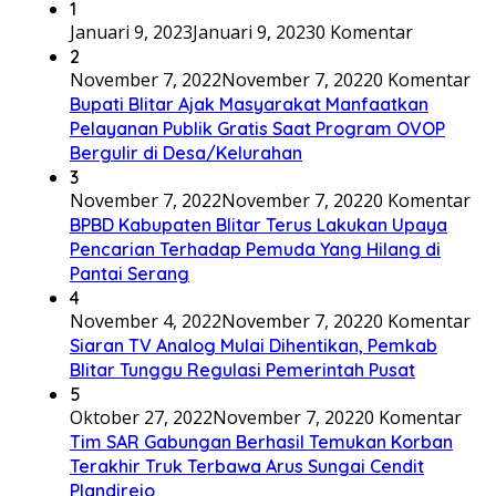
1
Januari 9, 2023
Januari 9, 2023
0 Komentar
2
November 7, 2022
November 7, 2022
0 Komentar
Bupati Blitar Ajak Masyarakat Manfaatkan
Pelayanan Publik Gratis Saat Program OVOP
Bergulir di Desa/Kelurahan
3
November 7, 2022
November 7, 2022
0 Komentar
BPBD Kabupaten Blitar Terus Lakukan Upaya
Pencarian Terhadap Pemuda Yang Hilang di
Pantai Serang
4
November 4, 2022
November 7, 2022
0 Komentar
Siaran TV Analog Mulai Dihentikan, Pemkab
Blitar Tunggu Regulasi Pemerintah Pusat
5
Oktober 27, 2022
November 7, 2022
0 Komentar
Tim SAR Gabungan Berhasil Temukan Korban
Terakhir Truk Terbawa Arus Sungai Cendit
Plandirejo