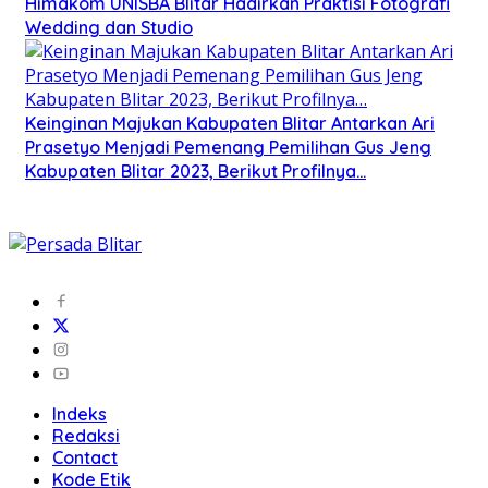
Himakom UNISBA Blitar Hadirkan Praktisi Fotografi
Wedding dan Studio
Keinginan Majukan Kabupaten Blitar Antarkan Ari
Prasetyo Menjadi Pemenang Pemilihan Gus Jeng
Kabupaten Blitar 2023, Berikut Profilnya…
Indeks
Redaksi
Contact
Kode Etik