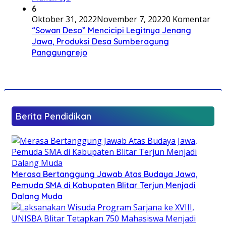
6
Oktober 31, 2022
November 7, 2022
0 Komentar
“Sowan Deso” Mencicipi Legitnya Jenang
Jawa, Produksi Desa Sumberagung
Panggungrejo
Berita Pendidikan
Merasa Bertanggung Jawab Atas Budaya Jawa,
Pemuda SMA di Kabupaten Blitar Terjun Menjadi
Dalang Muda