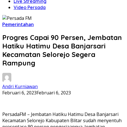
Live Streaming
Video Persada
Pemerintahan
Progres Capai 90 Persen, Jembatan
Hatiku Hatimu Desa Banjarsari
Kecamatan Selorejo Segera
Rampung
Andri Kurniawan
Februari 6, 2023
Februari 6, 2023
PersadaFM – Jembatan Hatiku Hatimu Desa Banjarsari
Kecamatan Selorejo Kabupaten Blitar sudah menyentuh
prosentase 90 persen pengerjaannya. Jembatan