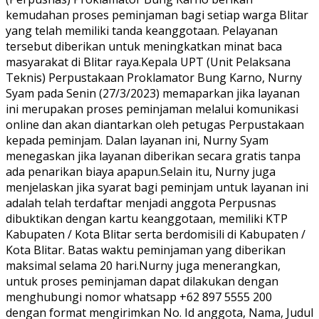
kemudahan proses peminjaman bagi setiap warga Blitar
yang telah memiliki tanda keanggotaan. Pelayanan
tersebut diberikan untuk meningkatkan minat baca
masyarakat di Blitar raya.Kepala UPT (Unit Pelaksana
Teknis) Perpustakaan Proklamator Bung Karno, Nurny
Syam pada Senin (27/3/2023) memaparkan jika layanan
ini merupakan proses peminjaman melalui komunikasi
online dan akan diantarkan oleh petugas Perpustakaan
kepada peminjam. Dalan layanan ini, Nurny Syam
menegaskan jika layanan diberikan secara gratis tanpa
ada penarikan biaya apapun.Selain itu, Nurny juga
menjelaskan jika syarat bagi peminjam untuk layanan ini
adalah telah terdaftar menjadi anggota Perpusnas
dibuktikan dengan kartu keanggotaan, memiliki KTP
Kabupaten / Kota Blitar serta berdomisili di Kabupaten /
Kota Blitar. Batas waktu peminjaman yang diberikan
maksimal selama 20 hari.Nurny juga menerangkan,
untuk proses peminjaman dapat dilakukan dengan
menghubungi nomor whatsapp +62 897 5555 200
dengan format mengirimkan No. Id anggota, Nama, Judul