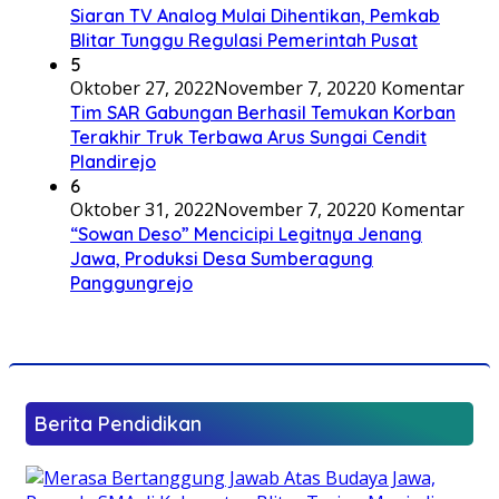
Siaran TV Analog Mulai Dihentikan, Pemkab
Blitar Tunggu Regulasi Pemerintah Pusat
5
Oktober 27, 2022
November 7, 2022
0 Komentar
Tim SAR Gabungan Berhasil Temukan Korban
Terakhir Truk Terbawa Arus Sungai Cendit
Plandirejo
6
Oktober 31, 2022
November 7, 2022
0 Komentar
“Sowan Deso” Mencicipi Legitnya Jenang
Jawa, Produksi Desa Sumberagung
Panggungrejo
Berita Pendidikan