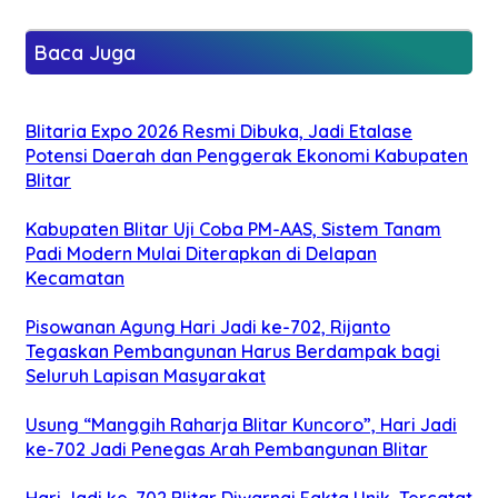
Baca Juga
Blitaria Expo 2026 Resmi Dibuka, Jadi Etalase
Potensi Daerah dan Penggerak Ekonomi Kabupaten
Blitar
Kabupaten Blitar Uji Coba PM-AAS, Sistem Tanam
Padi Modern Mulai Diterapkan di Delapan
Kecamatan
Pisowanan Agung Hari Jadi ke-702, Rijanto
Tegaskan Pembangunan Harus Berdampak bagi
Seluruh Lapisan Masyarakat
Usung “Manggih Raharja Blitar Kuncoro”, Hari Jadi
ke-702 Jadi Penegas Arah Pembangunan Blitar
Hari Jadi ke-702 Blitar Diwarnai Fakta Unik, Tercatat