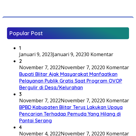
Popular Post
1
Januari 9, 2023
Januari 9, 2023
0 Komentar
2
November 7, 2022
November 7, 2022
0 Komentar
Bupati Blitar Ajak Masyarakat Manfaatkan
Pelayanan Publik Gratis Saat Program OVOP
Bergulir di Desa/Kelurahan
3
November 7, 2022
November 7, 2022
0 Komentar
BPBD Kabupaten Blitar Terus Lakukan Upaya
Pencarian Terhadap Pemuda Yang Hilang di
Pantai Serang
4
November 4, 2022
November 7, 2022
0 Komentar