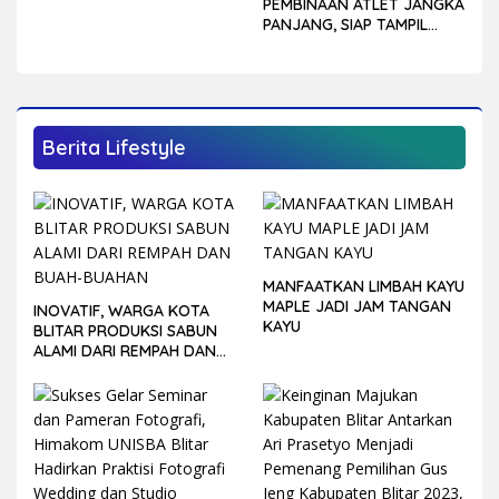
PEMBINAAN ATLET JANGKA
PANJANG, SIAP TAMPIL
LEBIH KOMPETITIF DI
PORPROV JATIM 2027
Berita Lifestyle
MANFAATKAN LIMBAH KAYU
MAPLE JADI JAM TANGAN
INOVATIF, WARGA KOTA
KAYU
BLITAR PRODUKSI SABUN
ALAMI DARI REMPAH DAN
BUAH-BUAHAN