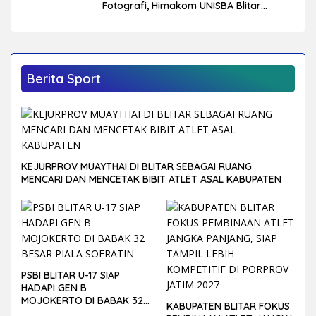
Fotografi, Himakom UNISBA Blitar
Hadirkan Praktisi Fotografi Wedding
dan Studio
Berita Sport
KEJURPROV MUAYTHAI DI BLITAR SEBAGAI RUANG
MENCARI DAN MENCETAK BIBIT ATLET ASAL KABUPATEN
PSBI BLITAR U-17 SIAP
HADAPI GEN B
MOJOKERTO DI BABAK 32
KABUPATEN BLITAR FOKUS
BESAR PIALA SOERATIN