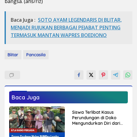
bangsa. (ahs/riz)
Baca Juga :
SOTO AYAM LEGENDARIS DI BLITAR,
MENJADI RUJUKAN BERBAGAI PEJABAT PENTING
TERMASUK MANTAN WAPRES BOEDIONO
Blitar
Pancasila
Baca Juga
Siswa Terlibat Kasus
Perundungan di Doko
Mengundurkan Diri dari
Sekolah, Diduga Peristiwa
Pernah Terjadi