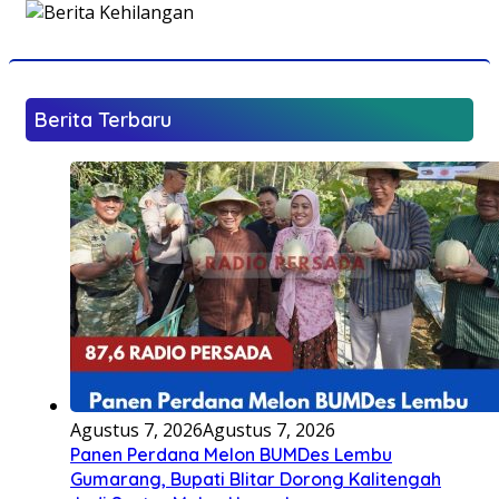
Berita Terbaru
Agustus 7, 2026
Agustus 7, 2026
Panen Perdana Melon BUMDes Lembu
Gumarang, Bupati Blitar Dorong Kalitengah