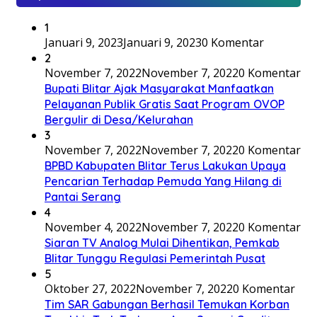
1
Januari 9, 2023
Januari 9, 2023
0 Komentar
2
November 7, 2022
November 7, 2022
0 Komentar
Bupati Blitar Ajak Masyarakat Manfaatkan
Pelayanan Publik Gratis Saat Program OVOP
Bergulir di Desa/Kelurahan
3
November 7, 2022
November 7, 2022
0 Komentar
BPBD Kabupaten Blitar Terus Lakukan Upaya
Pencarian Terhadap Pemuda Yang Hilang di
Pantai Serang
4
November 4, 2022
November 7, 2022
0 Komentar
Siaran TV Analog Mulai Dihentikan, Pemkab
Blitar Tunggu Regulasi Pemerintah Pusat
5
Oktober 27, 2022
November 7, 2022
0 Komentar
Tim SAR Gabungan Berhasil Temukan Korban