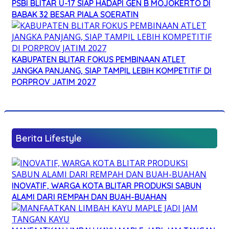
PSBI BLITAR U-17 SIAP HADAPI GEN B MOJOKERTO DI
BABAK 32 BESAR PIALA SOERATIN
KABUPATEN BLITAR FOKUS PEMBINAAN ATLET
JANGKA PANJANG, SIAP TAMPIL LEBIH KOMPETITIF DI
PORPROV JATIM 2027
Berita Lifestyle
INOVATIF, WARGA KOTA BLITAR PRODUKSI SABUN
ALAMI DARI REMPAH DAN BUAH-BUAHAN