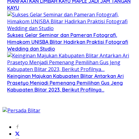
MANFAATKAN LIMBAH KAYU MAPLE JADI JAM TANGAN
KAYU
Sukses Gelar Seminar dan Pameran Fotografi,
Himakom UNISBA Blitar Hadirkan Praktisi Fotografi
Wedding dan Studio
Keinginan Majukan Kabupaten Blitar Antarkan Ari
Prasetyo Menjadi Pemenang Pemilihan Gus Jeng
Kabupaten Blitar 2023, Berikut Profilnya…