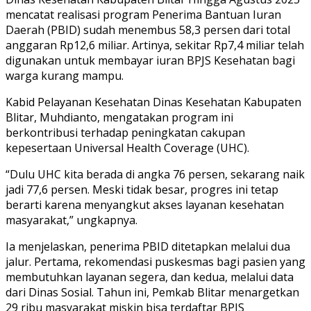
mencatat realisasi program Penerima Bantuan Iuran
Daerah (PBID) sudah menembus 58,3 persen dari total
anggaran Rp12,6 miliar. Artinya, sekitar Rp7,4 miliar telah
digunakan untuk membayar iuran BPJS Kesehatan bagi
warga kurang mampu.
Kabid Pelayanan Kesehatan Dinas Kesehatan Kabupaten
Blitar, Muhdianto, mengatakan program ini
berkontribusi terhadap peningkatan cakupan
kepesertaan Universal Health Coverage (UHC).
“Dulu UHC kita berada di angka 76 persen, sekarang naik
jadi 77,6 persen. Meski tidak besar, progres ini tetap
berarti karena menyangkut akses layanan kesehatan
masyarakat,” ungkapnya.
Ia menjelaskan, penerima PBID ditetapkan melalui dua
jalur. Pertama, rekomendasi puskesmas bagi pasien yang
membutuhkan layanan segera, dan kedua, melalui data
dari Dinas Sosial. Tahun ini, Pemkab Blitar menargetkan
29 ribu masyarakat miskin bisa terdaftar BPJS