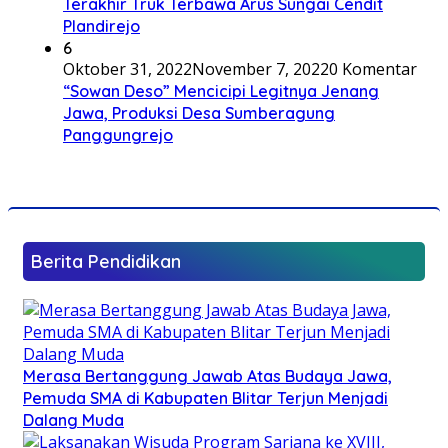
Terakhir Truk Terbawa Arus Sungai Cendit
Plandirejo
6
Oktober 31, 2022
November 7, 2022
0 Komentar
“Sowan Deso” Mencicipi Legitnya Jenang
Jawa, Produksi Desa Sumberagung
Panggungrejo
Berita Pendidikan
Merasa Bertanggung Jawab Atas Budaya Jawa,
Pemuda SMA di Kabupaten Blitar Terjun Menjadi
Dalang Muda