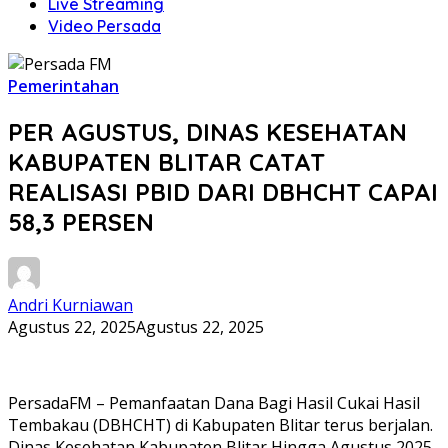
Live Streaming
Video Persada
Pemerintahan
PER AGUSTUS, DINAS KESEHATAN
KABUPATEN BLITAR CATAT
REALISASI PBID DARI DBHCHT CAPAI
58,3 PERSEN
Andri Kurniawan
Agustus 22, 2025
Agustus 22, 2025
PersadaFM – Pemanfaatan Dana Bagi Hasil Cukai Hasil
Tembakau (DBHCHT) di Kabupaten Blitar terus berjalan.
Dinas Kesehatan Kabupaten Blitar Hingga Agustus 2025