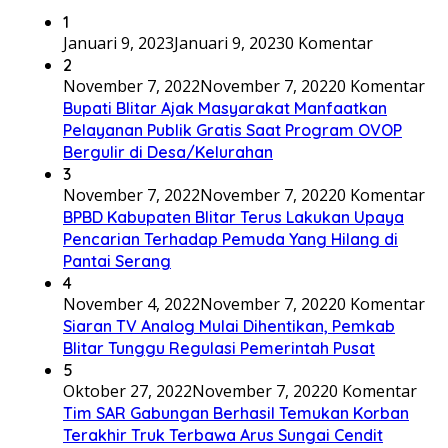
1
Januari 9, 2023
Januari 9, 2023
0 Komentar
2
November 7, 2022
November 7, 2022
0 Komentar
Bupati Blitar Ajak Masyarakat Manfaatkan
Pelayanan Publik Gratis Saat Program OVOP
Bergulir di Desa/Kelurahan
3
November 7, 2022
November 7, 2022
0 Komentar
BPBD Kabupaten Blitar Terus Lakukan Upaya
Pencarian Terhadap Pemuda Yang Hilang di
Pantai Serang
4
November 4, 2022
November 7, 2022
0 Komentar
Siaran TV Analog Mulai Dihentikan, Pemkab
Blitar Tunggu Regulasi Pemerintah Pusat
5
Oktober 27, 2022
November 7, 2022
0 Komentar
Tim SAR Gabungan Berhasil Temukan Korban
Terakhir Truk Terbawa Arus Sungai Cendit