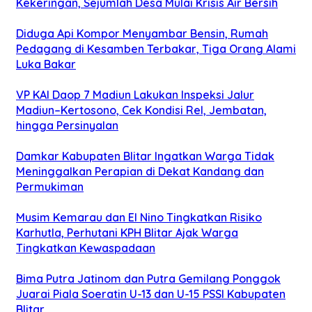
Kekeringan, Sejumlah Desa Mulai Krisis Air Bersih
Diduga Api Kompor Menyambar Bensin, Rumah
Pedagang di Kesamben Terbakar, Tiga Orang Alami
Luka Bakar
VP KAI Daop 7 Madiun Lakukan Inspeksi Jalur
Madiun–Kertosono, Cek Kondisi Rel, Jembatan,
hingga Persinyalan
Damkar Kabupaten Blitar Ingatkan Warga Tidak
Meninggalkan Perapian di Dekat Kandang dan
Permukiman
Musim Kemarau dan El Nino Tingkatkan Risiko
Karhutla, Perhutani KPH Blitar Ajak Warga
Tingkatkan Kewaspadaan
Bima Putra Jatinom dan Putra Gemilang Ponggok
Juarai Piala Soeratin U-13 dan U-15 PSSI Kabupaten
Blitar