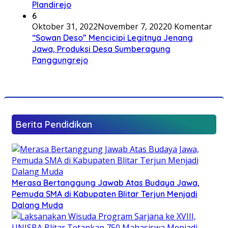
Plandirejo
6
Oktober 31, 2022
November 7, 2022
0 Komentar
“Sowan Deso” Mencicipi Legitnya Jenang
Jawa, Produksi Desa Sumberagung
Panggungrejo
Berita Pendidikan
Merasa Bertanggung Jawab Atas Budaya Jawa,
Pemuda SMA di Kabupaten Blitar Terjun Menjadi
Dalang Muda