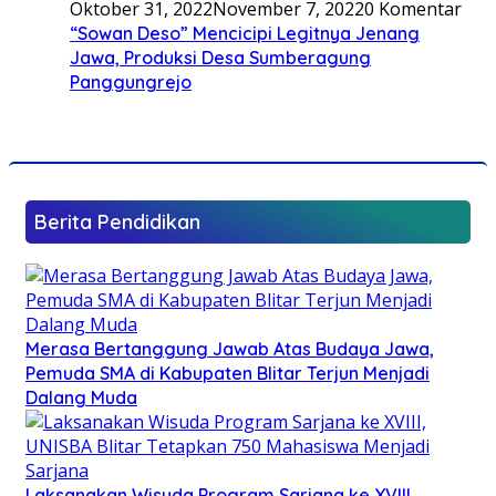
Oktober 31, 2022
November 7, 2022
0 Komentar
“Sowan Deso” Mencicipi Legitnya Jenang
Jawa, Produksi Desa Sumberagung
Panggungrejo
Berita Pendidikan
Merasa Bertanggung Jawab Atas Budaya Jawa,
Pemuda SMA di Kabupaten Blitar Terjun Menjadi
Dalang Muda
Laksanakan Wisuda Program Sarjana ke XVIII,