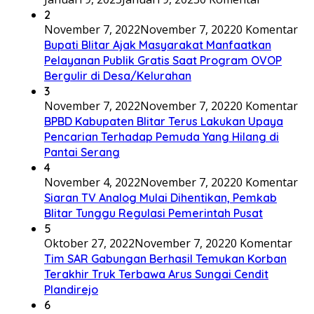
2
November 7, 2022
November 7, 2022
0 Komentar
Bupati Blitar Ajak Masyarakat Manfaatkan
Pelayanan Publik Gratis Saat Program OVOP
Bergulir di Desa/Kelurahan
3
November 7, 2022
November 7, 2022
0 Komentar
BPBD Kabupaten Blitar Terus Lakukan Upaya
Pencarian Terhadap Pemuda Yang Hilang di
Pantai Serang
4
November 4, 2022
November 7, 2022
0 Komentar
Siaran TV Analog Mulai Dihentikan, Pemkab
Blitar Tunggu Regulasi Pemerintah Pusat
5
Oktober 27, 2022
November 7, 2022
0 Komentar
Tim SAR Gabungan Berhasil Temukan Korban
Terakhir Truk Terbawa Arus Sungai Cendit
Plandirejo
6