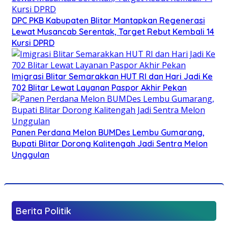
DPC PKB Kabupaten Blitar Mantapkan Regenerasi
Lewat Musancab Serentak, Target Rebut Kembali 14
Kursi DPRD
Imigrasi Blitar Semarakkan HUT RI dan Hari Jadi Ke
702 Blitar Lewat Layanan Paspor Akhir Pekan
Panen Perdana Melon BUMDes Lembu Gumarang,
Bupati Blitar Dorong Kalitengah Jadi Sentra Melon
Unggulan
Berita Politik