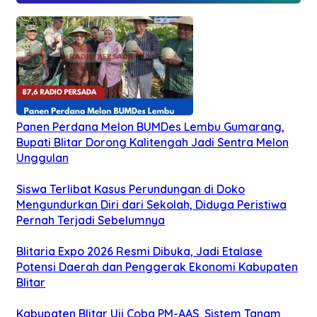
Panen Perdana Melon BUMDes Lembu Gumarang,
Bupati Blitar Dorong Kalitengah Jadi Sentra Melon
Unggulan
Siswa Terlibat Kasus Perundungan di Doko
Mengundurkan Diri dari Sekolah, Diduga Peristiwa
Pernah Terjadi Sebelumnya
Blitaria Expo 2026 Resmi Dibuka, Jadi Etalase
Potensi Daerah dan Penggerak Ekonomi Kabupaten
Blitar
Kabupaten Blitar Uji Coba PM-AAS, Sistem Tanam