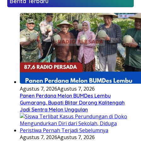
Berita Terbaru
Agustus 7, 2026
Agustus 7, 2026
Panen Perdana Melon BUMDes Lembu
Gumarang, Bupati Blitar Dorong Kalitengah
Jadi Sentra Melon Unggulan
Agustus 7, 2026
Agustus 7, 2026