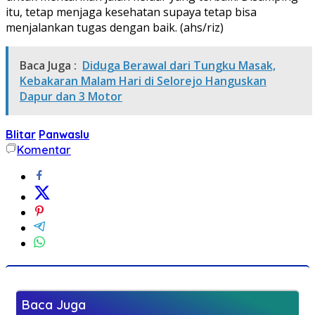
itu, tetap menjaga kesehatan supaya tetap bisa
menjalankan tugas dengan baik. (ahs/riz)
Baca Juga :
Diduga Berawal dari Tungku Masak,
Kebakaran Malam Hari di Selorejo Hanguskan
Dapur dan 3 Motor
Blitar
Panwaslu
Komentar
Baca Juga