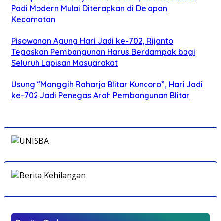
Padi Modern Mulai Diterapkan di Delapan
Kecamatan
Pisowanan Agung Hari Jadi ke-702, Rijanto
Tegaskan Pembangunan Harus Berdampak bagi
Seluruh Lapisan Masyarakat
Usung “Manggih Raharja Blitar Kuncoro”, Hari Jadi
ke-702 Jadi Penegas Arah Pembangunan Blitar