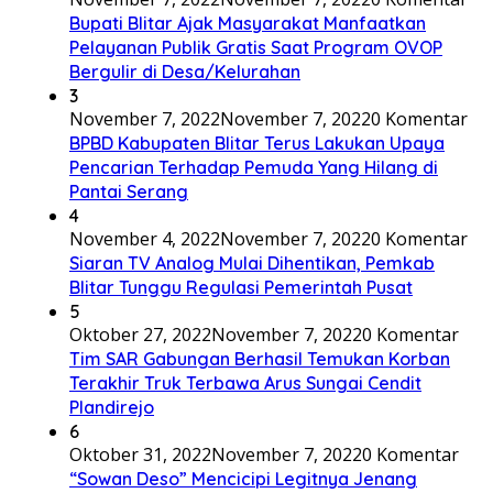
Bupati Blitar Ajak Masyarakat Manfaatkan
Pelayanan Publik Gratis Saat Program OVOP
Bergulir di Desa/Kelurahan
3
November 7, 2022
November 7, 2022
0 Komentar
BPBD Kabupaten Blitar Terus Lakukan Upaya
Pencarian Terhadap Pemuda Yang Hilang di
Pantai Serang
4
November 4, 2022
November 7, 2022
0 Komentar
Siaran TV Analog Mulai Dihentikan, Pemkab
Blitar Tunggu Regulasi Pemerintah Pusat
5
Oktober 27, 2022
November 7, 2022
0 Komentar
Tim SAR Gabungan Berhasil Temukan Korban
Terakhir Truk Terbawa Arus Sungai Cendit
Plandirejo
6
Oktober 31, 2022
November 7, 2022
0 Komentar
“Sowan Deso” Mencicipi Legitnya Jenang