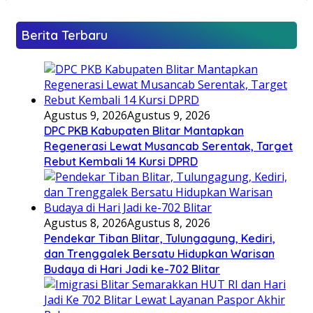
Berita Terbaru
Agustus 9, 2026
Agustus 9, 2026
DPC PKB Kabupaten Blitar Mantapkan
Regenerasi Lewat Musancab Serentak, Target
Rebut Kembali 14 Kursi DPRD
Agustus 8, 2026
Agustus 8, 2026
Pendekar Tiban Blitar, Tulungagung, Kediri,
dan Trenggalek Bersatu Hidupkan Warisan
Budaya di Hari Jadi ke-702 Blitar