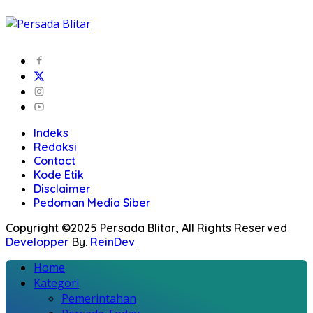
Indeks
Redaksi
Contact
Kode Etik
Disclaimer
Pedoman Media Siber
Copyright ©2025 Persada Blitar, All Rights Reserved
Developper
By.
ReinDev
Home
Kategori
Pemerintahan