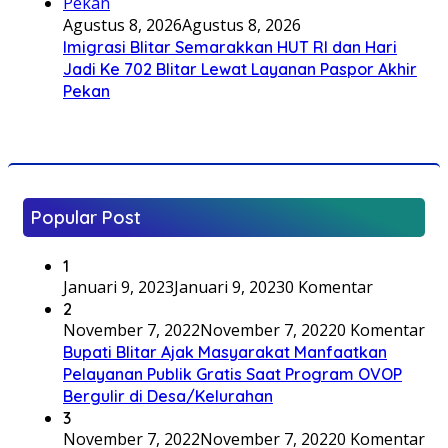
Agustus 8, 2026
Agustus 8, 2026
Imigrasi Blitar Semarakkan HUT RI dan Hari
Jadi Ke 702 Blitar Lewat Layanan Paspor Akhir
Pekan
Popular Post
1
Januari 9, 2023
Januari 9, 2023
0 Komentar
2
November 7, 2022
November 7, 2022
0 Komentar
Bupati Blitar Ajak Masyarakat Manfaatkan
Pelayanan Publik Gratis Saat Program OVOP
Bergulir di Desa/Kelurahan
3
November 7, 2022
November 7, 2022
0 Komentar