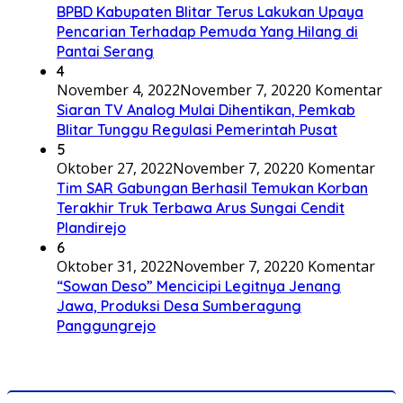
BPBD Kabupaten Blitar Terus Lakukan Upaya
Pencarian Terhadap Pemuda Yang Hilang di
Pantai Serang
4
November 4, 2022
November 7, 2022
0 Komentar
Siaran TV Analog Mulai Dihentikan, Pemkab
Blitar Tunggu Regulasi Pemerintah Pusat
5
Oktober 27, 2022
November 7, 2022
0 Komentar
Tim SAR Gabungan Berhasil Temukan Korban
Terakhir Truk Terbawa Arus Sungai Cendit
Plandirejo
6
Oktober 31, 2022
November 7, 2022
0 Komentar
“Sowan Deso” Mencicipi Legitnya Jenang
Jawa, Produksi Desa Sumberagung
Panggungrejo