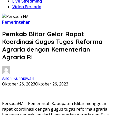
Live Streaming
Video Persada
Pemerintahan
Pemkab Blitar Gelar Rapat
Koordinasi Gugus Tugas Reforma
Agraria dengan Kementerian
Agraria RI
Andri Kurniawan
Oktober 26, 2023
Oktober 26, 2023
PersadaFM – Pemerintah Kabupaten Blitar menggelar
rapat koordinasi dengan gugus tugas reforma agraria
bersama perwakilan dari Kementerian Agraria dan Tata