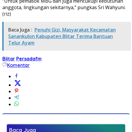
“Untuk pemasok MBG dan juga mencukupi kebutuhan
anggota, lingkungan sekitarnya,” pungkas Sri Wahyuni.
(riz)
Baca Juga :
Penuhi Gizi, Masyarakat Kecamatan
Sanankulon Kabupaten Blitar Terima Bantuan
Telur Ayam
Blitar
Persadafm
Komentar
Baca Juga