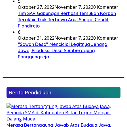
5
Oktober 27, 2022
November 7, 2022
0 Komentar
Tim SAR Gabungan Berhasil Temukan Korban
Terakhir Truk Terbawa Arus Sungai Cendit
Plandirejo
6
Oktober 31, 2022
November 7, 2022
0 Komentar
“Sowan Deso” Mencicipi Legitnya Jenang
Jawa, Produksi Desa Sumberagung
Panggungrejo
Berita Pendidikan
Merasa Bertanggung Jawab Atas Budaya Jawa,