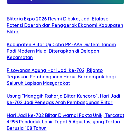
Blitaria Expo 2026 Resmi Dibuka, Jadi Etalase
Potensi Daerah dan Penggerak Ekonomi Kabupaten
Blitar
Kabupaten Blitar Uji Coba PM-AAS, Sistem Tanam
Padi Modern Mulai Diterapkan di Delapan
Kecamatan
Pisowanan Agung Hari Jadi ke-702, Rijanto
Tegaskan Pembangunan Harus Berdampak bagi
Seluruh Lapisan Masyarakat
Usung “Manggih Raharja Blitar Kuncoro”, Hari Jadi
ke-702 Jadi Penegas Arah Pembangunan Blitar
Hari Jadi ke-702 Blitar Diwarnai Fakta Unik, Tercatat
4.993 Penduduk Lahir Tepat 5 Agustus, yang Tertua
Berusia 108 Tahun