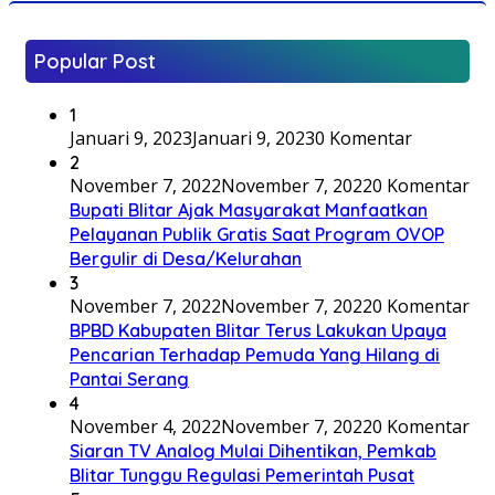
Popular Post
1
Januari 9, 2023
Januari 9, 2023
0 Komentar
2
November 7, 2022
November 7, 2022
0 Komentar
Bupati Blitar Ajak Masyarakat Manfaatkan
Pelayanan Publik Gratis Saat Program OVOP
Bergulir di Desa/Kelurahan
3
November 7, 2022
November 7, 2022
0 Komentar
BPBD Kabupaten Blitar Terus Lakukan Upaya
Pencarian Terhadap Pemuda Yang Hilang di
Pantai Serang
4
November 4, 2022
November 7, 2022
0 Komentar
Siaran TV Analog Mulai Dihentikan, Pemkab
Blitar Tunggu Regulasi Pemerintah Pusat