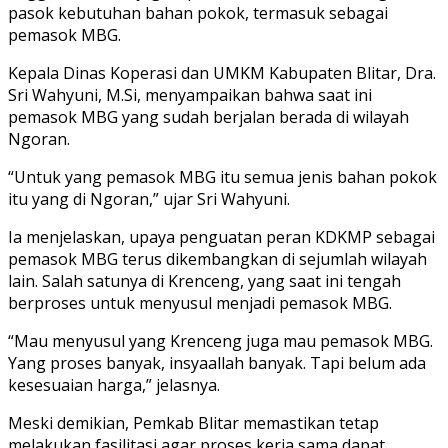
pasok kebutuhan bahan pokok, termasuk sebagai
pemasok MBG.
Kepala Dinas Koperasi dan UMKM Kabupaten Blitar, Dra.
Sri Wahyuni, M.Si, menyampaikan bahwa saat ini
pemasok MBG yang sudah berjalan berada di wilayah
Ngoran.
“Untuk yang pemasok MBG itu semua jenis bahan pokok
itu yang di Ngoran,” ujar Sri Wahyuni.
Ia menjelaskan, upaya penguatan peran KDKMP sebagai
pemasok MBG terus dikembangkan di sejumlah wilayah
lain. Salah satunya di Krenceng, yang saat ini tengah
berproses untuk menyusul menjadi pemasok MBG.
“Mau menyusul yang Krenceng juga mau pemasok MBG.
Yang proses banyak, insyaallah banyak. Tapi belum ada
kesesuaian harga,” jelasnya.
Meski demikian, Pemkab Blitar memastikan tetap
melakukan fasilitasi agar proses kerja sama dapat