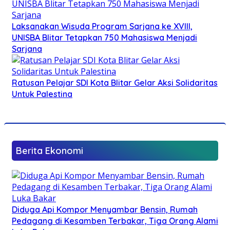
Laksanakan Wisuda Program Sarjana ke XVIII,
UNISBA Blitar Tetapkan 750 Mahasiswa Menjadi
Sarjana
Ratusan Pelajar SDI Kota Blitar Gelar Aksi Solidaritas
Untuk Palestina
Berita Ekonomi
Diduga Api Kompor Menyambar Bensin, Rumah
Pedagang di Kesamben Terbakar, Tiga Orang Alami