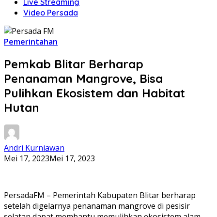
Live Streaming
Video Persada
Pemerintahan
Pemkab Blitar Berharap
Penanaman Mangrove, Bisa
Pulihkan Ekosistem dan Habitat
Hutan
Andri Kurniawan
Mei 17, 2023
Mei 17, 2023
PersadaFM – Pemerintah Kabupaten Blitar berharap
setelah digelarnya penanaman mangrove di pesisir
selatan dapat membantu memulihkan ekosistem alam