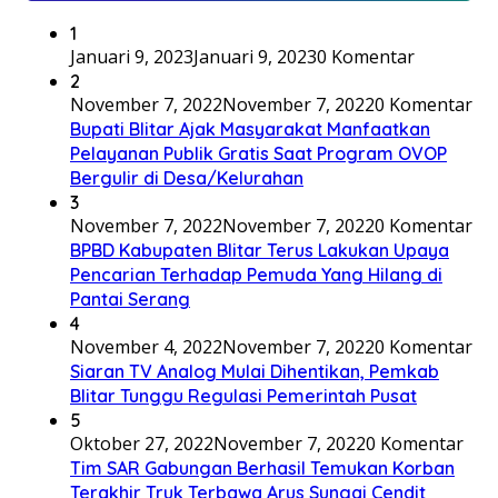
1
Januari 9, 2023
Januari 9, 2023
0 Komentar
2
November 7, 2022
November 7, 2022
0 Komentar
Bupati Blitar Ajak Masyarakat Manfaatkan
Pelayanan Publik Gratis Saat Program OVOP
Bergulir di Desa/Kelurahan
3
November 7, 2022
November 7, 2022
0 Komentar
BPBD Kabupaten Blitar Terus Lakukan Upaya
Pencarian Terhadap Pemuda Yang Hilang di
Pantai Serang
4
November 4, 2022
November 7, 2022
0 Komentar
Siaran TV Analog Mulai Dihentikan, Pemkab
Blitar Tunggu Regulasi Pemerintah Pusat
5
Oktober 27, 2022
November 7, 2022
0 Komentar
Tim SAR Gabungan Berhasil Temukan Korban
Terakhir Truk Terbawa Arus Sungai Cendit