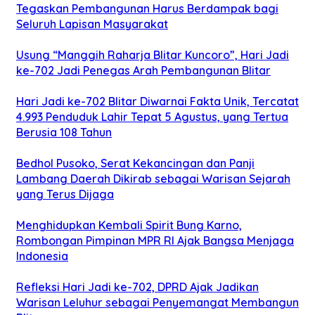
Tegaskan Pembangunan Harus Berdampak bagi
Seluruh Lapisan Masyarakat
Usung “Manggih Raharja Blitar Kuncoro”, Hari Jadi
ke-702 Jadi Penegas Arah Pembangunan Blitar
Hari Jadi ke-702 Blitar Diwarnai Fakta Unik, Tercatat
4.993 Penduduk Lahir Tepat 5 Agustus, yang Tertua
Berusia 108 Tahun
Bedhol Pusoko, Serat Kekancingan dan Panji
Lambang Daerah Dikirab sebagai Warisan Sejarah
yang Terus Dijaga
Menghidupkan Kembali Spirit Bung Karno,
Rombongan Pimpinan MPR RI Ajak Bangsa Menjaga
Indonesia
Refleksi Hari Jadi ke-702, DPRD Ajak Jadikan
Warisan Leluhur sebagai Penyemangat Membangun