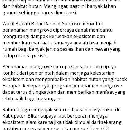
dan habitat hutan. Mengingat, saat ini banyak lahan
gundul sehingga harus diperbaiki.
Wakil Bupati Blitar Rahmat Santoso menyebut,
penanaman mangrove dipercaya dapat membantu
mengurangi dampak kerusakan ekosistem dan
memberikan manfaat utamanya adalah bisa menjadi
rumah bagi banyak jenis spesies ikan dan hewan yang
hidup di area pesisir.
Penanaman mangrove merupakan salah satu upaya
konkrit dari pemerintah dalam menjaga kelestarian
ekosistem dan mengembalikan habitat hutan yang rusak.
Harapan kedepannya, program penanaman mangrove
dapat terus ditingkatkan dan memberikan manfaat yang
lebih baik bagi lingkungan.
Rahmat juga mengajak seluruh lapisan masyarakat di
Kabupaten Blitar supaya ikut berperan menjaga
ekosistem alam karena jika tidak dimulai dari sekarang
pastinya generasi penerus akan merugi. (ahs/riz)