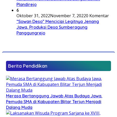
Plandirejo
6
Oktober 31, 2022
November 7, 2022
0 Komentar
“Sowan Deso” Mencicipi Legitnya Jenang
Jawa, Produksi Desa Sumberagung
Panggungrejo
Berita Pendidikan
Merasa Bertanggung Jawab Atas Budaya Jawa,
Pemuda SMA di Kabupaten Blitar Terjun Menjadi
Dalang Muda