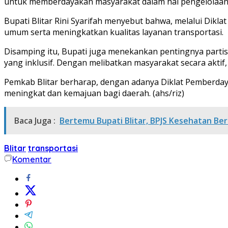
untuk memberdayakan masyarakat dalam hal pengelolaan 
Bupati Blitar Rini Syarifah menyebut bahwa, melalui Dikl
umum serta meningkatkan kualitas layanan transportasi.
Disamping itu, Bupati juga menekankan pentingnya partis
yang inklusif. Dengan melibatkan masyarakat secara aktif, 
Pemkab Blitar berharap, dengan adanya Diklat Pemberday
meningkat dan kemajuan bagi daerah. (ahs/riz)
Baca Juga :
Bertemu Bupati Blitar, BPJS Kesehatan Be
Blitar
transportasi
Komentar