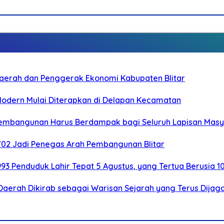
i Daerah dan Penggerak Ekonomi Kabupaten Blitar
 Modern Mulai Diterapkan di Delapan Kecamatan
 Pembangunan Harus Berdampak bagi Seluruh Lapisan Mas
-702 Jadi Penegas Arah Pembangunan Blitar
.993 Penduduk Lahir Tepat 5 Agustus, yang Tertua Berusia 1
Daerah Dikirab sebagai Warisan Sejarah yang Terus Dijag