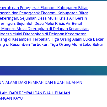
i Daerah dan Penggerak Ekonomi Kabupaten Blitar
ringan, Sejumlah Desa Mulai Krisis Air Bersih
 Modern Mulai Diterapkan di Delapan Kecamatan
g di Kesamben Terbakar, Tiga Orang Alami Luka Bakar
ALAMI DARI REMPAH DAN BUAH-BUAHAN