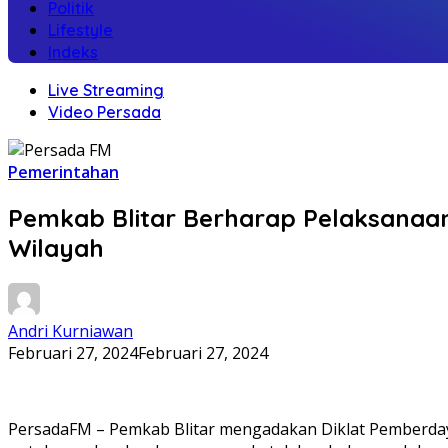
Politik
Lifestyle
Indeks
Live Streaming
Video Persada
Pemerintahan
Pemkab Blitar Berharap Pelaksanaan
Wilayah
Andri Kurniawan
Februari 27, 2024
Februari 27, 2024
PersadaFM – Pemkab Blitar mengadakan Diklat Pemberdaya