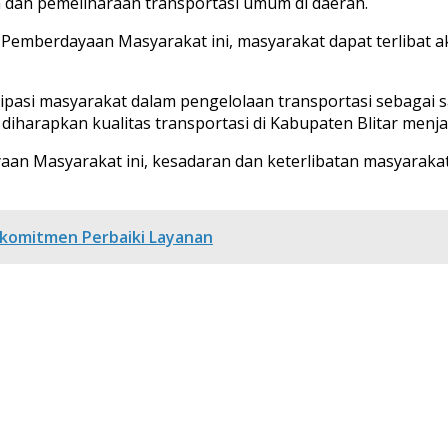
dan pemeliharaan transportasi umum di daerah.
at Pemberdayaan Masyarakat ini, masyarakat dapat terlibat 
ipasi masyarakat dalam pengelolaan transportasi sebagai 
diharapkan kualitas transportasi di Kabupaten Blitar menjad
aan Masyarakat ini, kesadaran dan keterlibatan masyaraka
rkomitmen Perbaiki Layanan