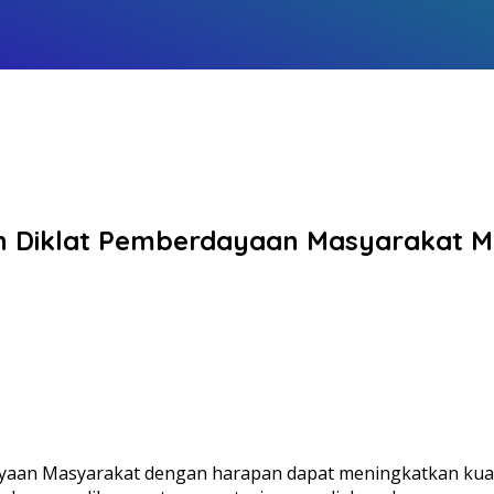
 Diklat Pemberdayaan Masyarakat Men
an Masyarakat dengan harapan dapat meningkatkan kualita