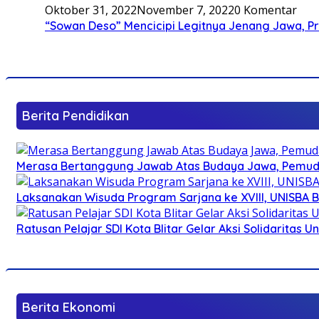
Oktober 31, 2022
November 7, 2022
0 Komentar
“Sowan Deso” Mencicipi Legitnya Jenang Jawa, 
Berita Pendidikan
Merasa Bertanggung Jawab Atas Budaya Jawa, Pemuda 
Laksanakan Wisuda Program Sarjana ke XVIII, UNISBA B
Ratusan Pelajar SDI Kota Blitar Gelar Aksi Solidaritas U
Berita Ekonomi