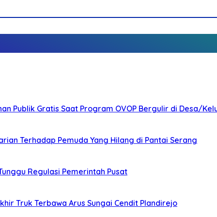
nan Publik Gratis Saat Program OVOP Bergulir di Desa/Kel
arian Terhadap Pemuda Yang Hilang di Pantai Serang
 Tunggu Regulasi Pemerintah Pusat
ir Truk Terbawa Arus Sungai Cendit Plandirejo