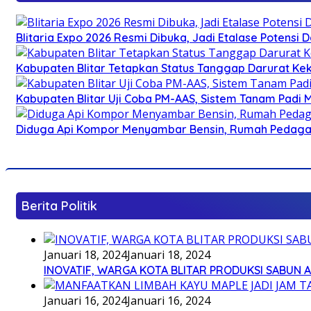
Blitaria Expo 2026 Resmi Dibuka, Jadi Etalase Potens
Kabupaten Blitar Tetapkan Status Tanggap Darurat Keke
Kabupaten Blitar Uji Coba PM-AAS, Sistem Tanam Padi
Diduga Api Kompor Menyambar Bensin, Rumah Pedagan
Berita Politik
Januari 18, 2024
Januari 18, 2024
INOVATIF, WARGA KOTA BLITAR PRODUKSI SABUN 
Januari 16, 2024
Januari 16, 2024