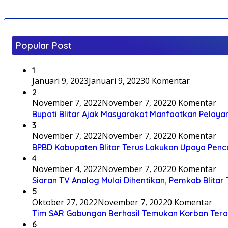
Popular Post
1
Januari 9, 2023
Januari 9, 2023
0 Komentar
2
November 7, 2022
November 7, 2022
0 Komentar
Bupati Blitar Ajak Masyarakat Manfaatkan Pelaya
3
November 7, 2022
November 7, 2022
0 Komentar
BPBD Kabupaten Blitar Terus Lakukan Upaya Penc
4
November 4, 2022
November 7, 2022
0 Komentar
Siaran TV Analog Mulai Dihentikan, Pemkab Blitar
5
Oktober 27, 2022
November 7, 2022
0 Komentar
Tim SAR Gabungan Berhasil Temukan Korban Terakh
6