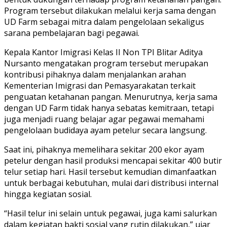
Program tersebut dilakukan melalui kerja sama dengan
UD Farm sebagai mitra dalam pengelolaan sekaligus
sarana pembelajaran bagi pegawai.
Kepala Kantor Imigrasi Kelas II Non TPI Blitar Aditya
Nursanto mengatakan program tersebut merupakan
kontribusi pihaknya dalam menjalankan arahan
Kementerian Imigrasi dan Pemasyarakatan terkait
penguatan ketahanan pangan. Menurutnya, kerja sama
dengan UD Farm tidak hanya sebatas kemitraan, tetapi
juga menjadi ruang belajar agar pegawai memahami
pengelolaan budidaya ayam petelur secara langsung.
Saat ini, pihaknya memelihara sekitar 200 ekor ayam
petelur dengan hasil produksi mencapai sekitar 400 butir
telur setiap hari. Hasil tersebut kemudian dimanfaatkan
untuk berbagai kebutuhan, mulai dari distribusi internal
hingga kegiatan sosial.
“Hasil telur ini selain untuk pegawai, juga kami salurkan
dalam kegiatan bakti sosial yang rutin dilakukan,” ujar