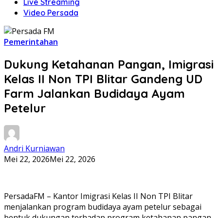
Live Streaming
Video Persada
Pemerintahan
Dukung Ketahanan Pangan, Imigrasi
Kelas II Non TPI Blitar Gandeng UD
Farm Jalankan Budidaya Ayam
Petelur
Andri Kurniawan
Mei 22, 2026
Mei 22, 2026
PersadaFM – Kantor Imigrasi Kelas II Non TPI Blitar
menjalankan program budidaya ayam petelur sebagai
bentuk dukungan terhadap program ketahanan pangan.