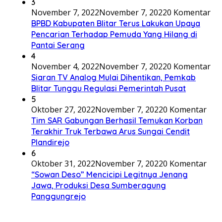
3
November 7, 2022
November 7, 2022
0 Komentar
BPBD Kabupaten Blitar Terus Lakukan Upaya
Pencarian Terhadap Pemuda Yang Hilang di
Pantai Serang
4
November 4, 2022
November 7, 2022
0 Komentar
Siaran TV Analog Mulai Dihentikan, Pemkab
Blitar Tunggu Regulasi Pemerintah Pusat
5
Oktober 27, 2022
November 7, 2022
0 Komentar
Tim SAR Gabungan Berhasil Temukan Korban
Terakhir Truk Terbawa Arus Sungai Cendit
Plandirejo
6
Oktober 31, 2022
November 7, 2022
0 Komentar
“Sowan Deso” Mencicipi Legitnya Jenang
Jawa, Produksi Desa Sumberagung
Panggungrejo