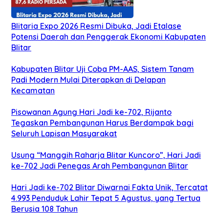
Blitaria Expo 2026 Resmi Dibuka, Jadi Etalase
Potensi Daerah dan Penggerak Ekonomi Kabupaten
Blitar
Kabupaten Blitar Uji Coba PM-AAS, Sistem Tanam
Padi Modern Mulai Diterapkan di Delapan
Kecamatan
Pisowanan Agung Hari Jadi ke-702, Rijanto
Tegaskan Pembangunan Harus Berdampak bagi
Seluruh Lapisan Masyarakat
Usung “Manggih Raharja Blitar Kuncoro”, Hari Jadi
ke-702 Jadi Penegas Arah Pembangunan Blitar
Hari Jadi ke-702 Blitar Diwarnai Fakta Unik, Tercatat
4.993 Penduduk Lahir Tepat 5 Agustus, yang Tertua
Berusia 108 Tahun