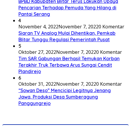
BPBD Kabupaten Blitar Terus Lakukan Upaya
Pencarian Terhadap Pemuda Yang Hilang di
Pantai Serang
4
November 4, 2022
November 7, 2022
0 Komentar
Siaran TV Analog Mulai Dihentikan, Pemkab
Blitar Tunggu Regulasi Pemerintah Pusat
5
Oktober 27, 2022
November 7, 2022
0 Komentar
Tim SAR Gabungan Berhasil Temukan Korban
Terakhir Truk Terbawa Arus Sungai Cendit
Plandirejo
6
Oktober 31, 2022
November 7, 2022
0 Komentar
“Sowan Deso” Mencicipi Legitnya Jenang
Jawa, Produksi Desa Sumberagung
Panggungrejo