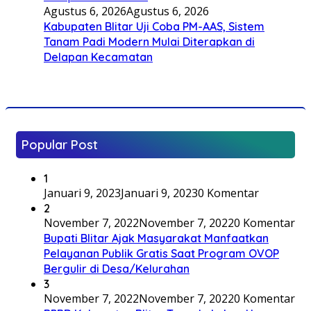
Agustus 6, 2026
Agustus 6, 2026
Kabupaten Blitar Uji Coba PM-AAS, Sistem
Tanam Padi Modern Mulai Diterapkan di
Delapan Kecamatan
Popular Post
1
Januari 9, 2023
Januari 9, 2023
0 Komentar
2
November 7, 2022
November 7, 2022
0 Komentar
Bupati Blitar Ajak Masyarakat Manfaatkan
Pelayanan Publik Gratis Saat Program OVOP
Bergulir di Desa/Kelurahan
3
November 7, 2022
November 7, 2022
0 Komentar