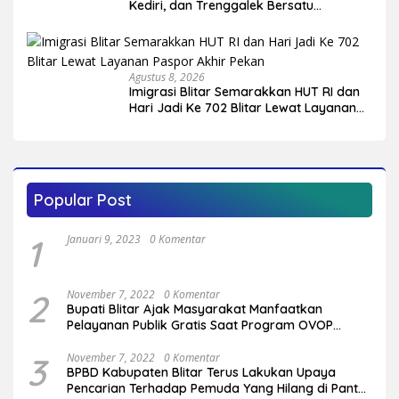
Kediri, dan Trenggalek Bersatu
Hidupkan Warisan Budaya di Hari Jadi
ke-702 Blitar
Agustus 8, 2026
Imigrasi Blitar Semarakkan HUT RI dan
Hari Jadi Ke 702 Blitar Lewat Layanan
Paspor Akhir Pekan
Popular Post
1
Januari 9, 2023
0 Komentar
2
November 7, 2022
0 Komentar
Bupati Blitar Ajak Masyarakat Manfaatkan
Pelayanan Publik Gratis Saat Program OVOP
Bergulir di Desa/Kelurahan
3
November 7, 2022
0 Komentar
BPBD Kabupaten Blitar Terus Lakukan Upaya
Pencarian Terhadap Pemuda Yang Hilang di Pantai