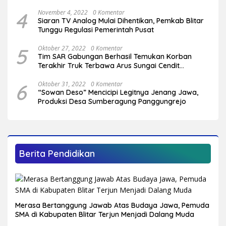
Serang
4
November 4, 2022
0 Komentar
Siaran TV Analog Mulai Dihentikan, Pemkab Blitar
Tunggu Regulasi Pemerintah Pusat
5
Oktober 27, 2022
0 Komentar
Tim SAR Gabungan Berhasil Temukan Korban
Terakhir Truk Terbawa Arus Sungai Cendit
Plandirejo
6
Oktober 31, 2022
0 Komentar
“Sowan Deso” Mencicipi Legitnya Jenang Jawa,
Produksi Desa Sumberagung Panggungrejo
Berita Pendidikan
Merasa Bertanggung Jawab Atas Budaya Jawa, Pemuda
SMA di Kabupaten Blitar Terjun Menjadi Dalang Muda