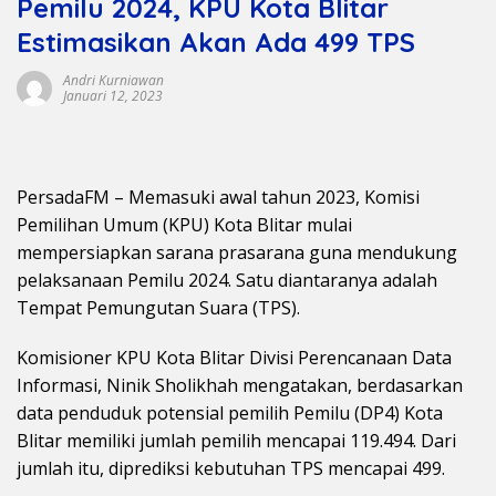
Pemilu 2024, KPU Kota Blitar
Estimasikan Akan Ada 499 TPS
Andri Kurniawan
Januari 12, 2023
PersadaFM – Memasuki awal tahun 2023, Komisi
Pemilihan Umum (KPU) Kota Blitar mulai
mempersiapkan sarana prasarana guna mendukung
pelaksanaan Pemilu 2024. Satu diantaranya adalah
Tempat Pemungutan Suara (TPS).
Komisioner KPU Kota Blitar Divisi Perencanaan Data
Informasi, Ninik Sholikhah mengatakan, berdasarkan
data penduduk potensial pemilih Pemilu (DP4) Kota
Blitar memiliki jumlah pemilih mencapai 119.494. Dari
jumlah itu, diprediksi kebutuhan TPS mencapai 499.