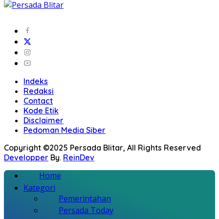
Indeks
Redaksi
Contact
Kode Etik
Disclaimer
Pedoman Media Siber
Copyright ©2025 Persada Blitar, All Rights Reserved
Developper
By.
ReinDev
Home
Kategori
Pemerintahan
Persada Today