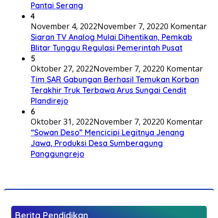
Pantai Serang
4
November 4, 2022
November 7, 2022
0 Komentar
Siaran TV Analog Mulai Dihentikan, Pemkab
Blitar Tunggu Regulasi Pemerintah Pusat
5
Oktober 27, 2022
November 7, 2022
0 Komentar
Tim SAR Gabungan Berhasil Temukan Korban
Terakhir Truk Terbawa Arus Sungai Cendit
Plandirejo
6
Oktober 31, 2022
November 7, 2022
0 Komentar
“Sowan Deso” Mencicipi Legitnya Jenang
Jawa, Produksi Desa Sumberagung
Panggungrejo
Berita Pendidikan