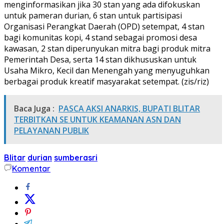
menginformasikan jika 30 stan yang ada difokuskan
untuk pameran durian, 6 stan untuk partisipasi
Organisasi Perangkat Daerah (OPD) setempat, 4 stan
bagi komunitas kopi, 4 stand sebagai promosi desa
kawasan, 2 stan diperunyukan mitra bagi produk mitra
Pemerintah Desa, serta 14 stan dikhususkan untuk
Usaha Mikro, Kecil dan Menengah yang menyuguhkan
berbagai produk kreatif masyarakat setempat. (zis/riz)
Baca Juga :
PASCA AKSI ANARKIS, BUPATI BLITAR
TERBITKAN SE UNTUK KEAMANAN ASN DAN
PELAYANAN PUBLIK
Blitar
durian
sumberasri
Komentar