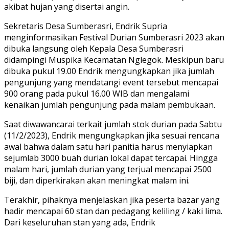
akibat hujan yang disertai angin.
Sekretaris Desa Sumberasri, Endrik Supria
menginformasikan Festival Durian Sumberasri 2023 akan
dibuka langsung oleh Kepala Desa Sumberasri
didampingi Muspika Kecamatan Nglegok. Meskipun baru
dibuka pukul 19.00 Endrik mengungkapkan jika jumlah
pengunjung yang mendatangi event tersebut mencapai
900 orang pada pukul 16.00 WIB dan mengalami
kenaikan jumlah pengunjung pada malam pembukaan.
Saat diwawancarai terkait jumlah stok durian pada Sabtu
(11/2/2023), Endrik mengungkapkan jika sesuai rencana
awal bahwa dalam satu hari panitia harus menyiapkan
sejumlab 3000 buah durian lokal dapat tercapai. Hingga
malam hari, jumlah durian yang terjual mencapai 2500
biji, dan diperkirakan akan meningkat malam ini.
Terakhir, pihaknya menjelaskan jika peserta bazar yang
hadir mencapai 60 stan dan pedagang keliling / kaki lima.
Dari keseluruhan stan yang ada, Endrik