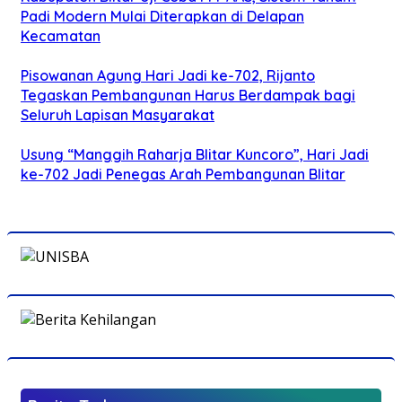
Padi Modern Mulai Diterapkan di Delapan
Kecamatan
Pisowanan Agung Hari Jadi ke-702, Rijanto
Tegaskan Pembangunan Harus Berdampak bagi
Seluruh Lapisan Masyarakat
Usung “Manggih Raharja Blitar Kuncoro”, Hari Jadi
ke-702 Jadi Penegas Arah Pembangunan Blitar