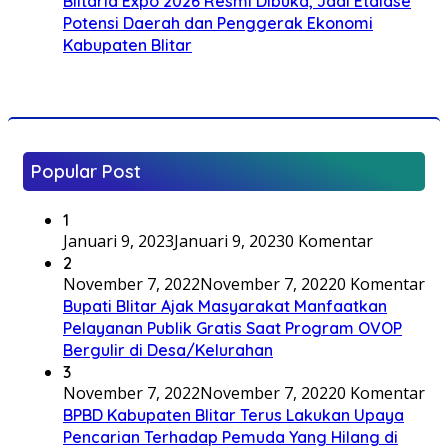
Blitaria Expo 2026 Resmi Dibuka, Jadi Etalase
Potensi Daerah dan Penggerak Ekonomi
Kabupaten Blitar
Popular Post
1
Januari 9, 2023
Januari 9, 2023
0 Komentar
2
November 7, 2022
November 7, 2022
0 Komentar
Bupati Blitar Ajak Masyarakat Manfaatkan
Pelayanan Publik Gratis Saat Program OVOP
Bergulir di Desa/Kelurahan
3
November 7, 2022
November 7, 2022
0 Komentar
BPBD Kabupaten Blitar Terus Lakukan Upaya
Pencarian Terhadap Pemuda Yang Hilang di