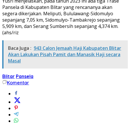
Yusri menjelaskan, pada tahun 2023 ini ada tiga Trase
Pansela di Kabupaten Blitar yang rencananya akan
segera dikerjakan. Meliputi, Bululawang-Sidomulyo
sepanjang 7,05 km, Sidomulyo-Tambakrejo sepanjang
5,909 km, dan Serang Sumbersih sepanjang 4,374 km.
(ahs/riz
Baca Juga :
943 Calon Jemaah Haji Kabupaten Blitar
Akan Lakukan Pisah Pamit dan Manasik Haji secara
Masal
Blitar
Pansela
Komentar