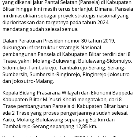
yang dikenal jalur Pantai Selatan (Pansela) di Kabupaten
Blitar hingga kini masih terus berlanjut. Dimana, Pansela
ini dimasukkan sebagai proyek strategis nasional yang
diprioritaskan dan targetnya pada tahun 2024
mendatang sudah selesai semua.
Dalam Peraturan Presiden nomor 80 tahun 2019,
dukungan infrastruktur strategis Nasional
pembangunan Pansela di Kabupaten Blitar terdiri dari 8
Trase, yakni: Molang-Buluwang, Bululawang-Sidomulyo,
Sidomulyo-Tambakrejo, Tambakrejo-Serang, Serang-
Sumbersih, Sumbersih-Ringinrejo, Ringinrejo-Jolosutro
dan Jolosutro-Malang.
Kepala Bidang Prasarana Wilayah dan Ekonomi Bappeda
Kabupaten Blitar M. Yusri Khoiri mengatakan, dari 8
Trase pembangunan Pansela di Kabupaten Blitar baru
ada 2 Trase yang proses pengerjaannya sudah selesai.
Yaitu, Molang-Bululawang sepanjang 5,2 km dan
Tambakrejo-Serang sepanjang 12,85 km.