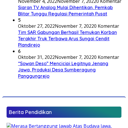
November 4, 2022
November 7, 2022
0 Komentar
Siaran TV Analog Mulai Dihentikan, Pemkab
Blitar Tunggu Regulasi Pemerintah Pusat
5
Oktober 27, 2022
November 7, 2022
0 Komentar
Tim SAR Gabungan Berhasil Temukan Korban
Terakhir Truk Terbawa Arus Sungai Cendit
Plandirejo
6
Oktober 31, 2022
November 7, 2022
0 Komentar
“Sowan Deso” Mencicipi Legitnya Jenang
Jawa, Produksi Desa Sumberagung
Panggungrejo
Berita Pendidikan