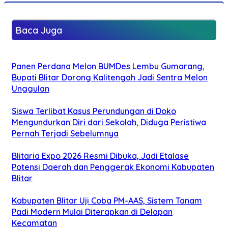
Baca Juga
Panen Perdana Melon BUMDes Lembu Gumarang,
Bupati Blitar Dorong Kalitengah Jadi Sentra Melon
Unggulan
Siswa Terlibat Kasus Perundungan di Doko
Mengundurkan Diri dari Sekolah, Diduga Peristiwa
Pernah Terjadi Sebelumnya
Blitaria Expo 2026 Resmi Dibuka, Jadi Etalase
Potensi Daerah dan Penggerak Ekonomi Kabupaten
Blitar
Kabupaten Blitar Uji Coba PM-AAS, Sistem Tanam
Padi Modern Mulai Diterapkan di Delapan
Kecamatan