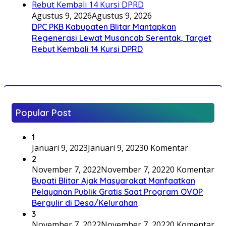
Agustus 9, 2026
Agustus 9, 2026
DPC PKB Kabupaten Blitar Mantapkan
Regenerasi Lewat Musancab Serentak, Target
Rebut Kembali 14 Kursi DPRD
Popular Post
1
Januari 9, 2023
Januari 9, 2023
0 Komentar
2
November 7, 2022
November 7, 2022
0 Komentar
Bupati Blitar Ajak Masyarakat Manfaatkan
Pelayanan Publik Gratis Saat Program OVOP
Bergulir di Desa/Kelurahan
3
November 7, 2022
November 7, 2022
0 Komentar