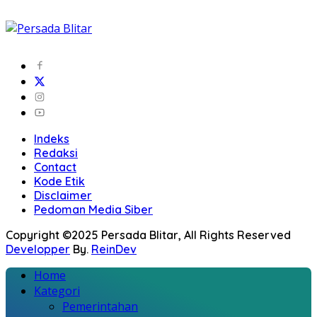
Indeks
Redaksi
Contact
Kode Etik
Disclaimer
Pedoman Media Siber
Copyright ©2025 Persada Blitar, All Rights Reserved
Developper
By.
ReinDev
Home
Kategori
Pemerintahan