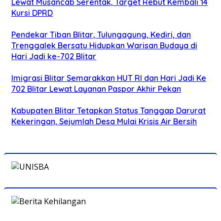
Lewat Musancab Serentak, Target Rebut Kembali 14
Kursi DPRD
Pendekar Tiban Blitar, Tulungagung, Kediri, dan
Trenggalek Bersatu Hidupkan Warisan Budaya di
Hari Jadi ke-702 Blitar
Imigrasi Blitar Semarakkan HUT RI dan Hari Jadi Ke
702 Blitar Lewat Layanan Paspor Akhir Pekan
Kabupaten Blitar Tetapkan Status Tanggap Darurat
Kekeringan, Sejumlah Desa Mulai Krisis Air Bersih