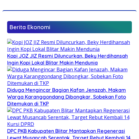
Berita Ekonomi
Kopi JOZ JIZ Resmi Diluncurkan, Beky Herdihansah
Ingin Kopi Lokal Blitar Makin Mendunia
Diduga Mengincar Bagian Kafan Jenazah, Makam
Warga Karanggondang Dibongkar, Sobekan Foto
Ditemukan di TKP
DPC PKB Kabupaten Blitar Mantapkan Regenerasi
Lewat Musancab Serentak, Target Rebut Kembali 14