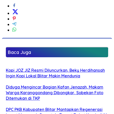
Baca Juga
Kopi JOZ JIZ Resmi Diluncurkan, Beky Herdihansah
Ingin Kopi Lokal Blitar Makin Mendunia
Diduga Mengincar Bagian Kafan Jenazah, Makam
Warga Karanggondang Dibongkar, Sobekan Foto
Ditemukan di TKP
DPC PKB Kabupaten Blitar Mantapkan Regenerasi