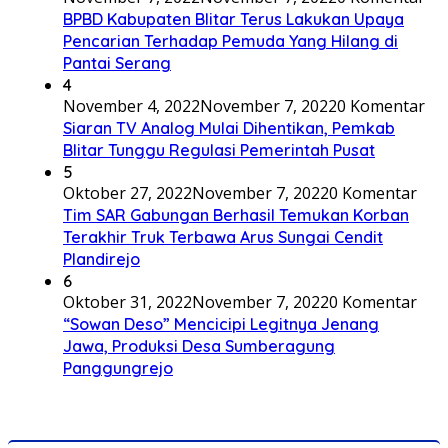
BPBD Kabupaten Blitar Terus Lakukan Upaya
Pencarian Terhadap Pemuda Yang Hilang di
Pantai Serang
4
November 4, 2022
November 7, 2022
0 Komentar
Siaran TV Analog Mulai Dihentikan, Pemkab
Blitar Tunggu Regulasi Pemerintah Pusat
5
Oktober 27, 2022
November 7, 2022
0 Komentar
Tim SAR Gabungan Berhasil Temukan Korban
Terakhir Truk Terbawa Arus Sungai Cendit
Plandirejo
6
Oktober 31, 2022
November 7, 2022
0 Komentar
“Sowan Deso” Mencicipi Legitnya Jenang
Jawa, Produksi Desa Sumberagung
Panggungrejo