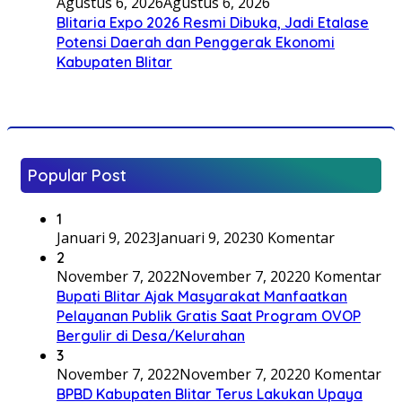
Agustus 6, 2026
Agustus 6, 2026
Blitaria Expo 2026 Resmi Dibuka, Jadi Etalase
Potensi Daerah dan Penggerak Ekonomi
Kabupaten Blitar
Popular Post
1
Januari 9, 2023
Januari 9, 2023
0 Komentar
2
November 7, 2022
November 7, 2022
0 Komentar
Bupati Blitar Ajak Masyarakat Manfaatkan
Pelayanan Publik Gratis Saat Program OVOP
Bergulir di Desa/Kelurahan
3
November 7, 2022
November 7, 2022
0 Komentar
BPBD Kabupaten Blitar Terus Lakukan Upaya