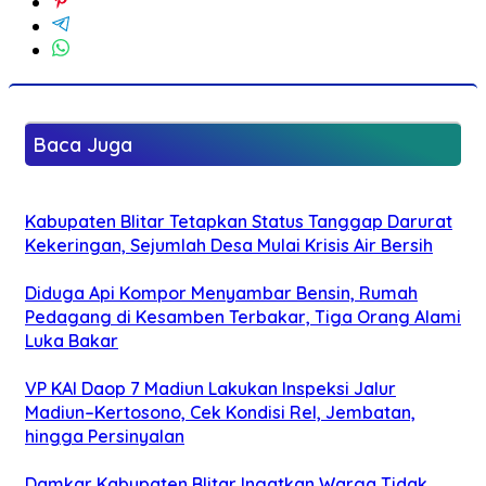
Baca Juga
Kabupaten Blitar Tetapkan Status Tanggap Darurat
Kekeringan, Sejumlah Desa Mulai Krisis Air Bersih
Diduga Api Kompor Menyambar Bensin, Rumah
Pedagang di Kesamben Terbakar, Tiga Orang Alami
Luka Bakar
VP KAI Daop 7 Madiun Lakukan Inspeksi Jalur
Madiun–Kertosono, Cek Kondisi Rel, Jembatan,
hingga Persinyalan
Damkar Kabupaten Blitar Ingatkan Warga Tidak