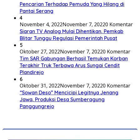
Pencarian Terhadap Pemuda Yang Hilang di
Pantai Serang
4
November 4, 2022
November 7, 2022
0 Komentar
Siaran TV Analog Mulai Dihentikan, Pemkab
Blitar Tunggu Regulasi Pemerintah Pusat
5
Oktober 27, 2022
November 7, 2022
0 Komentar
Tim SAR Gabungan Berhasil Temukan Korban
Terakhir Truk Terbawa Arus Sungai Cendit
Plandirejo
6
Oktober 31, 2022
November 7, 2022
0 Komentar
“Sowan Deso” Mencicipi Legitnya Jenang
Jawa, Produksi Desa Sumberagung
Panggungrejo