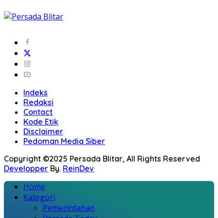
Indeks
Redaksi
Contact
Kode Etik
Disclaimer
Pedoman Media Siber
Copyright ©2025 Persada Blitar, All Rights Reserved
Developper
By.
ReinDev
Home
Kategori
Pemerintahan