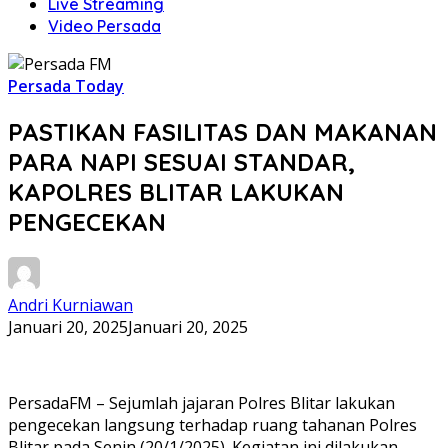
Live Streaming
Video Persada
Persada Today
PASTIKAN FASILITAS DAN MAKANAN
PARA NAPI SESUAI STANDAR,
KAPOLRES BLITAR LAKUKAN
PENGECEKAN
Andri Kurniawan
Januari 20, 2025
Januari 20, 2025
PersadaFM – Sejumlah jajaran Polres Blitar lakukan
pengecekan langsung terhadap ruang tahanan Polres
Blitar pada Senin (20/1/2025). Kegiatan ini dilakukan