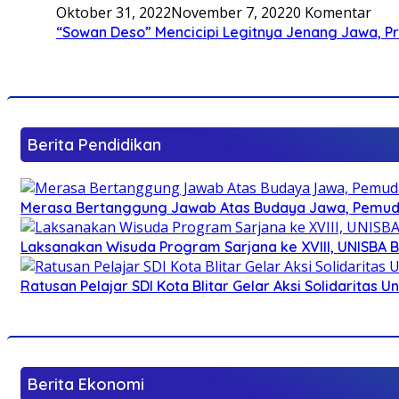
Oktober 31, 2022
November 7, 2022
0 Komentar
“Sowan Deso” Mencicipi Legitnya Jenang Jawa, 
Berita Pendidikan
Merasa Bertanggung Jawab Atas Budaya Jawa, Pemuda 
Laksanakan Wisuda Program Sarjana ke XVIII, UNISBA B
Ratusan Pelajar SDI Kota Blitar Gelar Aksi Solidaritas U
Berita Ekonomi