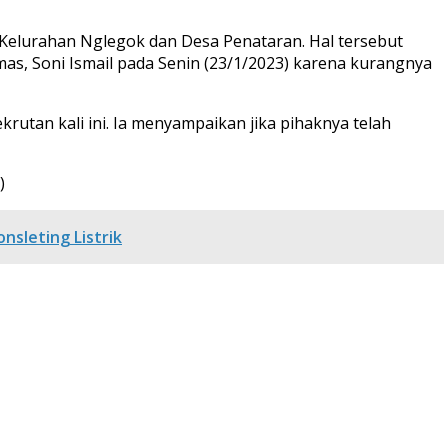
Kelurahan Nglegok dan Desa Penataran. Hal tersebut
s, Soni Ismail pada Senin (23/1/2023) karena kurangnya
rutan kali ini. Ia menyampaikan jika pihaknya telah
)
sleting Listrik