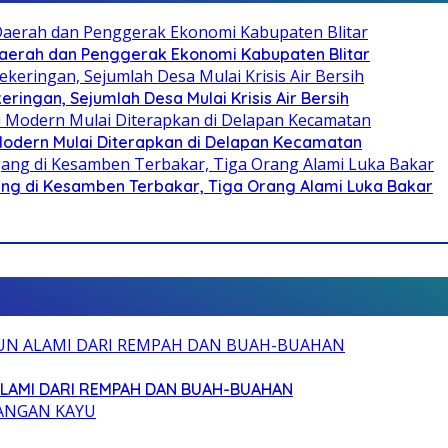
i Daerah dan Penggerak Ekonomi Kabupaten Blitar
ringan, Sejumlah Desa Mulai Krisis Air Bersih
 Modern Mulai Diterapkan di Delapan Kecamatan
g di Kesamben Terbakar, Tiga Orang Alami Luka Bakar
ALAMI DARI REMPAH DAN BUAH-BUAHAN