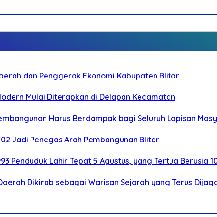
i Daerah dan Penggerak Ekonomi Kabupaten Blitar
 Modern Mulai Diterapkan di Delapan Kecamatan
 Pembangunan Harus Berdampak bagi Seluruh Lapisan Mas
-702 Jadi Penegas Arah Pembangunan Blitar
.993 Penduduk Lahir Tepat 5 Agustus, yang Tertua Berusia 1
Daerah Dikirab sebagai Warisan Sejarah yang Terus Dijag