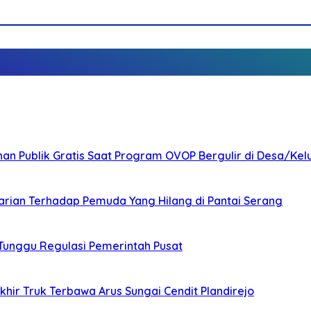
nan Publik Gratis Saat Program OVOP Bergulir di Desa/Kel
arian Terhadap Pemuda Yang Hilang di Pantai Serang
 Tunggu Regulasi Pemerintah Pusat
ir Truk Terbawa Arus Sungai Cendit Plandirejo