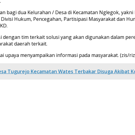
.
n bagi dua Kelurahan / Desa di Kecamatan Nglegok, yakni 
ivisi Hukum, Pencegahan, Partisipasi Masyarakat dan Huma
PKD.
 dengan tim terkait solusi yang akan digunakan dalam perek
akat daerah terkait.
i upaya menyampaikan informasi pada masyarakat. (zis/riz
sa Tugurejo Kecamatan Wates Terbakar Disuga Akibat Kon