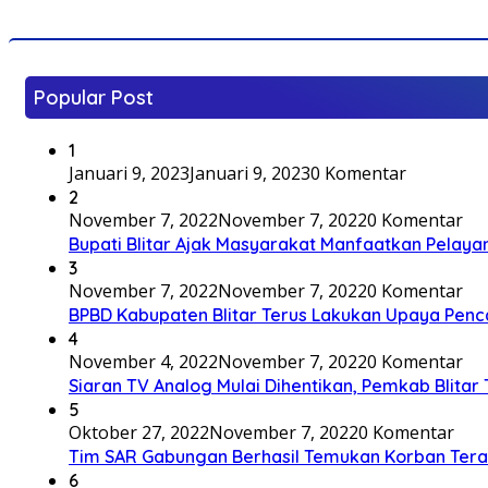
Popular Post
1
Januari 9, 2023
Januari 9, 2023
0 Komentar
2
November 7, 2022
November 7, 2022
0 Komentar
Bupati Blitar Ajak Masyarakat Manfaatkan Pelaya
3
November 7, 2022
November 7, 2022
0 Komentar
BPBD Kabupaten Blitar Terus Lakukan Upaya Penc
4
November 4, 2022
November 7, 2022
0 Komentar
Siaran TV Analog Mulai Dihentikan, Pemkab Blitar
5
Oktober 27, 2022
November 7, 2022
0 Komentar
Tim SAR Gabungan Berhasil Temukan Korban Terakh
6