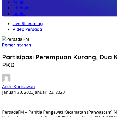
Politik
Lifestyle
Indeks
Live Streaming
Video Persada
Pemerintahan
Partisipasi Perempuan Kurang, Dua 
PKD
Andri Kurniawan
Januari 23, 2023
Januari 23, 2023
PersadaFM – Panitia Pengawas Kecamatan (Panwascam) Ng