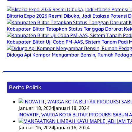
Blitaria Expo 2026 Resmi Dibuka, Jadi Etalase Potens
Kabupaten Blitar Tetapkan Status Tanggap Darurat Keke
Kabupaten Blitar Uji Coba PM-AAS, Sistem Tanam Padi
Diduga Api Kompor Menyambar Bensin, Rumah Pedagan
Berita Politik
Januari 18, 2024
Januari 18, 2024
INOVATIF, WARGA KOTA BLITAR PRODUKSI SABUN 
Januari 16, 2024
Januari 16, 2024