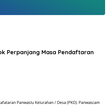
gok Perpanjang Masa Pendaftaran
afataran Panwaslu Kelurahan / Desa (PKD). Panwascam