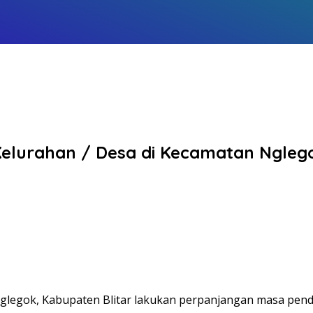
Kelurahan / Desa di Kecamatan Ngle
legok, Kabupaten Blitar lakukan perpanjangan masa pend