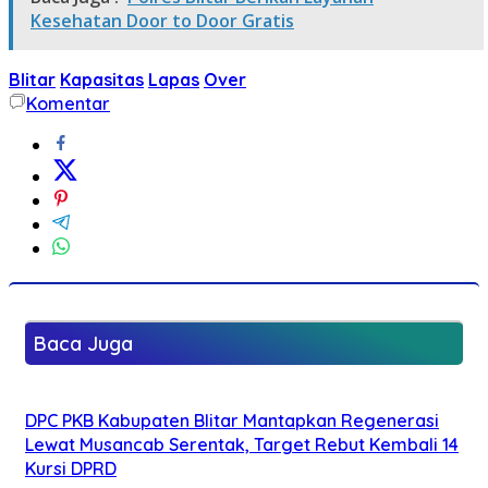
Kesehatan Door to Door Gratis
Blitar
Kapasitas
Lapas
Over
Komentar
Baca Juga
DPC PKB Kabupaten Blitar Mantapkan Regenerasi
Lewat Musancab Serentak, Target Rebut Kembali 14
Kursi DPRD