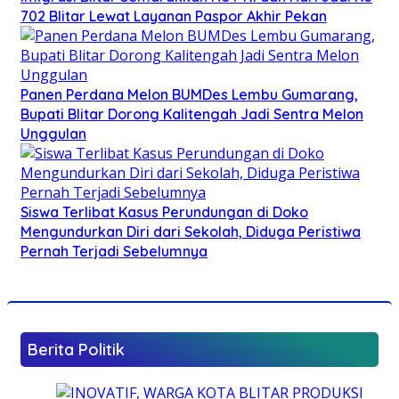
702 Blitar Lewat Layanan Paspor Akhir Pekan
Panen Perdana Melon BUMDes Lembu Gumarang,
Bupati Blitar Dorong Kalitengah Jadi Sentra Melon
Unggulan
Siswa Terlibat Kasus Perundungan di Doko
Mengundurkan Diri dari Sekolah, Diduga Peristiwa
Pernah Terjadi Sebelumnya
Berita Politik