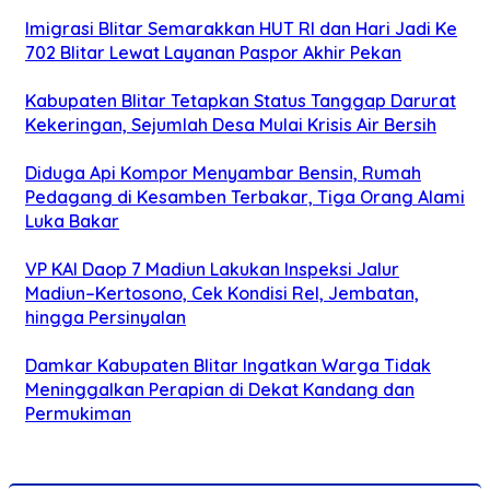
Imigrasi Blitar Semarakkan HUT RI dan Hari Jadi Ke
702 Blitar Lewat Layanan Paspor Akhir Pekan
Kabupaten Blitar Tetapkan Status Tanggap Darurat
Kekeringan, Sejumlah Desa Mulai Krisis Air Bersih
Diduga Api Kompor Menyambar Bensin, Rumah
Pedagang di Kesamben Terbakar, Tiga Orang Alami
Luka Bakar
VP KAI Daop 7 Madiun Lakukan Inspeksi Jalur
Madiun–Kertosono, Cek Kondisi Rel, Jembatan,
hingga Persinyalan
Damkar Kabupaten Blitar Ingatkan Warga Tidak
Meninggalkan Perapian di Dekat Kandang dan
Permukiman