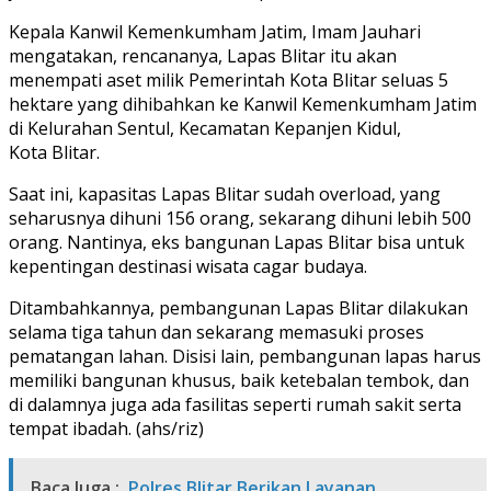
Kepala Kanwil Kemenkumham Jatim, Imam Jauhari
mengatakan, rencananya, Lapas Blitar itu akan
menempati aset milik Pemerintah Kota Blitar seluas 5
hektare yang dihibahkan ke Kanwil Kemenkumham Jatim
di Kelurahan Sentul, Kecamatan Kepanjen Kidul,
Kota Blitar.
Saat ini, kapasitas Lapas Blitar sudah overload, yang
seharusnya dihuni 156 orang, sekarang dihuni lebih 500
orang. Nantinya, eks bangunan Lapas Blitar bisa untuk
kepentingan destinasi wisata cagar budaya.
Ditambahkannya, pembangunan Lapas Blitar dilakukan
selama tiga tahun dan sekarang memasuki proses
pematangan lahan. Disisi lain, pembangunan lapas harus
memiliki bangunan khusus, baik ketebalan tembok, dan
di dalamnya juga ada fasilitas seperti rumah sakit serta
tempat ibadah. (ahs/riz)
Baca Juga :
Polres Blitar Berikan Layanan