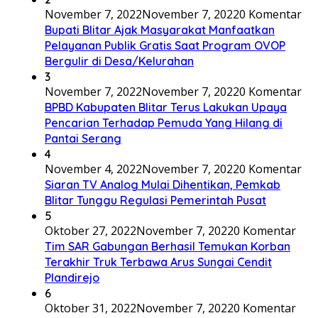
November 7, 2022
November 7, 2022
0 Komentar
Bupati Blitar Ajak Masyarakat Manfaatkan
Pelayanan Publik Gratis Saat Program OVOP
Bergulir di Desa/Kelurahan
3
November 7, 2022
November 7, 2022
0 Komentar
BPBD Kabupaten Blitar Terus Lakukan Upaya
Pencarian Terhadap Pemuda Yang Hilang di
Pantai Serang
4
November 4, 2022
November 7, 2022
0 Komentar
Siaran TV Analog Mulai Dihentikan, Pemkab
Blitar Tunggu Regulasi Pemerintah Pusat
5
Oktober 27, 2022
November 7, 2022
0 Komentar
Tim SAR Gabungan Berhasil Temukan Korban
Terakhir Truk Terbawa Arus Sungai Cendit
Plandirejo
6
Oktober 31, 2022
November 7, 2022
0 Komentar