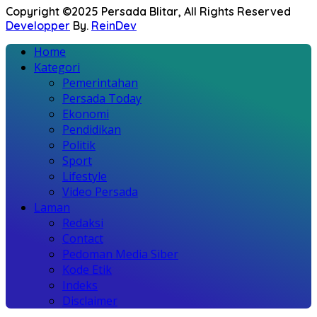
Copyright ©2025 Persada Blitar, All Rights Reserved
Developper
By.
ReinDev
Home
Kategori
Pemerintahan
Persada Today
Ekonomi
Pendidikan
Politik
Sport
Lifestyle
Video Persada
Laman
Redaksi
Contact
Pedoman Media Siber
Kode Etik
Indeks
Disclaimer