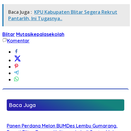
Baca Juga :
KPU Kabupaten Blitar Segera Rekrut
Pantarlih, Ini Tugasnya..
Blitar
Mutasikepalasekolah
Komentar
Baca Juga
Panen Perdana Melon BUMDes Lembu Gumarang,