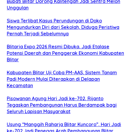
Bupati Blitar Dorong Kalitengah Jadi Sentra Melon
Unggulan
Siswa Terlibat Kasus Perundungan di Doko
Mengundurkan Diri dari Sekolah, Diduga Peristiwa
Pernah Terjadi Sebelumnya
Blitaria Expo 2026 Resmi Dibuka, Jadi Etalase
Potensi Daerah dan Penggerak Ekonomi Kabupaten
Blitar
Kabupaten Blitar Uji Coba PM-AAS, Sistem Tanam
Padi Modern Mulai Diterapkan di Delapan
Kecamatan
Pisowanan Agung Hari Jadi ke-702, Rijanto
Tegaskan Pembangunan Harus Berdampak bagi
Seluruh Lapisan Masyarakat
Usung “Manggih Raharja Blitar Kuncoro”, Hari Jadi
ke-702 Jadi Penegas Arah Pembangunan Blitar