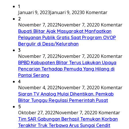
1
Januari 9, 2023
Januari 9, 2023
0 Komentar
2
November 7, 2022
November 7, 2022
0 Komentar
Bupati Blitar Ajak Masyarakat Manfaatkan
Pelayanan Publik Gratis Saat Program OVOP
Bergulir di Desa/Kelurahan
3
November 7, 2022
November 7, 2022
0 Komentar
BPBD Kabupaten Blitar Terus Lakukan Upaya
Pencarian Terhadap Pemuda Yang Hilang di
Pantai Serang
4
November 4, 2022
November 7, 2022
0 Komentar
Siaran TV Analog Mulai Dihentikan, Pemkab
Blitar Tunggu Regulasi Pemerintah Pusat
5
Oktober 27, 2022
November 7, 2022
0 Komentar
Tim SAR Gabungan Berhasil Temukan Korban
Terakhir Truk Terbawa Arus Sungai Cendit