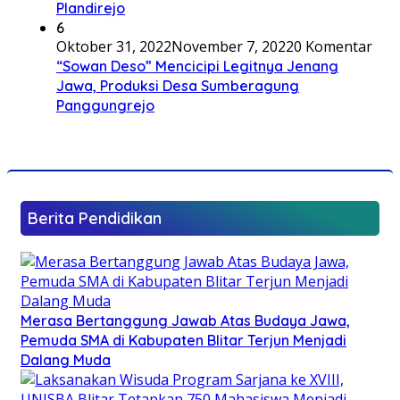
Plandirejo
6
Oktober 31, 2022
November 7, 2022
0 Komentar
“Sowan Deso” Mencicipi Legitnya Jenang
Jawa, Produksi Desa Sumberagung
Panggungrejo
Berita Pendidikan
Merasa Bertanggung Jawab Atas Budaya Jawa,
Pemuda SMA di Kabupaten Blitar Terjun Menjadi
Dalang Muda