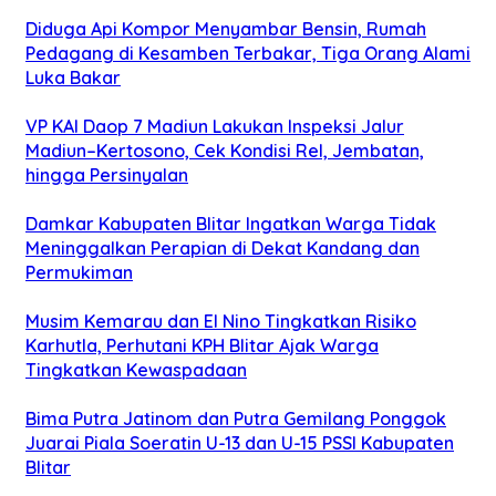
Diduga Api Kompor Menyambar Bensin, Rumah
Pedagang di Kesamben Terbakar, Tiga Orang Alami
Luka Bakar
VP KAI Daop 7 Madiun Lakukan Inspeksi Jalur
Madiun–Kertosono, Cek Kondisi Rel, Jembatan,
hingga Persinyalan
Damkar Kabupaten Blitar Ingatkan Warga Tidak
Meninggalkan Perapian di Dekat Kandang dan
Permukiman
Musim Kemarau dan El Nino Tingkatkan Risiko
Karhutla, Perhutani KPH Blitar Ajak Warga
Tingkatkan Kewaspadaan
Bima Putra Jatinom dan Putra Gemilang Ponggok
Juarai Piala Soeratin U-13 dan U-15 PSSI Kabupaten
Blitar