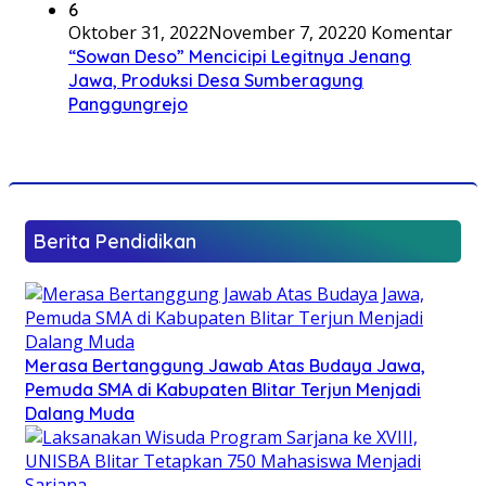
6
Oktober 31, 2022
November 7, 2022
0 Komentar
“Sowan Deso” Mencicipi Legitnya Jenang
Jawa, Produksi Desa Sumberagung
Panggungrejo
Berita Pendidikan
Merasa Bertanggung Jawab Atas Budaya Jawa,
Pemuda SMA di Kabupaten Blitar Terjun Menjadi
Dalang Muda