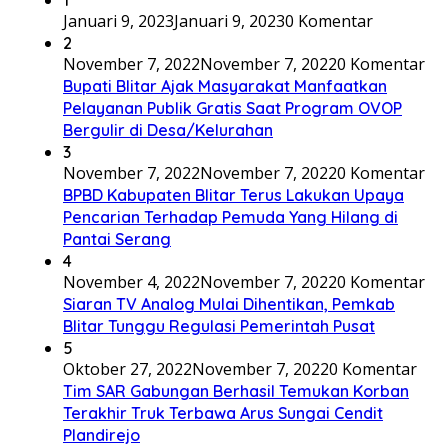
Januari 9, 2023
Januari 9, 2023
0 Komentar
2
November 7, 2022
November 7, 2022
0 Komentar
Bupati Blitar Ajak Masyarakat Manfaatkan
Pelayanan Publik Gratis Saat Program OVOP
Bergulir di Desa/Kelurahan
3
November 7, 2022
November 7, 2022
0 Komentar
BPBD Kabupaten Blitar Terus Lakukan Upaya
Pencarian Terhadap Pemuda Yang Hilang di
Pantai Serang
4
November 4, 2022
November 7, 2022
0 Komentar
Siaran TV Analog Mulai Dihentikan, Pemkab
Blitar Tunggu Regulasi Pemerintah Pusat
5
Oktober 27, 2022
November 7, 2022
0 Komentar
Tim SAR Gabungan Berhasil Temukan Korban
Terakhir Truk Terbawa Arus Sungai Cendit
Plandirejo