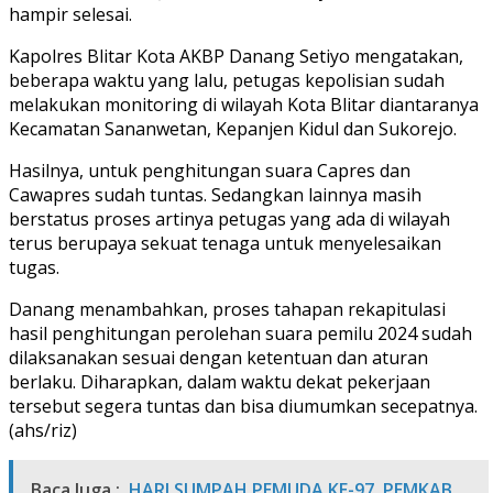
hampir selesai.
Kapolres Blitar Kota AKBP Danang Setiyo mengatakan,
beberapa waktu yang lalu, petugas kepolisian sudah
melakukan monitoring di wilayah Kota Blitar diantaranya
Kecamatan Sananwetan, Kepanjen Kidul dan Sukorejo.
Hasilnya, untuk penghitungan suara Capres dan
Cawapres sudah tuntas. Sedangkan lainnya masih
berstatus proses artinya petugas yang ada di wilayah
terus berupaya sekuat tenaga untuk menyelesaikan
tugas.
Danang menambahkan, proses tahapan rekapitulasi
hasil penghitungan perolehan suara pemilu 2024 sudah
dilaksanakan sesuai dengan ketentuan dan aturan
berlaku. Diharapkan, dalam waktu dekat pekerjaan
tersebut segera tuntas dan bisa diumumkan secepatnya.
(ahs/riz)
Baca Juga :
HARI SUMPAH PEMUDA KE-97, PEMKAB