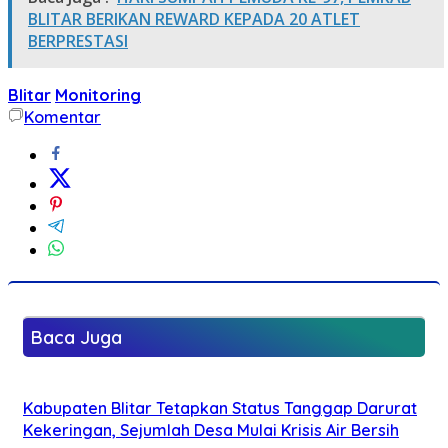
BLITAR BERIKAN REWARD KEPADA 20 ATLET
BERPRESTASI
Blitar
Monitoring
Komentar
Baca Juga
Kabupaten Blitar Tetapkan Status Tanggap Darurat
Kekeringan, Sejumlah Desa Mulai Krisis Air Bersih