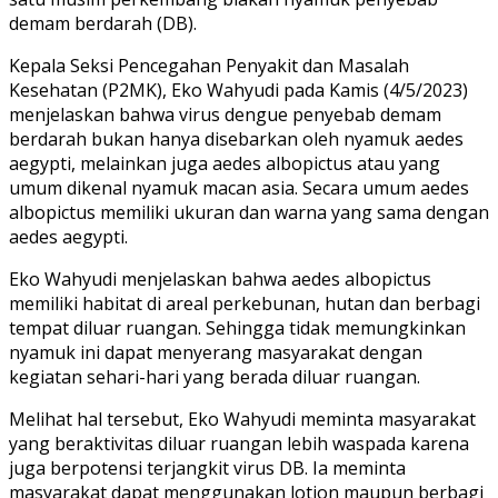
demam berdarah (DB).
Kepala Seksi Pencegahan Penyakit dan Masalah
Kesehatan (P2MK), Eko Wahyudi pada Kamis (4/5/2023)
menjelaskan bahwa virus dengue penyebab demam
berdarah bukan hanya disebarkan oleh nyamuk aedes
aegypti, melainkan juga aedes albopictus atau yang
umum dikenal nyamuk macan asia. Secara umum aedes
albopictus memiliki ukuran dan warna yang sama dengan
aedes aegypti.
Eko Wahyudi menjelaskan bahwa aedes albopictus
memiliki habitat di areal perkebunan, hutan dan berbagi
tempat diluar ruangan. Sehingga tidak memungkinkan
nyamuk ini dapat menyerang masyarakat dengan
kegiatan sehari-hari yang berada diluar ruangan.
Melihat hal tersebut, Eko Wahyudi meminta masyarakat
yang beraktivitas diluar ruangan lebih waspada karena
juga berpotensi terjangkit virus DB. Ia meminta
masyarakat dapat menggunakan lotion maupun berbagi