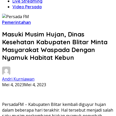
Live Streaming
Video Persada
Pemerintahan
Masuki Musim Hujan, Dinas
Kesehatan Kabupaten Blitar Minta
Masyarakat Waspada Dengan
Nyamuk Habitat Kebun
Andri Kurniawan
Mei 4, 2023
Mei 4, 2023
PersadaFM – Kabupaten Blitar kembali diguyur hujan
dalam beberapa hari terakhir. Hal tersebut menjadi salah
satu musim perkembang biakan nyamuk penyebab