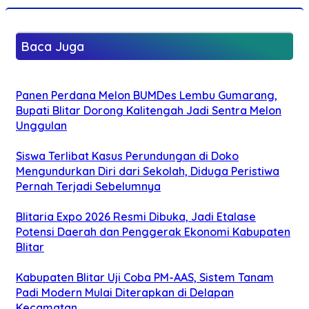
Baca Juga
Panen Perdana Melon BUMDes Lembu Gumarang,
Bupati Blitar Dorong Kalitengah Jadi Sentra Melon
Unggulan
Siswa Terlibat Kasus Perundungan di Doko
Mengundurkan Diri dari Sekolah, Diduga Peristiwa
Pernah Terjadi Sebelumnya
Blitaria Expo 2026 Resmi Dibuka, Jadi Etalase
Potensi Daerah dan Penggerak Ekonomi Kabupaten
Blitar
Kabupaten Blitar Uji Coba PM-AAS, Sistem Tanam
Padi Modern Mulai Diterapkan di Delapan
Kecamatan