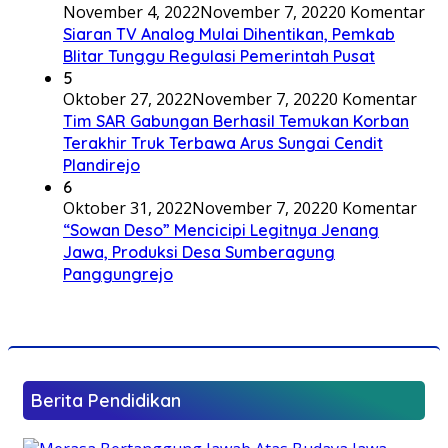
November 4, 2022
November 7, 2022
0 Komentar
Siaran TV Analog Mulai Dihentikan, Pemkab
Blitar Tunggu Regulasi Pemerintah Pusat
5
Oktober 27, 2022
November 7, 2022
0 Komentar
Tim SAR Gabungan Berhasil Temukan Korban
Terakhir Truk Terbawa Arus Sungai Cendit
Plandirejo
6
Oktober 31, 2022
November 7, 2022
0 Komentar
“Sowan Deso” Mencicipi Legitnya Jenang
Jawa, Produksi Desa Sumberagung
Panggungrejo
Berita Pendidikan