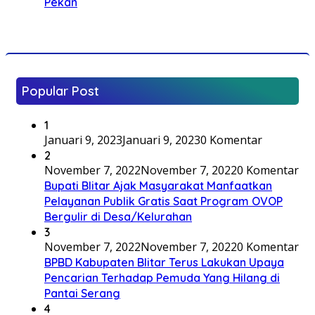
Pekan
Popular Post
1
Januari 9, 2023
Januari 9, 2023
0 Komentar
2
November 7, 2022
November 7, 2022
0 Komentar
Bupati Blitar Ajak Masyarakat Manfaatkan
Pelayanan Publik Gratis Saat Program OVOP
Bergulir di Desa/Kelurahan
3
November 7, 2022
November 7, 2022
0 Komentar
BPBD Kabupaten Blitar Terus Lakukan Upaya
Pencarian Terhadap Pemuda Yang Hilang di
Pantai Serang
4