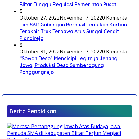
Blitar Tunggu Regulasi Pemerintah Pusat
5
Oktober 27, 2022
November 7, 2022
0 Komentar
Tim SAR Gabungan Berhasil Temukan Korban
Terakhir Truk Terbawa Arus Sungai Cendit
Plandirejo
6
Oktober 31, 2022
November 7, 2022
0 Komentar
“Sowan Deso” Mencicipi Legitnya Jenang
Jawa, Produksi Desa Sumberagung
Panggungrejo
Berita Pendidikan