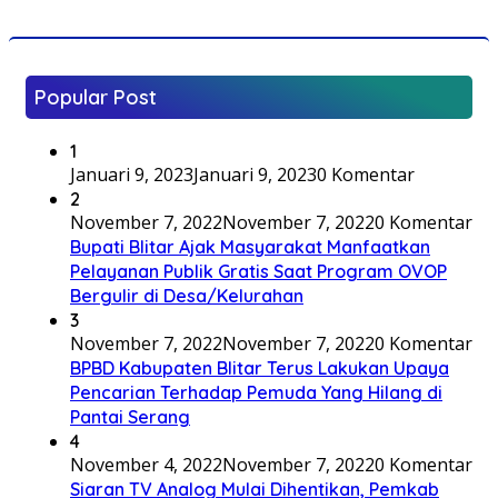
Popular Post
1
Januari 9, 2023
Januari 9, 2023
0 Komentar
2
November 7, 2022
November 7, 2022
0 Komentar
Bupati Blitar Ajak Masyarakat Manfaatkan
Pelayanan Publik Gratis Saat Program OVOP
Bergulir di Desa/Kelurahan
3
November 7, 2022
November 7, 2022
0 Komentar
BPBD Kabupaten Blitar Terus Lakukan Upaya
Pencarian Terhadap Pemuda Yang Hilang di
Pantai Serang
4
November 4, 2022
November 7, 2022
0 Komentar
Siaran TV Analog Mulai Dihentikan, Pemkab