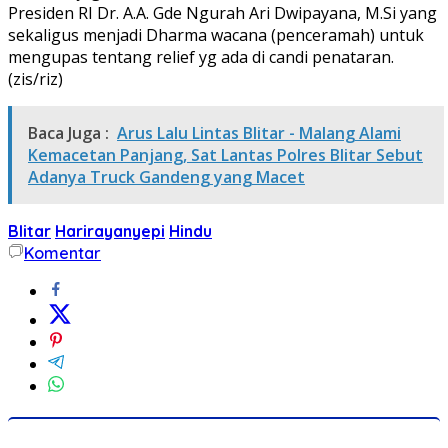
Presiden RI Dr. A.A. Gde Ngurah Ari Dwipayana, M.Si yang
sekaligus menjadi Dharma wacana (penceramah) untuk
mengupas tentang relief yg ada di candi penataran.
(zis/riz)
Baca Juga :
Arus Lalu Lintas Blitar - Malang Alami
Kemacetan Panjang, Sat Lantas Polres Blitar Sebut
Adanya Truck Gandeng yang Macet
Blitar
Harirayanyepi
Hindu
Komentar