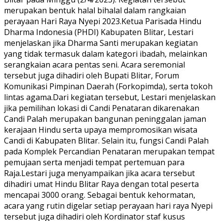
merupakan bentuk halal bihalal dalam rangkaian
perayaan Hari Raya Nyepi 2023.Ketua Parisada Hindu
Dharma Indonesia (PHDI) Kabupaten Blitar, Lestari
menjelaskan jika Dharma Santi merupakan kegiatan
yang tidak termasuk dalam kategori ibadah, melainkan
serangkaian acara pentas seni. Acara seremonial
tersebut juga dihadiri oleh Bupati Blitar, Forum
Komunikasi Pimpinan Daerah (Forkopimda), serta tokoh
lintas agama.Dari kegiatan tersebut, Lestari menjelaskan
jika pemilihan lokasi di Candi Penataran dikarenakan
Candi Palah merupakan bangunan peninggalan jaman
kerajaan Hindu serta upaya mempromosikan wisata
Candi di Kabupaten Blitar. Selain itu, fungsi Candi Palah
pada Komplek Percandian Penataran merupakan tempat
pemujaan serta menjadi tempat pertemuan para
Raja.Lestari juga menyampaikan jika acara tersebut
dihadiri umat Hindu Blitar Raya dengan total peserta
mencapai 3000 orang. Sebagai bentuk kehormatan,
acara yang rutin digelar setiap perayaan hari raya Nyepi
tersebut juga dihadiri oleh Kordinator staf kusus