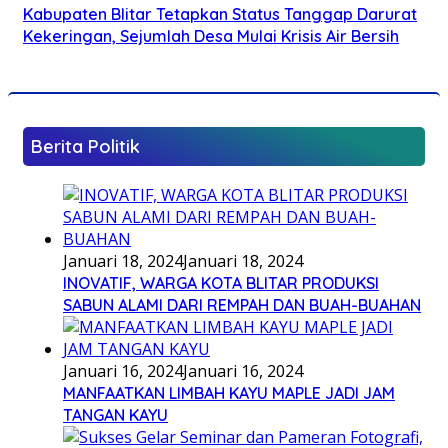
Kabupaten Blitar Tetapkan Status Tanggap Darurat
Kekeringan, Sejumlah Desa Mulai Krisis Air Bersih
Berita Politik
Januari 18, 2024
Januari 18, 2024
INOVATIF, WARGA KOTA BLITAR PRODUKSI
SABUN ALAMI DARI REMPAH DAN BUAH-BUAHAN
Januari 16, 2024
Januari 16, 2024
MANFAATKAN LIMBAH KAYU MAPLE JADI JAM
TANGAN KAYU