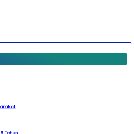
yarakat
08 Tahun