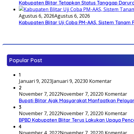
Kabupaten Blitar Tetapkan Status Tanggap Darurat
Agustus 6, 2026
Agustus 6, 2026
Kabupaten Blitar Uji Coba PM-AAS, Sistem Tanam
Popular Post
1
Januari 9, 2023
Januari 9, 2023
0 Komentar
2
November 7, 2022
November 7, 2022
0 Komentar
Bupati Blitar Ajak Masyarakat Manfaatkan Pelaya
3
November 7, 2022
November 7, 2022
0 Komentar
BPBD Kabupaten Blitar Terus Lakukan Upaya Penc
4
November 4, 2022
November 7, 2022
0 Komentar