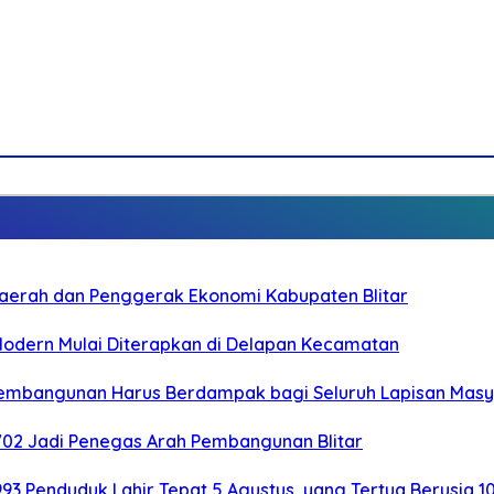
i Daerah dan Penggerak Ekonomi Kabupaten Blitar
 Modern Mulai Diterapkan di Delapan Kecamatan
 Pembangunan Harus Berdampak bagi Seluruh Lapisan Mas
-702 Jadi Penegas Arah Pembangunan Blitar
.993 Penduduk Lahir Tepat 5 Agustus, yang Tertua Berusia 1