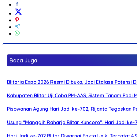
Baca Juga
Blitaria Expo 2026 Resmi Dibuka, Jadi Etalase Potens
Kabupaten Blitar Uji Coba PM-AAS, Sistem Tanam Padi
Pisowanan Agung Hari Jadi ke-702, Rijanto Tegaskan
Usung “Manggih Raharja Blitar Kuncoro”, Hari Jadi ke
Hari Jadi ke-702 Blitar Diwarnai Fakta Unik, Tercatat 4