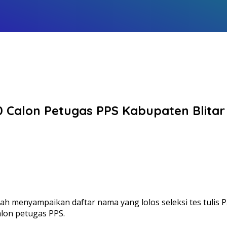
alon Petugas PPS Kabupaten Blitar L
ah menyampaikan daftar nama yang lolos seleksi tes tulis 
alon petugas PPS.