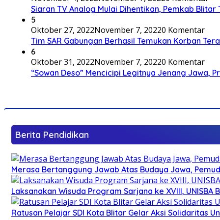
Siaran TV Analog Mulai Dihentikan, Pemkab Blitar
5
Oktober 27, 2022
November 7, 2022
0 Komentar
Tim SAR Gabungan Berhasil Temukan Korban Terakh
6
Oktober 31, 2022
November 7, 2022
0 Komentar
“Sowan Deso” Mencicipi Legitnya Jenang Jawa, 
Berita Pendidikan
Merasa Bertanggung Jawab Atas Budaya Jawa, Pemuda 
Laksanakan Wisuda Program Sarjana ke XVIII, UNISBA B
Ratusan Pelajar SDI Kota Blitar Gelar Aksi Solidaritas U