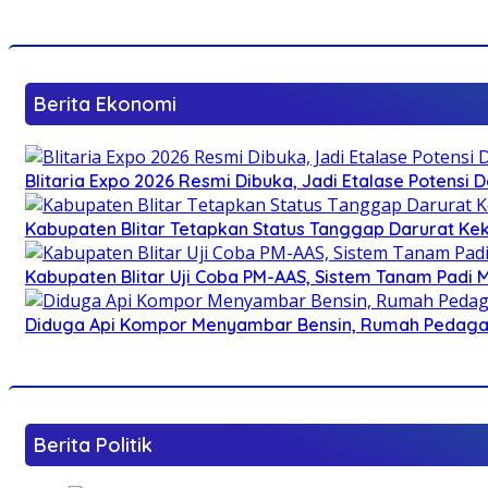
Berita Ekonomi
Blitaria Expo 2026 Resmi Dibuka, Jadi Etalase Potens
Kabupaten Blitar Tetapkan Status Tanggap Darurat Keke
Kabupaten Blitar Uji Coba PM-AAS, Sistem Tanam Padi
Diduga Api Kompor Menyambar Bensin, Rumah Pedagan
Berita Politik