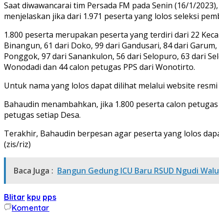
Saat diwawancarai tim Persada FM pada Senin (16/1/2023),
menjelaskan jika dari 1.971 peserta yang lolos seleksi pem
1.800 peserta merupakan peserta yang terdiri dari 22 Kecam
Binangun, 61 dari Doko, 99 dari Gandusari, 84 dari Garum,
Ponggok, 97 dari Sanankulon, 56 dari Selopuro, 63 dari Selo
Wonodadi dan 44 calon petugas PPS dari Wonotirto.
Untuk nama yang lolos dapat dilihat melalui website resmi 
Bahaudin menambahkan, jika 1.800 peserta calon petugas 
petugas setiap Desa.
Terakhir, Bahaudin berpesan agar peserta yang lolos dap
(zis/riz)
Baca Juga :
Bangun Gedung ICU Baru RSUD Ngudi Waluy
Blitar
kpu
pps
Komentar