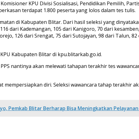
 Komisioner KPU Divisi Sosialisasi, Pendidikan Pemilih, P
berkasan terdapat 1.800 peserta yang lolos dalam tes tulis.
atan di Kabupaten Blitar. Dari hasil seleksi yang dinyataka
 116 dari Kademangan, 105 dari Kanigoro, 70 dari kesamben,
rejo, 126 dari Srengat, 75 dari Sutojayan, 98 dari Talun, 82 
KPU Kabupaten Blitar di kpu.blitarkab.go.id.
PPS nantinya akan melewati tahapan terakhir tes wawancara
at mempersiapkan diri. Seleksi wawancara tahap terakhir a
o, Pemkab Blitar Berharap Bisa Meningkatkan Pelayana