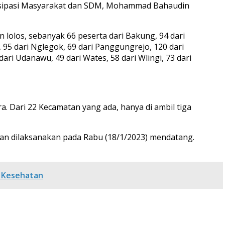
artisipasi Masyarakat dan SDM, Mohammad Bahaudin
n lolos, sebanyak 66 peserta dari Bakung, 94 dari
 95 dari Nglegok, 69 dari Panggungrejo, 120 dari
dari Udanawu, 49 dari Wates, 58 dari Wlingi, 73 dari
. Dari 22 Kecamatan yang ada, hanya di ambil tiga
kan dilaksanakan pada Rabu (18/1/2023) mendatang.
n Kesehatan