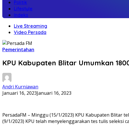
Politik
Lifestyle
Indeks
Live Streaming
Video Persada
Pemerintahan
KPU Kabupaten Blitar Umumkan 1800 C
Andri Kurniawan
Januari 16, 2023
Januari 16, 2023
PersadaFM – Minggu (15/1/2023) KPU Kabupaten Blitar tel
(9/1/2023) KPU telah menyelenggarakan tes tulis seleksi c