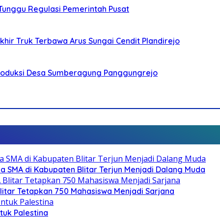
 Tunggu Regulasi Pemerintah Pusat
ir Truk Terbawa Arus Sungai Cendit Plandirejo
Produksi Desa Sumberagung Panggungrejo
SMA di Kabupaten Blitar Terjun Menjadi Dalang Muda
litar Tetapkan 750 Mahasiswa Menjadi Sarjana
ntuk Palestina