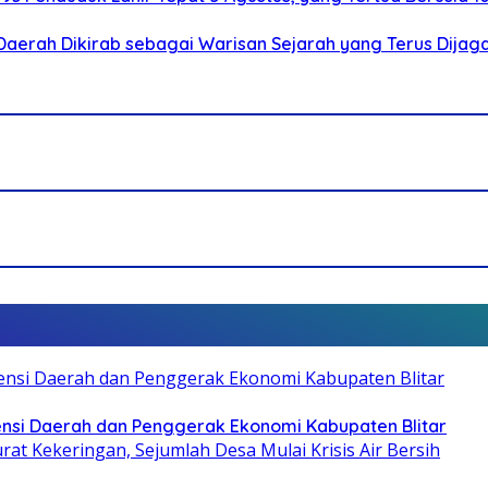
Daerah Dikirab sebagai Warisan Sejarah yang Terus Dijag
otensi Daerah dan Penggerak Ekonomi Kabupaten Blitar