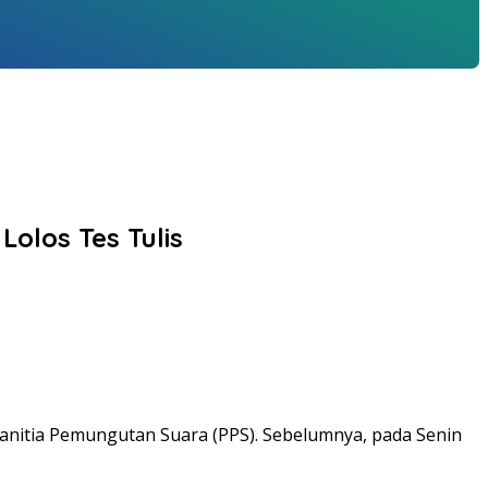
olos Tes Tulis
Panitia Pemungutan Suara (PPS). Sebelumnya, pada Senin