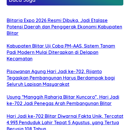
Blitaria Expo 2026 Resmi Dibuka, Jadi Etalase
Potensi Daerah dan Penggerak Ekonomi Kabupaten
Blitar
Kabupaten Blitar Uji Coba PM-AAS, Sistem Tanam
Padi Modern Mulai Diterapkan di Delapan
Kecamatan
Pisowanan Agung Hari Jadi ke-702, Rijanto
Tegaskan Pembangunan Harus Berdampak bagi
Seluruh Lapisan Masyarakat
Usung “Manggih Raharja Blitar Kuncoro”, Hari Jadi
ke-702 Jadi Penegas Arah Pembangunan Blitar
Hari Jadi ke-702 Blitar Diwarnai Fakta Unik, Tercatat
4.993 Penduduk Lahir Tepat 5 Agustus, yang Tertua
Berusia 108 Tahun