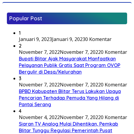
Popular Post
1
Januari 9, 2023
Januari 9, 2023
0 Komentar
2
November 7, 2022
November 7, 2022
0 Komentar
Bupati Blitar Ajak Masyarakat Manfaatkan
Pelayanan Publik Gratis Saat Program OVOP
Bergulir di Desa/Kelurahan
3
November 7, 2022
November 7, 2022
0 Komentar
BPBD Kabupaten Blitar Terus Lakukan Upaya
Pencarian Terhadap Pemuda Yang Hilang di
Pantai Serang
4
November 4, 2022
November 7, 2022
0 Komentar
Siaran TV Analog Mulai Dihentikan, Pemkab
Blitar Tunggu Regulasi Pemerintah Pusat