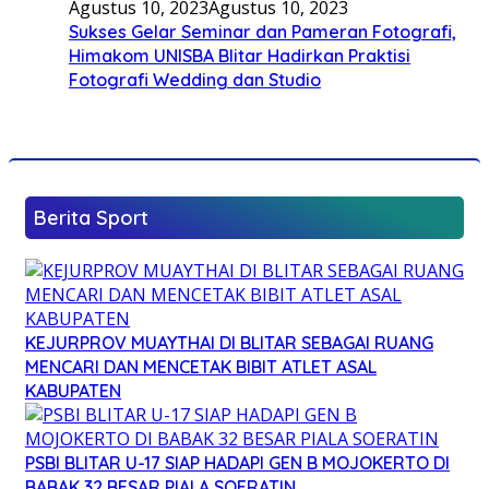
Agustus 10, 2023
Agustus 10, 2023
Sukses Gelar Seminar dan Pameran Fotografi,
Himakom UNISBA Blitar Hadirkan Praktisi
Fotografi Wedding dan Studio
Berita Sport
KEJURPROV MUAYTHAI DI BLITAR SEBAGAI RUANG
MENCARI DAN MENCETAK BIBIT ATLET ASAL
KABUPATEN
PSBI BLITAR U-17 SIAP HADAPI GEN B MOJOKERTO DI
BABAK 32 BESAR PIALA SOERATIN