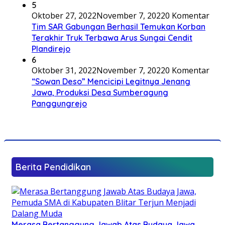
5
Oktober 27, 2022
November 7, 2022
0 Komentar
Tim SAR Gabungan Berhasil Temukan Korban
Terakhir Truk Terbawa Arus Sungai Cendit
Plandirejo
6
Oktober 31, 2022
November 7, 2022
0 Komentar
“Sowan Deso” Mencicipi Legitnya Jenang
Jawa, Produksi Desa Sumberagung
Panggungrejo
Berita Pendidikan
Merasa Bertanggung Jawab Atas Budaya Jawa,