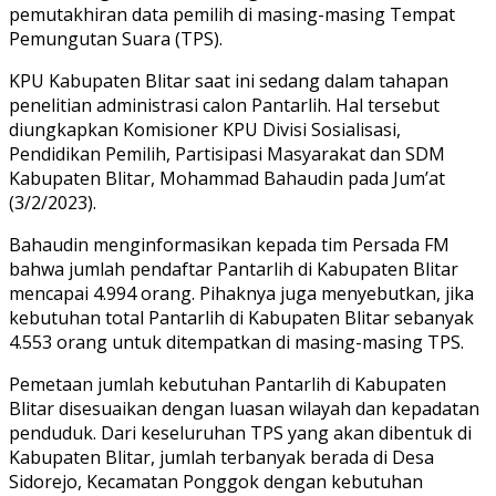
pemutakhiran data pemilih di masing-masing Tempat
Pemungutan Suara (TPS).
KPU Kabupaten Blitar saat ini sedang dalam tahapan
penelitian administrasi calon Pantarlih. Hal tersebut
diungkapkan Komisioner KPU Divisi Sosialisasi,
Pendidikan Pemilih, Partisipasi Masyarakat dan SDM
Kabupaten Blitar, Mohammad Bahaudin pada Jum’at
(3/2/2023).
Bahaudin menginformasikan kepada tim Persada FM
bahwa jumlah pendaftar Pantarlih di Kabupaten Blitar
mencapai 4.994 orang. Pihaknya juga menyebutkan, jika
kebutuhan total Pantarlih di Kabupaten Blitar sebanyak
4.553 orang untuk ditempatkan di masing-masing TPS.
Pemetaan jumlah kebutuhan Pantarlih di Kabupaten
Blitar disesuaikan dengan luasan wilayah dan kepadatan
penduduk. Dari keseluruhan TPS yang akan dibentuk di
Kabupaten Blitar, jumlah terbanyak berada di Desa
Sidorejo, Kecamatan Ponggok dengan kebutuhan