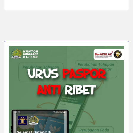
yang Tertua Berusia 108
yang Terus Dijaga
Tahun