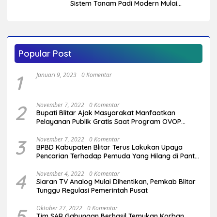
Sistem Tanam Padi Modern Mulai
Diterapkan di Delapan Kecamatan
Popular Post
1
Januari 9, 2023
0 Komentar
2
November 7, 2022
0 Komentar
Bupati Blitar Ajak Masyarakat Manfaatkan
Pelayanan Publik Gratis Saat Program OVOP
Bergulir di Desa/Kelurahan
3
November 7, 2022
0 Komentar
BPBD Kabupaten Blitar Terus Lakukan Upaya
Pencarian Terhadap Pemuda Yang Hilang di Pantai
Serang
4
November 4, 2022
0 Komentar
Siaran TV Analog Mulai Dihentikan, Pemkab Blitar
Tunggu Regulasi Pemerintah Pusat
5
Oktober 27, 2022
0 Komentar
Tim SAR Gabungan Berhasil Temukan Korban