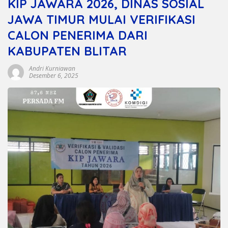
KIP JAWARA 2026, DINAS SOSIAL
JAWA TIMUR MULAI VERIFIKASI
CALON PENERIMA DARI
KABUPATEN BLITAR
Andri Kurniawan
Desember 6, 2025