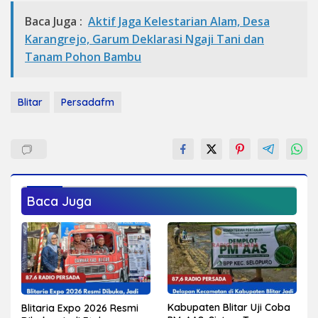
Baca Juga :
Aktif Jaga Kelestarian Alam, Desa
Karangrejo, Garum Deklarasi Ngaji Tani dan
Tanam Pohon Bambu
Blitar
Persadafm
Baca Juga
Kabupaten Blitar Uji Coba
Blitaria Expo 2026 Resmi