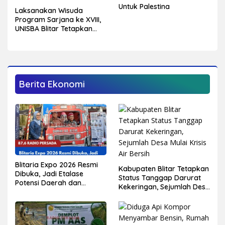
Untuk Palestina
Laksanakan Wisuda
Program Sarjana ke XVIII,
UNISBA Blitar Tetapkan
750 Mahasiswa Menjadi
Sarjana
Berita Ekonomi
Blitaria Expo 2026 Resmi
Kabupaten Blitar Tetapkan
Dibuka, Jadi Etalase
Status Tanggap Darurat
Potensi Daerah dan
Kekeringan, Sejumlah Desa
Penggerak Ekonomi
Mulai Krisis Air Bersih
Kabupaten Blitar