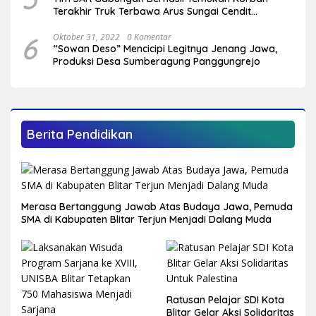
Terakhir Truk Terbawa Arus Sungai Cendit
Plandirejo
6
Oktober 31, 2022
0 Komentar
“Sowan Deso” Mencicipi Legitnya Jenang Jawa,
Produksi Desa Sumberagung Panggungrejo
Berita Pendidikan
Merasa Bertanggung Jawab Atas Budaya Jawa, Pemuda
SMA di Kabupaten Blitar Terjun Menjadi Dalang Muda
Ratusan Pelajar SDI Kota
Blitar Gelar Aksi Solidaritas