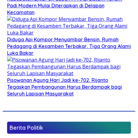
Padi Modern Mulai Diterapkan di Delapan
Kecamatan
Diduga Api Kompor Menyambar Bensin, Rumah
Pedagang di Kesamben Terbakar, Tiga Orang Alami
Luka Bakar
Pisowanan Agung Hari Jadi ke-702, Rijanto
Tegaskan Pembangunan Harus Berdampak bagi
Seluruh Lapisan Masyarakat
Berita Politik