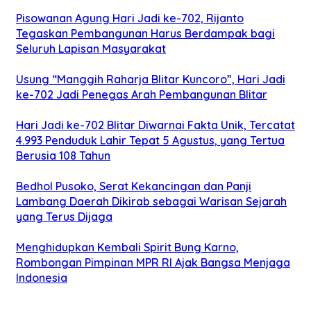
Pisowanan Agung Hari Jadi ke-702, Rijanto
Tegaskan Pembangunan Harus Berdampak bagi
Seluruh Lapisan Masyarakat
Usung “Manggih Raharja Blitar Kuncoro”, Hari Jadi
ke-702 Jadi Penegas Arah Pembangunan Blitar
Hari Jadi ke-702 Blitar Diwarnai Fakta Unik, Tercatat
4.993 Penduduk Lahir Tepat 5 Agustus, yang Tertua
Berusia 108 Tahun
Bedhol Pusoko, Serat Kekancingan dan Panji
Lambang Daerah Dikirab sebagai Warisan Sejarah
yang Terus Dijaga
Menghidupkan Kembali Spirit Bung Karno,
Rombongan Pimpinan MPR RI Ajak Bangsa Menjaga
Indonesia