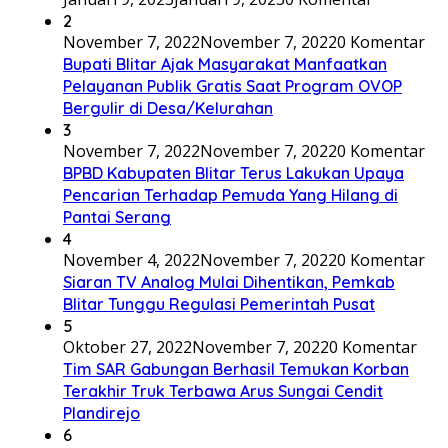
2
November 7, 2022
November 7, 2022
0 Komentar
Bupati Blitar Ajak Masyarakat Manfaatkan
Pelayanan Publik Gratis Saat Program OVOP
Bergulir di Desa/Kelurahan
3
November 7, 2022
November 7, 2022
0 Komentar
BPBD Kabupaten Blitar Terus Lakukan Upaya
Pencarian Terhadap Pemuda Yang Hilang di
Pantai Serang
4
November 4, 2022
November 7, 2022
0 Komentar
Siaran TV Analog Mulai Dihentikan, Pemkab
Blitar Tunggu Regulasi Pemerintah Pusat
5
Oktober 27, 2022
November 7, 2022
0 Komentar
Tim SAR Gabungan Berhasil Temukan Korban
Terakhir Truk Terbawa Arus Sungai Cendit
Plandirejo
6