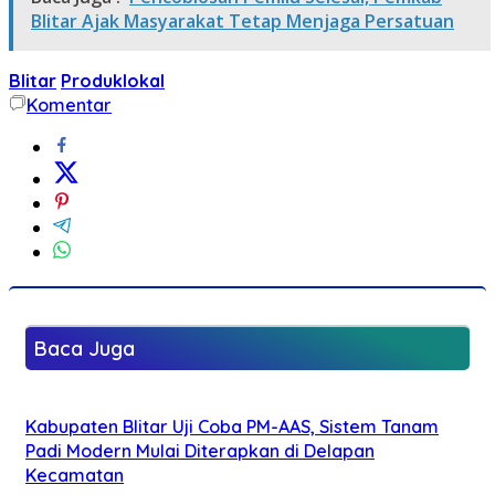
Blitar Ajak Masyarakat Tetap Menjaga Persatuan
Blitar
Produklokal
Komentar
Baca Juga
Kabupaten Blitar Uji Coba PM-AAS, Sistem Tanam
Padi Modern Mulai Diterapkan di Delapan
Kecamatan