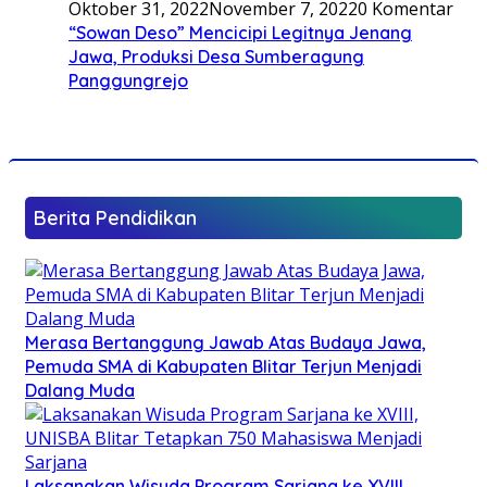
Oktober 31, 2022
November 7, 2022
0 Komentar
“Sowan Deso” Mencicipi Legitnya Jenang
Jawa, Produksi Desa Sumberagung
Panggungrejo
Berita Pendidikan
Merasa Bertanggung Jawab Atas Budaya Jawa,
Pemuda SMA di Kabupaten Blitar Terjun Menjadi
Dalang Muda
Laksanakan Wisuda Program Sarjana ke XVIII,