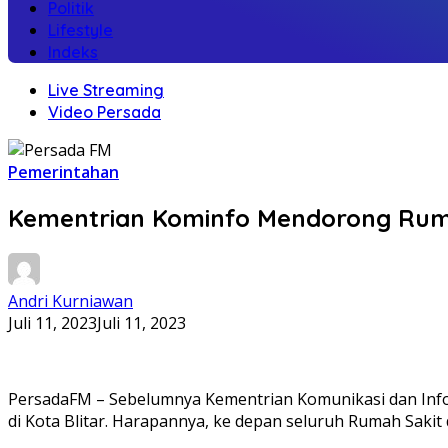
Politik
Lifestyle
Indeks
Live Streaming
Video Persada
Pemerintahan
Kementrian Kominfo Mendorong Rumah
Andri Kurniawan
Juli 11, 2023
Juli 11, 2023
PersadaFM – Sebelumnya Kementrian Komunikasi dan Inform
di Kota Blitar. Harapannya, ke depan seluruh Rumah Sakit 