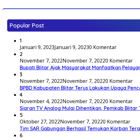
Popular Post
1
Januari 9, 2023
Januari 9, 2023
0 Komentar
2
November 7, 2022
November 7, 2022
0 Komentar
Bupati Blitar Ajak Masyarakat Manfaatkan Pelaya
3
November 7, 2022
November 7, 2022
0 Komentar
BPBD Kabupaten Blitar Terus Lakukan Upaya Penc
4
November 4, 2022
November 7, 2022
0 Komentar
Siaran TV Analog Mulai Dihentikan, Pemkab Blitar
5
Oktober 27, 2022
November 7, 2022
0 Komentar
Tim SAR Gabungan Berhasil Temukan Korban Terakh
6