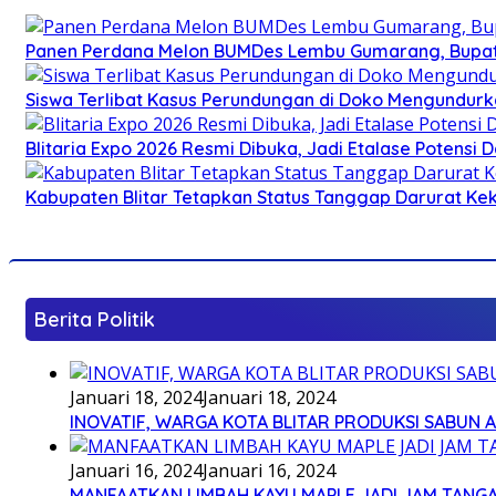
Panen Perdana Melon BUMDes Lembu Gumarang, Bupati 
Siswa Terlibat Kasus Perundungan di Doko Mengundurka
Blitaria Expo 2026 Resmi Dibuka, Jadi Etalase Potens
Kabupaten Blitar Tetapkan Status Tanggap Darurat Keke
Berita Politik
Januari 18, 2024
Januari 18, 2024
INOVATIF, WARGA KOTA BLITAR PRODUKSI SABUN 
Januari 16, 2024
Januari 16, 2024
MANFAATKAN LIMBAH KAYU MAPLE JADI JAM TANG