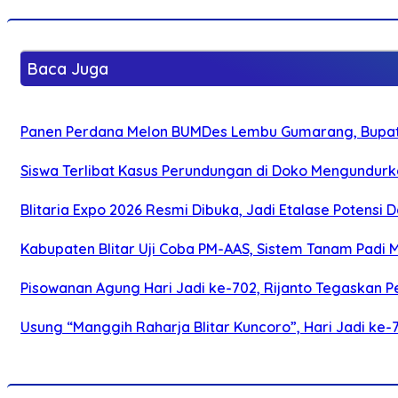
Baca Juga
Panen Perdana Melon BUMDes Lembu Gumarang, Bupati 
Siswa Terlibat Kasus Perundungan di Doko Mengundurka
Blitaria Expo 2026 Resmi Dibuka, Jadi Etalase Potens
Kabupaten Blitar Uji Coba PM-AAS, Sistem Tanam Padi
Pisowanan Agung Hari Jadi ke-702, Rijanto Tegaskan
Usung “Manggih Raharja Blitar Kuncoro”, Hari Jadi ke