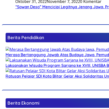
Oktober 31, 2022
November 7, 2022
0 Komentar
“Sowan Deso” Mencicipi Legitnya Jenang Jawa, 
Berita Pendidikan
Merasa Bertanggung Jawab Atas Budaya Jawa, Pemuda 
Laksanakan Wisuda Program Sarjana ke XVIII, UNISBA B
Ratusan Pelajar SDI Kota Blitar Gelar Aksi Solidaritas U
Berita Ekonomi