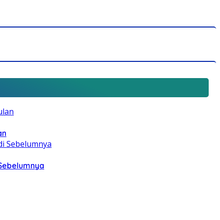
an
i Sebelumnya