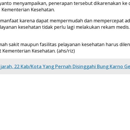
yanto menyampaikan, penerapan tersebut dikarenakan ke de
di Kementerian Kesehatan.
 manfaat karena dapat mempermudah dan mempercepat admini
elayanan kesehatan tidak perlu lagi melakukan rekam medis.
umah sakit maupun fasilitas pelayanan kesehatan harus dil
t Kementerian Kesehatan. (ahs/riz)
arah, 22 Kab/Kota Yang Pernah Disinggahi Bung Karno Ge