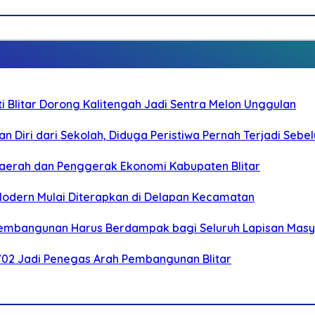
Blitar Dorong Kalitengah Jadi Sentra Melon Unggulan
n Diri dari Sekolah, Diduga Peristiwa Pernah Terjadi Seb
i Daerah dan Penggerak Ekonomi Kabupaten Blitar
 Modern Mulai Diterapkan di Delapan Kecamatan
 Pembangunan Harus Berdampak bagi Seluruh Lapisan Mas
-702 Jadi Penegas Arah Pembangunan Blitar