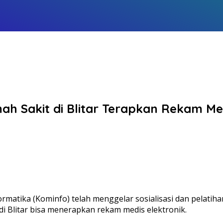
 Sakit di Blitar Terapkan Rekam Med
atika (Kominfo) telah menggelar sosialisasi dan pelatihan
di Blitar bisa menerapkan rekam medis elektronik.