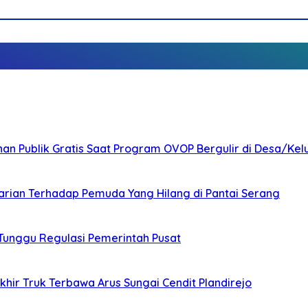
nan Publik Gratis Saat Program OVOP Bergulir di Desa/Kel
arian Terhadap Pemuda Yang Hilang di Pantai Serang
 Tunggu Regulasi Pemerintah Pusat
ir Truk Terbawa Arus Sungai Cendit Plandirejo