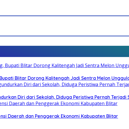
pati Blitar Dorong Kalitengah Jadi Sentra Melon Unggul
durkan Diri dari Sekolah, Diduga Peristiwa Pernah Terjad
otensi Daerah dan Penggerak Ekonomi Kabupaten Blitar