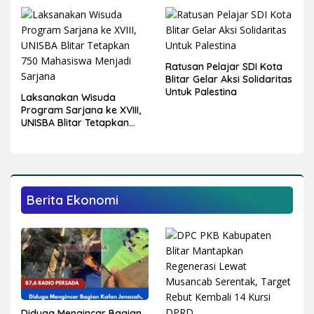
Ratusan Pelajar SDI Kota
Blitar Gelar Aksi Solidaritas
Untuk Palestina
Laksanakan Wisuda
Program Sarjana ke XVIII,
UNISBA Blitar Tetapkan
750 Mahasiswa Menjadi
Sarjana
Berita Ekonomi
Diduga Mengincar Bagian