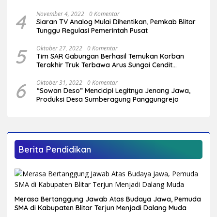
Serang
4
November 4, 2022
0 Komentar
Siaran TV Analog Mulai Dihentikan, Pemkab Blitar
Tunggu Regulasi Pemerintah Pusat
5
Oktober 27, 2022
0 Komentar
Tim SAR Gabungan Berhasil Temukan Korban
Terakhir Truk Terbawa Arus Sungai Cendit
Plandirejo
6
Oktober 31, 2022
0 Komentar
“Sowan Deso” Mencicipi Legitnya Jenang Jawa,
Produksi Desa Sumberagung Panggungrejo
Berita Pendidikan
Merasa Bertanggung Jawab Atas Budaya Jawa, Pemuda
SMA di Kabupaten Blitar Terjun Menjadi Dalang Muda