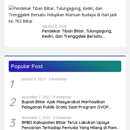
Target Rebut Kembali 14 Kursi DPRD
Agustus 8, 2026
Pendekar Tiban Blitar, Tulungagung,
Kediri, dan Trenggalek Bersatu
Hidupkan Warisan Budaya di Hari Jadi
ke-702 Blitar
Popular Post
1
Januari 9, 2023
0 Komentar
2
November 7, 2022
0 Komentar
Bupati Blitar Ajak Masyarakat Manfaatkan
Pelayanan Publik Gratis Saat Program OVOP
Bergulir di Desa/Kelurahan
3
November 7, 2022
0 Komentar
BPBD Kabupaten Blitar Terus Lakukan Upaya
Pencarian Terhadap Pemuda Yang Hilang di Pantai