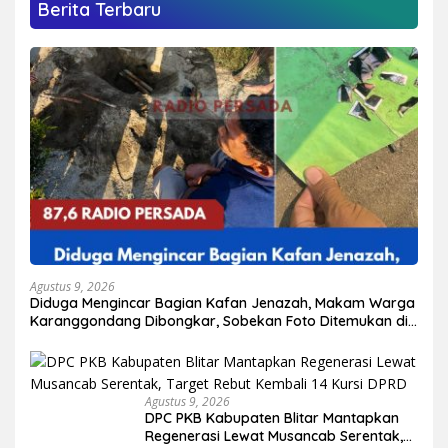
Berita Terbaru
Agustus 9, 2026
Diduga Mengincar Bagian Kafan Jenazah, Makam Warga
Karanggondang Dibongkar, Sobekan Foto Ditemukan di
TKP
Agustus 9, 2026
DPC PKB Kabupaten Blitar Mantapkan
Regenerasi Lewat Musancab Serentak,