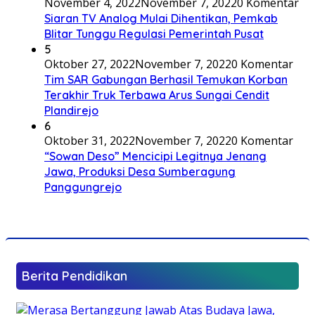
November 4, 2022
November 7, 2022
0 Komentar
Siaran TV Analog Mulai Dihentikan, Pemkab
Blitar Tunggu Regulasi Pemerintah Pusat
5
Oktober 27, 2022
November 7, 2022
0 Komentar
Tim SAR Gabungan Berhasil Temukan Korban
Terakhir Truk Terbawa Arus Sungai Cendit
Plandirejo
6
Oktober 31, 2022
November 7, 2022
0 Komentar
“Sowan Deso” Mencicipi Legitnya Jenang
Jawa, Produksi Desa Sumberagung
Panggungrejo
Berita Pendidikan