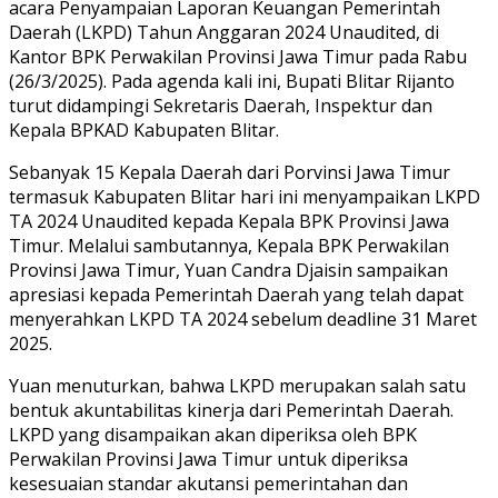
acara Penyampaian Laporan Keuangan Pemerintah
Daerah (LKPD) Tahun Anggaran 2024 Unaudited, di
Kantor BPK Perwakilan Provinsi Jawa Timur pada Rabu
(26/3/2025). Pada agenda kali ini, Bupati Blitar Rijanto
turut didampingi Sekretaris Daerah, Inspektur dan
Kepala BPKAD Kabupaten Blitar.
Sebanyak 15 Kepala Daerah dari Porvinsi Jawa Timur
termasuk Kabupaten Blitar hari ini menyampaikan LKPD
TA 2024 Unaudited kepada Kepala BPK Provinsi Jawa
Timur. Melalui sambutannya, Kepala BPK Perwakilan
Provinsi Jawa Timur, Yuan Candra Djaisin sampaikan
apresiasi kepada Pemerintah Daerah yang telah dapat
menyerahkan LKPD TA 2024 sebelum deadline 31 Maret
2025.
Yuan menuturkan, bahwa LKPD merupakan salah satu
bentuk akuntabilitas kinerja dari Pemerintah Daerah.
LKPD yang disampaikan akan diperiksa oleh BPK
Perwakilan Provinsi Jawa Timur untuk diperiksa
kesesuaian standar akutansi pemerintahan dan