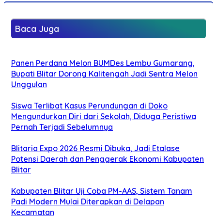
Baca Juga
Panen Perdana Melon BUMDes Lembu Gumarang,
Bupati Blitar Dorong Kalitengah Jadi Sentra Melon
Unggulan
Siswa Terlibat Kasus Perundungan di Doko
Mengundurkan Diri dari Sekolah, Diduga Peristiwa
Pernah Terjadi Sebelumnya
Blitaria Expo 2026 Resmi Dibuka, Jadi Etalase
Potensi Daerah dan Penggerak Ekonomi Kabupaten
Blitar
Kabupaten Blitar Uji Coba PM-AAS, Sistem Tanam
Padi Modern Mulai Diterapkan di Delapan
Kecamatan