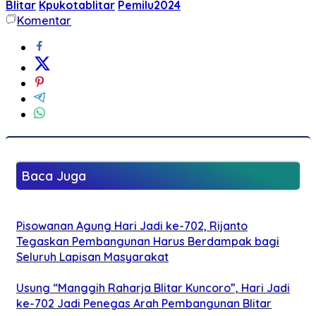
Blitar
Kpukotablitar
Pemilu2024
Komentar
Baca Juga
Pisowanan Agung Hari Jadi ke-702, Rijanto
Tegaskan Pembangunan Harus Berdampak bagi
Seluruh Lapisan Masyarakat
Usung “Manggih Raharja Blitar Kuncoro”, Hari Jadi
ke-702 Jadi Penegas Arah Pembangunan Blitar