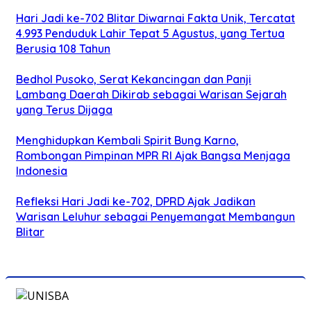
Hari Jadi ke-702 Blitar Diwarnai Fakta Unik, Tercatat
4.993 Penduduk Lahir Tepat 5 Agustus, yang Tertua
Berusia 108 Tahun
Bedhol Pusoko, Serat Kekancingan dan Panji
Lambang Daerah Dikirab sebagai Warisan Sejarah
yang Terus Dijaga
Menghidupkan Kembali Spirit Bung Karno,
Rombongan Pimpinan MPR RI Ajak Bangsa Menjaga
Indonesia
Refleksi Hari Jadi ke-702, DPRD Ajak Jadikan
Warisan Leluhur sebagai Penyemangat Membangun
Blitar