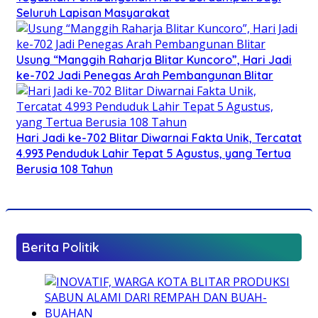
Seluruh Lapisan Masyarakat
Usung “Manggih Raharja Blitar Kuncoro”, Hari Jadi
ke-702 Jadi Penegas Arah Pembangunan Blitar
Hari Jadi ke-702 Blitar Diwarnai Fakta Unik, Tercatat
4.993 Penduduk Lahir Tepat 5 Agustus, yang Tertua
Berusia 108 Tahun
Berita Politik