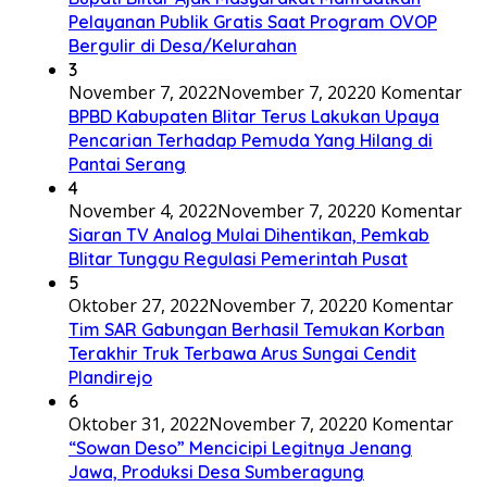
Pelayanan Publik Gratis Saat Program OVOP
Bergulir di Desa/Kelurahan
3
November 7, 2022
November 7, 2022
0 Komentar
BPBD Kabupaten Blitar Terus Lakukan Upaya
Pencarian Terhadap Pemuda Yang Hilang di
Pantai Serang
4
November 4, 2022
November 7, 2022
0 Komentar
Siaran TV Analog Mulai Dihentikan, Pemkab
Blitar Tunggu Regulasi Pemerintah Pusat
5
Oktober 27, 2022
November 7, 2022
0 Komentar
Tim SAR Gabungan Berhasil Temukan Korban
Terakhir Truk Terbawa Arus Sungai Cendit
Plandirejo
6
Oktober 31, 2022
November 7, 2022
0 Komentar
“Sowan Deso” Mencicipi Legitnya Jenang
Jawa, Produksi Desa Sumberagung