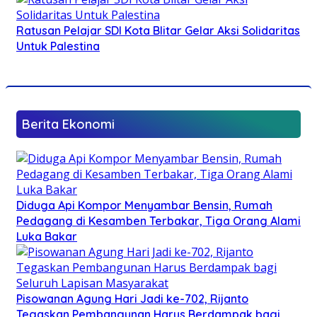
Ratusan Pelajar SDI Kota Blitar Gelar Aksi Solidaritas
Untuk Palestina
Berita Ekonomi
Diduga Api Kompor Menyambar Bensin, Rumah
Pedagang di Kesamben Terbakar, Tiga Orang Alami
Luka Bakar
Pisowanan Agung Hari Jadi ke-702, Rijanto
Tegaskan Pembangunan Harus Berdampak bagi