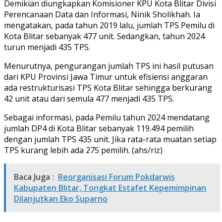
Demikian diungkapkan Komisioner KPU Kota Blitar Divisi
Perencanaan Data dan Informasi, Ninik Sholikhah. Ia
mengatakan, pada tahun 2019 lalu, jumlah TPS Pemilu di
Kota Blitar sebanyak 477 unit. Sedangkan, tahun 2024
turun menjadi 435 TPS.
Menurutnya, pengurangan jumlah TPS ini hasil putusan
dari KPU Provinsi Jawa Timur untuk efisiensi anggaran
ada restrukturisasi TPS Kota Blitar sehingga berkurang
42 unit atau dari semula 477 menjadi 435 TPS.
Sebagai informasi, pada Pemilu tahun 2024 mendatang
jumlah DP4 di Kota Blitar sebanyak 119.494 pemilih
dengan jumlah TPS 435 unit. Jika rata-rata muatan setiap
TPS kurang lebih ada 275 pemilih. (ahs/riz)
Baca Juga :
Reorganisasi Forum Pokdarwis
Kabupaten Blitar, Tongkat Estafet Kepemimpinan
Dilanjutkan Eko Suparno