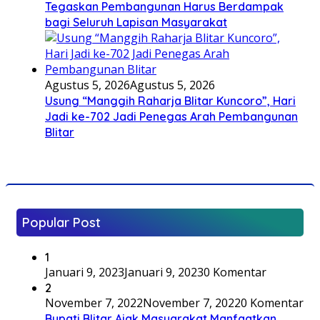
Tegaskan Pembangunan Harus Berdampak
bagi Seluruh Lapisan Masyarakat
Agustus 5, 2026
Agustus 5, 2026
Usung “Manggih Raharja Blitar Kuncoro”, Hari
Jadi ke-702 Jadi Penegas Arah Pembangunan
Blitar
Popular Post
1
Januari 9, 2023
Januari 9, 2023
0 Komentar
2
November 7, 2022
November 7, 2022
0 Komentar
Bupati Blitar Ajak Masyarakat Manfaatkan