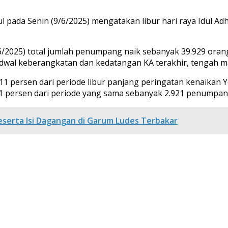
ada Senin (9/6/2025) mengatakan libur hari raya Idul Adh
/6/2025) total jumlah penumpang naik sebanyak 39.929 or
adwal keberangkatan dan kedatangan KA terakhir, tengah m
11 persen dari periode libur panjang peringatan kenaikan 
 persen dari periode yang sama sebanyak 2.921 penumpang.
eserta Isi Dagangan di Garum Ludes Terbakar