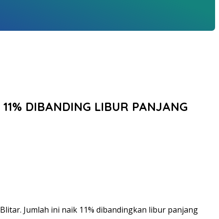
 11% DIBANDING LIBUR PANJANG
litar. Jumlah ini naik 11% dibandingkan libur panjang