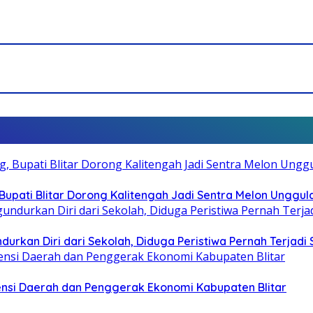
pati Blitar Dorong Kalitengah Jadi Sentra Melon Unggul
durkan Diri dari Sekolah, Diduga Peristiwa Pernah Terjad
otensi Daerah dan Penggerak Ekonomi Kabupaten Blitar