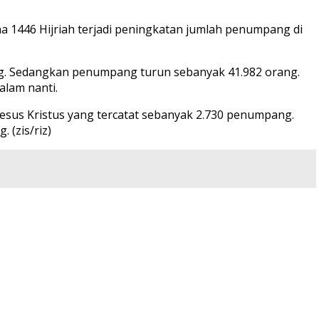
a 1446 Hijriah terjadi peningkatan jumlah penumpang di
ang. Sedangkan penumpang turun sebanyak 41.982 orang.
alam nanti.
Yesus Kristus yang tercatat sebanyak 2.730 penumpang.
 (zis/riz)