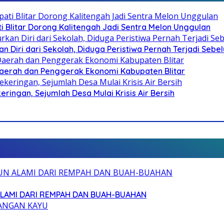
Blitar Dorong Kalitengah Jadi Sentra Melon Unggulan
n Diri dari Sekolah, Diduga Peristiwa Pernah Terjadi Seb
i Daerah dan Penggerak Ekonomi Kabupaten Blitar
ringan, Sejumlah Desa Mulai Krisis Air Bersih
ALAMI DARI REMPAH DAN BUAH-BUAHAN