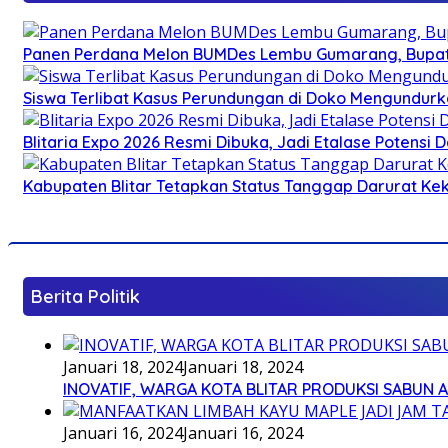
Panen Perdana Melon BUMDes Lembu Gumarang, Bupati 
Siswa Terlibat Kasus Perundungan di Doko Mengundurka
Blitaria Expo 2026 Resmi Dibuka, Jadi Etalase Potens
Kabupaten Blitar Tetapkan Status Tanggap Darurat Keke
Berita Politik
Januari 18, 2024
Januari 18, 2024
INOVATIF, WARGA KOTA BLITAR PRODUKSI SABUN 
Januari 16, 2024
Januari 16, 2024