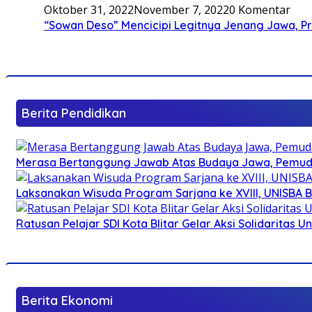
Oktober 31, 2022
November 7, 2022
0 Komentar
“Sowan Deso” Mencicipi Legitnya Jenang Jawa, 
Berita Pendidikan
Merasa Bertanggung Jawab Atas Budaya Jawa, Pemuda 
Laksanakan Wisuda Program Sarjana ke XVIII, UNISBA B
Ratusan Pelajar SDI Kota Blitar Gelar Aksi Solidaritas U
Berita Ekonomi