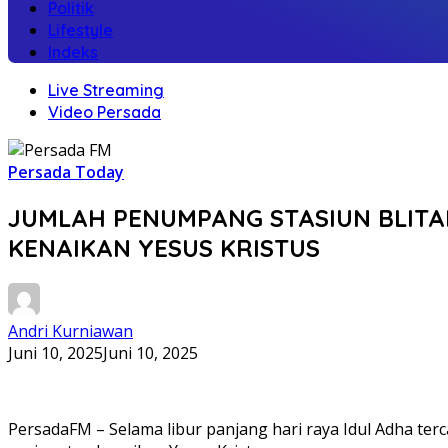
Politik
Lifestyle
Indeks
Live Streaming
Video Persada
Persada Today
JUMLAH PENUMPANG STASIUN BLITAR
KENAIKAN YESUS KRISTUS
Andri Kurniawan
Juni 10, 2025
Juni 10, 2025
PersadaFM – Selama libur panjang hari raya Idul Adha terc