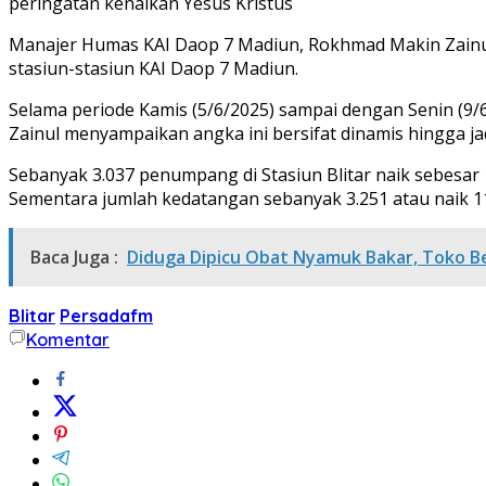
peringatan kenaikan Yesus Kristus
Manajer Humas KAI Daop 7 Madiun, Rokhmad Makin Zainul p
stasiun-stasiun KAI Daop 7 Madiun.
Selama periode Kamis (5/6/2025) sampai dengan Senin (9
Zainul menyampaikan angka ini bersifat dinamis hingga j
Sebanyak 3.037 penumpang di Stasiun Blitar naik sebesar 
Sementara jumlah kedatangan sebanyak 3.251 atau naik 11
Baca Juga :
Diduga Dipicu Obat Nyamuk Bakar, Toko B
Blitar
Persadafm
Komentar