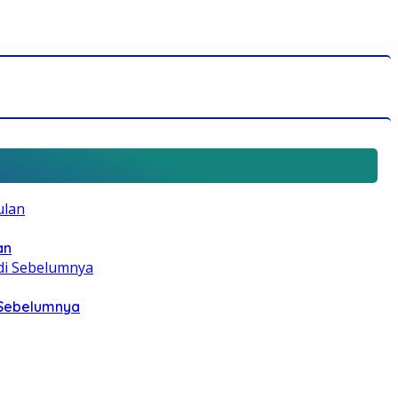
an
i Sebelumnya