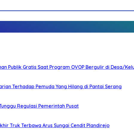
nan Publik Gratis Saat Program OVOP Bergulir di Desa/Kel
arian Terhadap Pemuda Yang Hilang di Pantai Serang
 Tunggu Regulasi Pemerintah Pusat
ir Truk Terbawa Arus Sungai Cendit Plandirejo