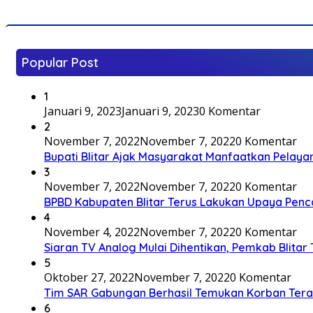
Popular Post
1
Januari 9, 2023
Januari 9, 2023
0 Komentar
2
November 7, 2022
November 7, 2022
0 Komentar
Bupati Blitar Ajak Masyarakat Manfaatkan Pelaya
3
November 7, 2022
November 7, 2022
0 Komentar
BPBD Kabupaten Blitar Terus Lakukan Upaya Penc
4
November 4, 2022
November 7, 2022
0 Komentar
Siaran TV Analog Mulai Dihentikan, Pemkab Blitar
5
Oktober 27, 2022
November 7, 2022
0 Komentar
Tim SAR Gabungan Berhasil Temukan Korban Terakh
6