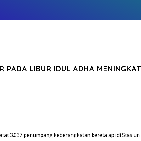
 PADA LIBUR IDUL ADHA MENINGKAT
atat 3.037 penumpang keberangkatan kereta api di Stasiun B