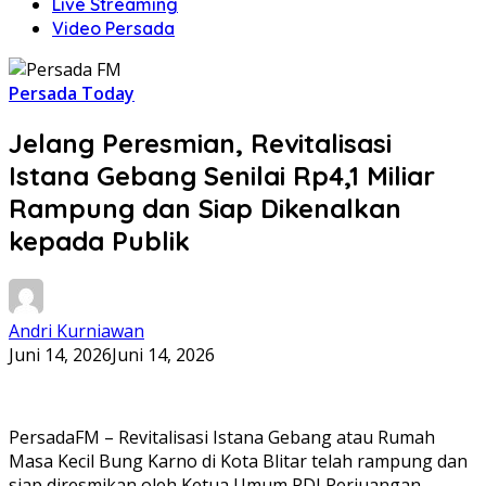
Live Streaming
Video Persada
Persada Today
Jelang Peresmian, Revitalisasi
Istana Gebang Senilai Rp4,1 Miliar
Rampung dan Siap Dikenalkan
kepada Publik
Andri Kurniawan
Juni 14, 2026
Juni 14, 2026
PersadaFM – Revitalisasi Istana Gebang atau Rumah
Masa Kecil Bung Karno di Kota Blitar telah rampung dan
siap diresmikan oleh Ketua Umum PDI Perjuangan,