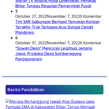
Siaran TV Analog Mulai Dihentikan, Pemkab
Blitar Tunggu Regulasi Pemerintah Pusat
5
Oktober 27, 2022
November 7, 2022
0 Komentar
Tim SAR Gabungan Berhasil Temukan Korban
Terakhir Truk Terbawa Arus Sungai Cendit
Plandirejo
6
Oktober 31, 2022
November 7, 2022
0 Komentar
“Sowan Deso” Mencicipi Legitnya Jenang
Jawa, Produksi Desa Sumberagung
Panggungrejo
Berita Pendidikan