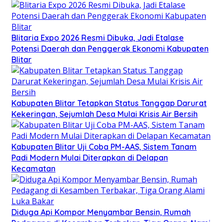
Blitaria Expo 2026 Resmi Dibuka, Jadi Etalase
Potensi Daerah dan Penggerak Ekonomi Kabupaten
Blitar
Kabupaten Blitar Tetapkan Status Tanggap Darurat
Kekeringan, Sejumlah Desa Mulai Krisis Air Bersih
Kabupaten Blitar Uji Coba PM-AAS, Sistem Tanam
Padi Modern Mulai Diterapkan di Delapan
Kecamatan
Diduga Api Kompor Menyambar Bensin, Rumah