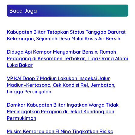
Baca Juga
Kabupaten Blitar Tetapkan Status Tanggap Darurat
Kekeringan, Sejumlah Desa Mulai Krisis Air Bersih
Diduga Api Kompor Menyambar Bensin, Rumah
Pedagang di Kesamben Terbakar, Tiga Orang Alami
Luka Bakar
VP KAI Daop 7 Madiun Lakukan Inspeksi Jalur
Madiun–Kertosono, Cek Kondisi Rel, Jembatan,
hingga Persinyalan
Damkar Kabupaten Blitar Ingatkan Warga Tidak
Meninggalkan Perapian di Dekat Kandang dan
Permukiman
Musim Kemarau dan El Nino Tingkatkan Risiko