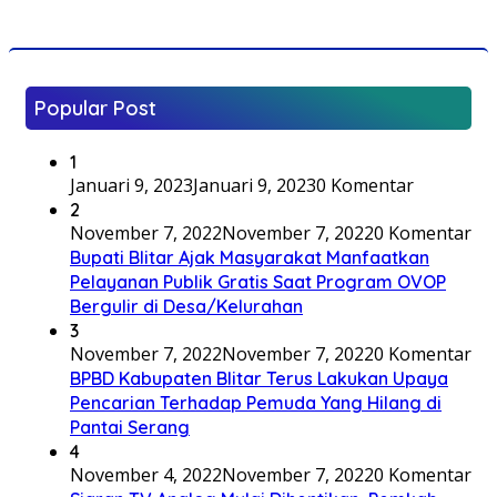
Popular Post
1
Januari 9, 2023
Januari 9, 2023
0 Komentar
2
November 7, 2022
November 7, 2022
0 Komentar
Bupati Blitar Ajak Masyarakat Manfaatkan
Pelayanan Publik Gratis Saat Program OVOP
Bergulir di Desa/Kelurahan
3
November 7, 2022
November 7, 2022
0 Komentar
BPBD Kabupaten Blitar Terus Lakukan Upaya
Pencarian Terhadap Pemuda Yang Hilang di
Pantai Serang
4
November 4, 2022
November 7, 2022
0 Komentar