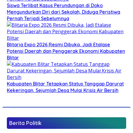
Siswa Terlibat Kasus Perundungan di Doko
Mengundurkan Diri dari Sekolah, Diduga Peristiwa
Pernah Terjadi Sebelumnya
Blitaria Expo 2026 Resmi Dibuka, Jadi Etalase
Potensi Daerah dan Penggerak Ekonomi Kabupaten
Blitar
Kabupaten Blitar Tetapkan Status Tanggap Darurat
Kekeringan, Sejumlah Desa Mulai Krisis Air Bersih
Berita Politik