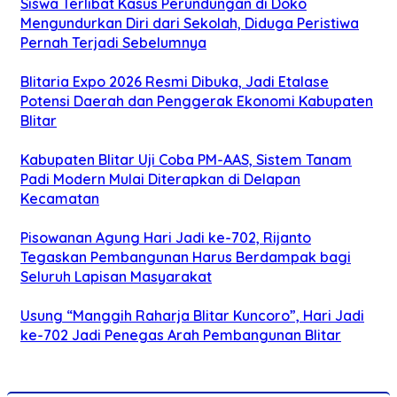
Siswa Terlibat Kasus Perundungan di Doko
Mengundurkan Diri dari Sekolah, Diduga Peristiwa
Pernah Terjadi Sebelumnya
Blitaria Expo 2026 Resmi Dibuka, Jadi Etalase
Potensi Daerah dan Penggerak Ekonomi Kabupaten
Blitar
Kabupaten Blitar Uji Coba PM-AAS, Sistem Tanam
Padi Modern Mulai Diterapkan di Delapan
Kecamatan
Pisowanan Agung Hari Jadi ke-702, Rijanto
Tegaskan Pembangunan Harus Berdampak bagi
Seluruh Lapisan Masyarakat
Usung “Manggih Raharja Blitar Kuncoro”, Hari Jadi
ke-702 Jadi Penegas Arah Pembangunan Blitar