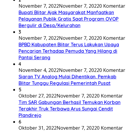
November 7, 2022
November 7, 2022
0 Komentar
Bupati Blitar Ajak Masyarakat Manfaatkan
Pelayanan Publik Gratis Saat Program OVOP
Bergulir di Desa/Kelurahan
3
November 7, 2022
November 7, 2022
0 Komentar
BPBD Kabupaten Blitar Terus Lakukan Upaya
Pencarian Terhadap Pemuda Yang Hilang di
Pantai Serang
4
November 4, 2022
November 7, 2022
0 Komentar
Siaran TV Analog Mulai Dihentikan, Pemkab
Blitar Tunggu Regulasi Pemerintah Pusat
5
Oktober 27, 2022
November 7, 2022
0 Komentar
Tim SAR Gabungan Berhasil Temukan Korban
Terakhir Truk Terbawa Arus Sungai Cendit
Plandirejo
6
Oktober 31, 2022
November 7, 2022
0 Komentar