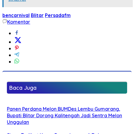
bencarnival
Blitar
Persadafm
Komentar
Baca Juga
Panen Perdana Melon BUMDes Lembu Gumarang,
Bupati Blitar Dorong Kalitengah Jadi Sentra Melon
Unggulan