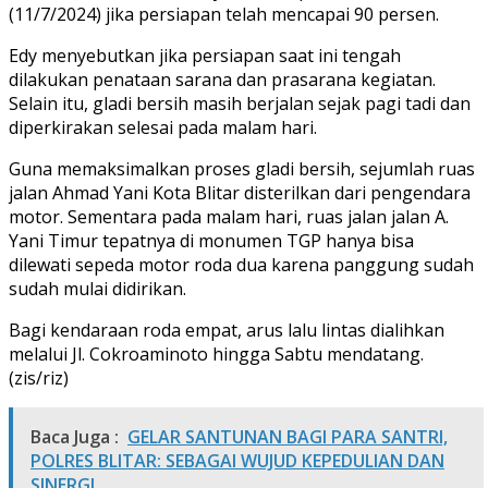
(11/7/2024) jika persiapan telah mencapai 90 persen.
Edy menyebutkan jika persiapan saat ini tengah
dilakukan penataan sarana dan prasarana kegiatan.
Selain itu, gladi bersih masih berjalan sejak pagi tadi dan
diperkirakan selesai pada malam hari.
Guna memaksimalkan proses gladi bersih, sejumlah ruas
jalan Ahmad Yani Kota Blitar disterilkan dari pengendara
motor. Sementara pada malam hari, ruas jalan jalan A.
Yani Timur tepatnya di monumen TGP hanya bisa
dilewati sepeda motor roda dua karena panggung sudah
sudah mulai didirikan.
Bagi kendaraan roda empat, arus lalu lintas dialihkan
melalui Jl. Cokroaminoto hingga Sabtu mendatang.
(zis/riz)
Baca Juga :
GELAR SANTUNAN BAGI PARA SANTRI,
POLRES BLITAR: SEBAGAI WUJUD KEPEDULIAN DAN
SINERGI