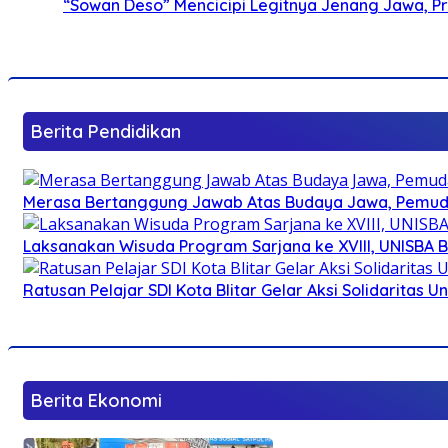
“Sowan Deso” Mencicipi Legitnya Jenang Jawa, 
Berita Pendidikan
Merasa Bertanggung Jawab Atas Budaya Jawa, Pemuda 
Laksanakan Wisuda Program Sarjana ke XVIII, UNISBA B
Ratusan Pelajar SDI Kota Blitar Gelar Aksi Solidaritas U
Berita Ekonomi