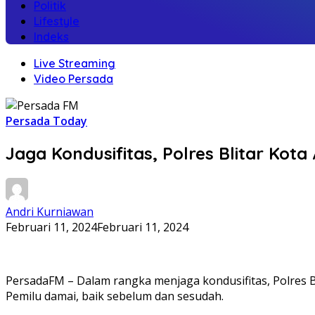
Politik
Lifestyle
Indeks
Live Streaming
Video Persada
Persada Today
Jaga Kondusifitas, Polres Blitar Kot
Andri Kurniawan
Februari 11, 2024
Februari 11, 2024
PersadaFM – Dalam rangka menjaga kondusifitas, Polres B
Pemilu damai, baik sebelum dan sesudah.