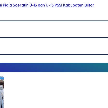
Piala Soeratin U-13 dan U-15 PSSI Kabupaten Blitar