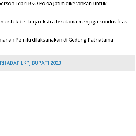
personil dari BKO Polda Jatim dikerahkan untuk
 untuk berkerja ekstra terutama menjaga kondusifitas
manan Pemilu dilaksanakan di Gedung Patriatama
HADAP LKPJ BUPATI 2023