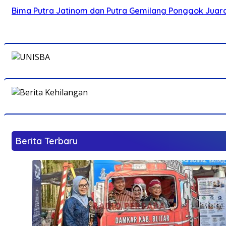
Bima Putra Jatinom dan Putra Gemilang Ponggok Juarai 
Berita Terbaru