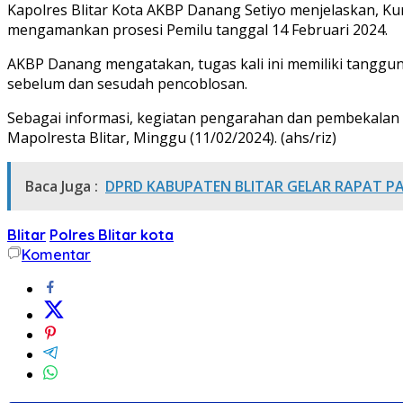
Kapolres Blitar Kota AKBP Danang Setiyo menjelaskan, Kur
mengamankan prosesi Pemilu tanggal 14 Februari 2024.
AKBP Danang mengatakan, tugas kali ini memiliki tanggu
sebelum dan sesudah pencoblosan.
Sebagai informasi, kegiatan pengarahan dan pembekalan 
Mapolresta Blitar, Minggu (11/02/2024). (ahs/riz)
Baca Juga :
DPRD KABUPATEN BLITAR GELAR RAPAT P
Blitar
Polres Blitar kota
Komentar