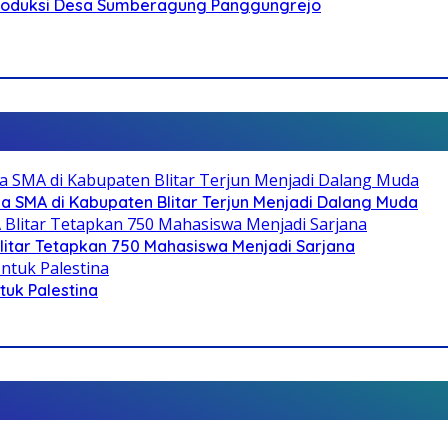
Produksi Desa Sumberagung Panggungrejo
SMA di Kabupaten Blitar Terjun Menjadi Dalang Muda
litar Tetapkan 750 Mahasiswa Menjadi Sarjana
ntuk Palestina