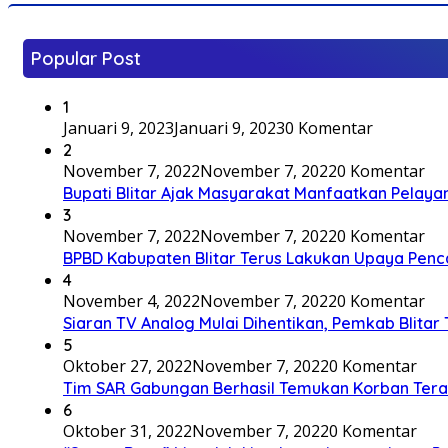
Popular Post
1
Januari 9, 2023
Januari 9, 2023
0 Komentar
2
November 7, 2022
November 7, 2022
0 Komentar
Bupati Blitar Ajak Masyarakat Manfaatkan Pelaya
3
November 7, 2022
November 7, 2022
0 Komentar
BPBD Kabupaten Blitar Terus Lakukan Upaya Penc
4
November 4, 2022
November 7, 2022
0 Komentar
Siaran TV Analog Mulai Dihentikan, Pemkab Blitar
5
Oktober 27, 2022
November 7, 2022
0 Komentar
Tim SAR Gabungan Berhasil Temukan Korban Terakh
6
Oktober 31, 2022
November 7, 2022
0 Komentar