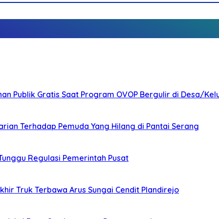
nan Publik Gratis Saat Program OVOP Bergulir di Desa/Kel
arian Terhadap Pemuda Yang Hilang di Pantai Serang
 Tunggu Regulasi Pemerintah Pusat
ir Truk Terbawa Arus Sungai Cendit Plandirejo