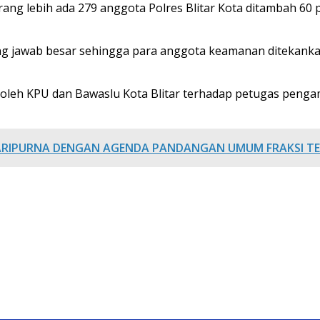
ang lebih ada 279 anggota Polres Blitar Kota ditambah 60 
ng jawab besar sehingga para anggota keamanan ditekankan
oleh KPU dan Bawaslu Kota Blitar terhadap petugas penga
ARIPURNA DENGAN AGENDA PANDANGAN UMUM FRAKSI TER