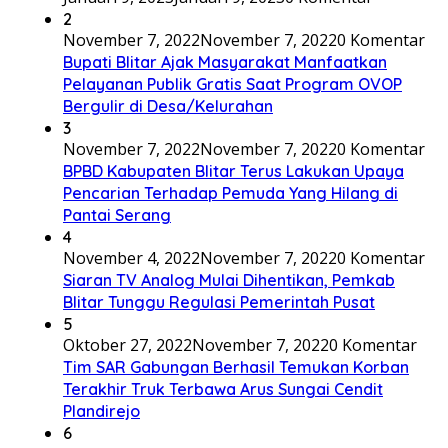
2
November 7, 2022
November 7, 2022
0 Komentar
Bupati Blitar Ajak Masyarakat Manfaatkan
Pelayanan Publik Gratis Saat Program OVOP
Bergulir di Desa/Kelurahan
3
November 7, 2022
November 7, 2022
0 Komentar
BPBD Kabupaten Blitar Terus Lakukan Upaya
Pencarian Terhadap Pemuda Yang Hilang di
Pantai Serang
4
November 4, 2022
November 7, 2022
0 Komentar
Siaran TV Analog Mulai Dihentikan, Pemkab
Blitar Tunggu Regulasi Pemerintah Pusat
5
Oktober 27, 2022
November 7, 2022
0 Komentar
Tim SAR Gabungan Berhasil Temukan Korban
Terakhir Truk Terbawa Arus Sungai Cendit
Plandirejo
6