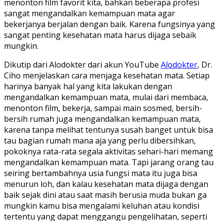
menonton film favorit kita, bahkan beberapa profesi
sangat mengandalkan kemampuan mata agar
bekerjanya berjalan dengan baik. Karena fungsinya yang
sangat penting kesehatan mata harus dijaga sebaik
mungkin.
Dikutip dari Alodokter dari akun YouTube
Alodokter
, Dr.
Ciho menjelaskan cara menjaga kesehatan mata. Setiap
harinya banyak hal yang kita lakukan dengan
mengandalkan kemampuan mata, mulai dari membaca,
menonton film, bekerja, sampai main sosmed, bersih-
bersih rumah juga mengandalkan kemampuan mata,
karena tanpa melihat tentunya susah banget untuk bisa
tau bagian rumah mana aja yang perlu dibersihkan,
pokoknya rata-rata segala aktivitas sehari-hari memang
mengandalkan kemampuan mata. Tapi jarang orang tau
seiring bertambahnya usia fungsi mata itu juga bisa
menurun loh, dan kalau kesehatan mata dijaga dengan
baik sejak dini atau saat masih berusia muda bukan ga
mungkin kamu bisa mengalami keluhan atau kondisi
tertentu yang dapat menggangu pengelihatan, seperti