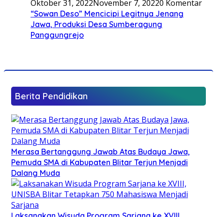
Oktober 31, 2022
November 7, 2022
0 Komentar
“Sowan Deso” Mencicipi Legitnya Jenang
Jawa, Produksi Desa Sumberagung
Panggungrejo
Berita Pendidikan
Merasa Bertanggung Jawab Atas Budaya Jawa,
Pemuda SMA di Kabupaten Blitar Terjun Menjadi
Dalang Muda
Laksanakan Wisuda Program Sarjana ke XVIII,