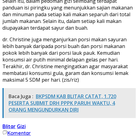
Selain itu, dalam pedoman gizi seimbang terdapat
panduan isi piringku yang menunjukkan sajian makanan
dan minuman pada setiap kali makan separuh dari total
jumlah makanan. Selain itu, dalam setiap kali makan
diupayakan terdapat sayur dan buah.
dr. Christine juga menganjurkan porsi makan sayuran
lebih banyak daripada porsi buah dan porsi makanan
pokok lebih banyak dari porsi lauk pauk. Kemudian
konsumsi air putih minimal delapan gelas per hari.
Terakhir, dr. Christine mengingatkan agar masyarakat
membatasi konsumsi gula, garam dan konsumsi lemak
maksimal 5 SDM per hari. (zis/riz)
Baca Juga :
BKPSDM KAB BLITAR CATAT, 1.720
PESERTA SUBMIT DRH PPPK PARUH WAKTU, 4
ORANG MENGUNDURKAN DIRI
Blitar
Gizi
Komentar