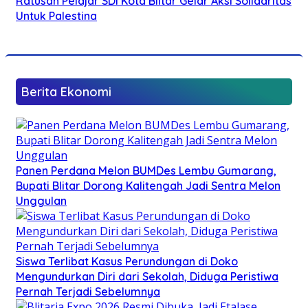
Ratusan Pelajar SDI Kota Blitar Gelar Aksi Solidaritas
Untuk Palestina
Berita Ekonomi
Panen Perdana Melon BUMDes Lembu Gumarang,
Bupati Blitar Dorong Kalitengah Jadi Sentra Melon
Unggulan
Siswa Terlibat Kasus Perundungan di Doko
Mengundurkan Diri dari Sekolah, Diduga Peristiwa
Pernah Terjadi Sebelumnya