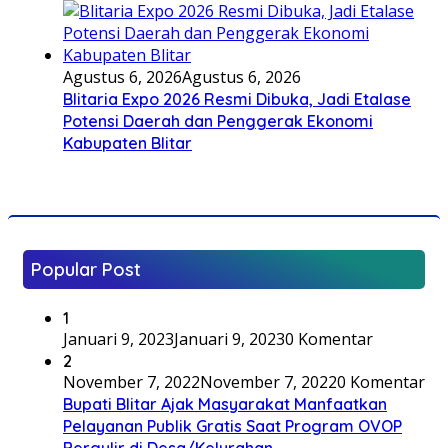
Agustus 6, 2026
Agustus 6, 2026
Blitaria Expo 2026 Resmi Dibuka, Jadi Etalase
Potensi Daerah dan Penggerak Ekonomi
Kabupaten Blitar
Popular Post
1
Januari 9, 2023
Januari 9, 2023
0 Komentar
2
November 7, 2022
November 7, 2022
0 Komentar
Bupati Blitar Ajak Masyarakat Manfaatkan
Pelayanan Publik Gratis Saat Program OVOP
Bergulir di Desa/Kelurahan