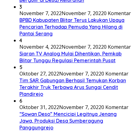
3
November 7, 2022
November 7, 2022
0 Komentar
BPBD Kabupaten Blitar Terus Lakukan Upaya
Pencarian Terhadap Pemuda Yang Hilang di
Pantai Serang
4
November 4, 2022
November 7, 2022
0 Komentar
Siaran TV Analog Mulai Dihentikan, Pemkab
Blitar Tunggu Regulasi Pemerintah Pusat
5
Oktober 27, 2022
November 7, 2022
0 Komentar
Tim SAR Gabungan Berhasil Temukan Korban
Terakhir Truk Terbawa Arus Sungai Cendit
Plandirejo
6
Oktober 31, 2022
November 7, 2022
0 Komentar
“Sowan Deso” Mencicipi Legitnya Jenang
Jawa, Produksi Desa Sumberagung
Panggungrejo