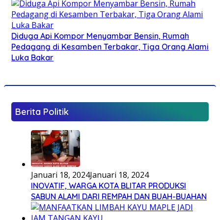
Diduga Api Kompor Menyambar Bensin, Rumah
Pedagang di Kesamben Terbakar, Tiga Orang Alami
Luka Bakar
Berita Politik
Januari 18, 2024
Januari 18, 2024
INOVATIF, WARGA KOTA BLITAR PRODUKSI
SABUN ALAMI DARI REMPAH DAN BUAH-BUAHAN