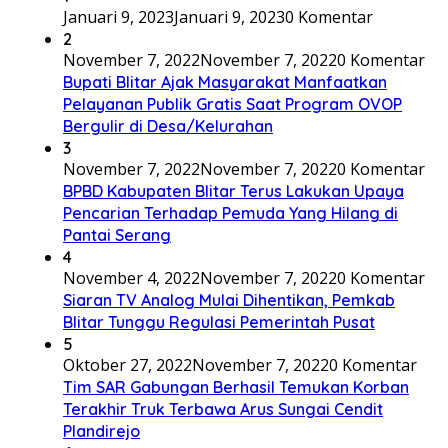
Januari 9, 2023
Januari 9, 2023
0 Komentar
2
November 7, 2022
November 7, 2022
0 Komentar
Bupati Blitar Ajak Masyarakat Manfaatkan
Pelayanan Publik Gratis Saat Program OVOP
Bergulir di Desa/Kelurahan
3
November 7, 2022
November 7, 2022
0 Komentar
BPBD Kabupaten Blitar Terus Lakukan Upaya
Pencarian Terhadap Pemuda Yang Hilang di
Pantai Serang
4
November 4, 2022
November 7, 2022
0 Komentar
Siaran TV Analog Mulai Dihentikan, Pemkab
Blitar Tunggu Regulasi Pemerintah Pusat
5
Oktober 27, 2022
November 7, 2022
0 Komentar
Tim SAR Gabungan Berhasil Temukan Korban
Terakhir Truk Terbawa Arus Sungai Cendit
Plandirejo