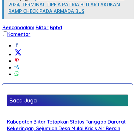
2024, TERMINAL TIPE A PATRIA BLITAR LAKUKAN
RAMP CHECK PADA ARMADA BUS
Bencanaalam
Blitar
Bpbd
Komentar
Baca Juga
Kabupaten Blitar Tetapkan Status Tanggap Darurat
Kekeringan, Sejumlah Desa Mulai Krisis Air Bersih