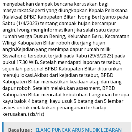
menyebabkan dampak bencana kerusakan bagi
masyarakat.Seperti yang diungkapkan Kepala Pelaksana
(Kalaksa) BPBD Kabupaten Blitar, Ivong Berttyanto pada
Sabtu (1/4/2023) tentang dampak hujan bercampur
angin. Ivong menginformasikan jika salah satu dapur
rumah warga Dusun Bening, Kelurahan Beru, Kecamatan
Wlingi Kabupaten Blitar roboh diterjang hujan
angin.Kejadian yang menimpa dapur rumah milik
Siswahono tersebut terjadi pada Rabu (29/3/2023) pada
pukul 17.30 WIB. Setelah mendapati laporan tersebut,
sejumlah personel BPBD Kabupaten Blitar diturunkan
menuju lokasi.Akibat dari kejadian tersebut, BPBD
Kabupaten Blitar memastikan keadaan atap dan tiang
dapur roboh. Setelah melakukan assesment, BPBD
Kabupaten Blitar mencatat kebutuhan bangunan berupa
kayu balok 4 batang, kayu usuk 5 batang dan 5 lembar
asbes untuk melakukan penanganan terhadap
kerusakan. (zis/riz)
Baca Juga :
JELANG PUNCAK ARUS MUDIK LEBARAN