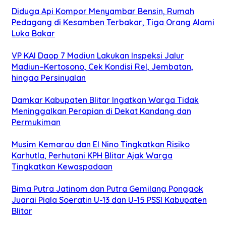
Diduga Api Kompor Menyambar Bensin, Rumah
Pedagang di Kesamben Terbakar, Tiga Orang Alami
Luka Bakar
VP KAI Daop 7 Madiun Lakukan Inspeksi Jalur
Madiun–Kertosono, Cek Kondisi Rel, Jembatan,
hingga Persinyalan
Damkar Kabupaten Blitar Ingatkan Warga Tidak
Meninggalkan Perapian di Dekat Kandang dan
Permukiman
Musim Kemarau dan El Nino Tingkatkan Risiko
Karhutla, Perhutani KPH Blitar Ajak Warga
Tingkatkan Kewaspadaan
Bima Putra Jatinom dan Putra Gemilang Ponggok
Juarai Piala Soeratin U-13 dan U-15 PSSI Kabupaten
Blitar