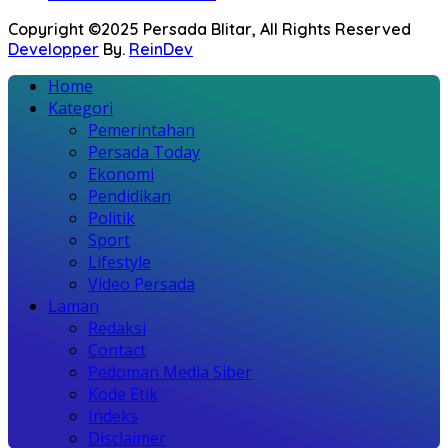
Copyright ©2025 Persada Blitar, All Rights Reserved
Developper
By.
ReinDev
Home
Kategori
Pemerintahan
Persada Today
Ekonomi
Pendidikan
Politik
Sport
Lifestyle
Video Persada
Laman
Redaksi
Contact
Pedoman Media Siber
Kode Etik
Indeks
Disclaimer