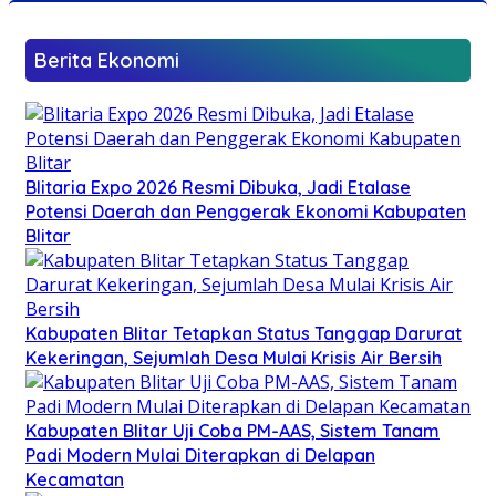
Berita Ekonomi
Blitaria Expo 2026 Resmi Dibuka, Jadi Etalase
Potensi Daerah dan Penggerak Ekonomi Kabupaten
Blitar
Kabupaten Blitar Tetapkan Status Tanggap Darurat
Kekeringan, Sejumlah Desa Mulai Krisis Air Bersih
Kabupaten Blitar Uji Coba PM-AAS, Sistem Tanam
Padi Modern Mulai Diterapkan di Delapan
Kecamatan