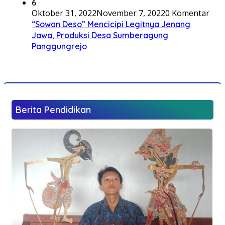
6
Oktober 31, 2022
November 7, 2022
0 Komentar
“Sowan Deso” Mencicipi Legitnya Jenang
Jawa, Produksi Desa Sumberagung
Panggungrejo
Berita Pendidikan