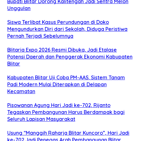
Bupati Blitar Dorong Kalitengah Jadi Sentra Melon
Unggulan
Siswa Terlibat Kasus Perundungan di Doko
Mengundurkan Diri dari Sekolah, Diduga Peristiwa
Pernah Terjadi Sebelumnya
Blitaria Expo 2026 Resmi Dibuka, Jadi Etalase
Potensi Daerah dan Penggerak Ekonomi Kabupaten
Blitar
Kabupaten Blitar Uji Coba PM-AAS, Sistem Tanam
Padi Modern Mulai Diterapkan di Delapan
Kecamatan
Pisowanan Agung Hari Jadi ke-702, Rijanto
Tegaskan Pembangunan Harus Berdampak bagi
Seluruh Lapisan Masyarakat
Usung “Manggih Raharja Blitar Kuncoro”, Hari Jadi
ke-702 Jadi Penegas Arah Pembangunan Blitar