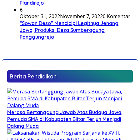
Plandirejo
6
Oktober 31, 2022
November 7, 2022
0 Komentar
“Sowan Deso” Mencicipi Legitnya Jenang
Jawa, Produksi Desa Sumberagung
Panggungrejo
Berita Pendidikan
Merasa Bertanggung Jawab Atas Budaya Jawa,
Pemuda SMA di Kabupaten Blitar Terjun Menjadi
Dalang Muda