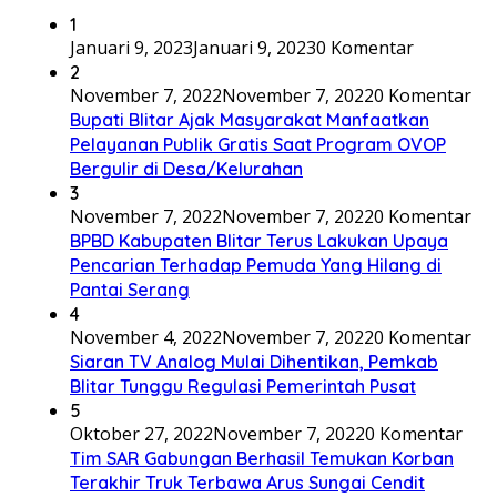
1
Januari 9, 2023
Januari 9, 2023
0 Komentar
2
November 7, 2022
November 7, 2022
0 Komentar
Bupati Blitar Ajak Masyarakat Manfaatkan
Pelayanan Publik Gratis Saat Program OVOP
Bergulir di Desa/Kelurahan
3
November 7, 2022
November 7, 2022
0 Komentar
BPBD Kabupaten Blitar Terus Lakukan Upaya
Pencarian Terhadap Pemuda Yang Hilang di
Pantai Serang
4
November 4, 2022
November 7, 2022
0 Komentar
Siaran TV Analog Mulai Dihentikan, Pemkab
Blitar Tunggu Regulasi Pemerintah Pusat
5
Oktober 27, 2022
November 7, 2022
0 Komentar
Tim SAR Gabungan Berhasil Temukan Korban
Terakhir Truk Terbawa Arus Sungai Cendit