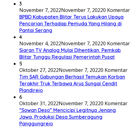
3
November 7, 2022
November 7, 2022
0 Komentar
BPBD Kabupaten Blitar Terus Lakukan Upaya
Pencarian Terhadap Pemuda Yang Hilang di
Pantai Serang
4
November 4, 2022
November 7, 2022
0 Komentar
Siaran TV Analog Mulai Dihentikan, Pemkab
Blitar Tunggu Regulasi Pemerintah Pusat
5
Oktober 27, 2022
November 7, 2022
0 Komentar
Tim SAR Gabungan Berhasil Temukan Korban
Terakhir Truk Terbawa Arus Sungai Cendit
Plandirejo
6
Oktober 31, 2022
November 7, 2022
0 Komentar
“Sowan Deso” Mencicipi Legitnya Jenang
Jawa, Produksi Desa Sumberagung
Panggungrejo