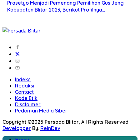
Prasetyo Menjadi Pemenang Pemilihan Gus Jeng
Kabupaten Blitar 2023, Berikut Profilnya…
Indeks
Redaksi
Contact
Kode Etik
Disclaimer
Pedoman Media Siber
Copyright ©2025 Persada Blitar, All Rights Reserved
Developper
By.
ReinDev
Home