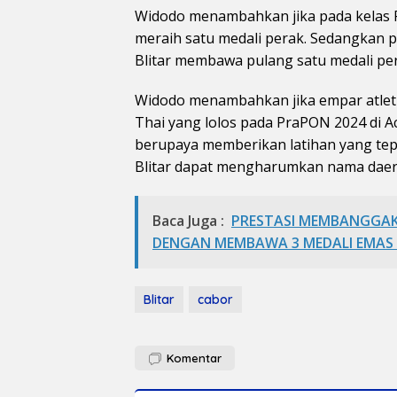
Widodo menambahkan jika pada kelas Pu
meraih satu medali perak. Sedangkan p
Blitar membawa pulang satu medali pe
Widodo menambahkan jika empar atlet
Thai yang lolos pada PraPON 2024 di A
berupaya memberikan latihan yang tep
Blitar dapat mengharumkan nama daerah
Baca Juga :
PRESTASI MEMBANGGAKA
DENGAN MEMBAWA 3 MEDALI EMAS
Blitar
cabor
Komentar