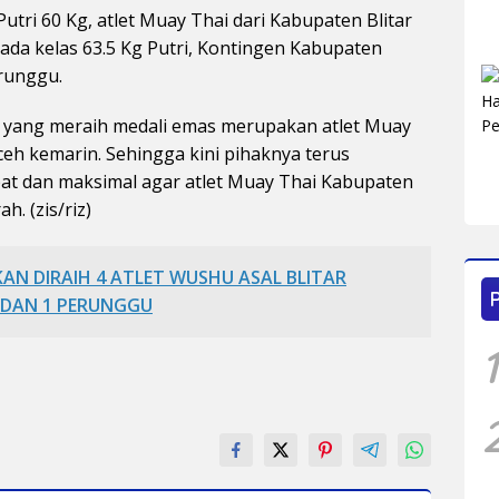
tri 60 Kg, atlet Muay Thai dari Kabupaten Blitar
ada kelas 63.5 Kg Putri, Kontingen Kabupaten
runggu.
 yang meraih medali emas merupakan atlet Muay
ceh kemarin. Sehingga kini pihaknya terus
at dan maksimal agar atlet Muay Thai Kabupaten
. (zis/riz)
N DIRAIH 4 ATLET WUSHU ASAL BLITAR
 DAN 1 PERUNGGU
1