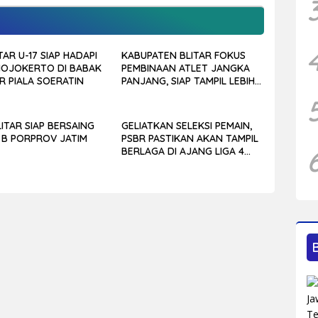
TAR U-17 SIAP HADAPI
KABUPATEN BLITAR FOKUS
MOJOKERTO DI BABAK
PEMBINAAN ATLET JANGKA
R PIALA SOERATIN
PANJANG, SIAP TAMPIL LEBIH
KOMPETITIF DI PORPROV
JATIM 2027
ITAR SIAP BERSAING
GELIATKAN SELEKSI PEMAIN,
 B PORPROV JATIM
PSBR PASTIKAN AKAN TAMPIL
BERLAGA DI AJANG LIGA 4
JATIM 2025