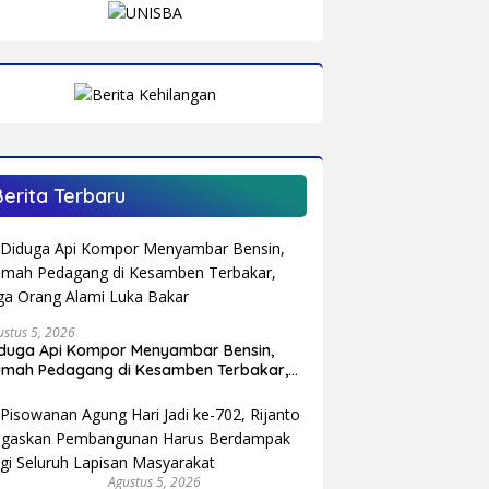
Berita Terbaru
ustus 5, 2026
duga Api Kompor Menyambar Bensin,
mah Pedagang di Kesamben Terbakar,
ga Orang Alami Luka Bakar
Agustus 5, 2026