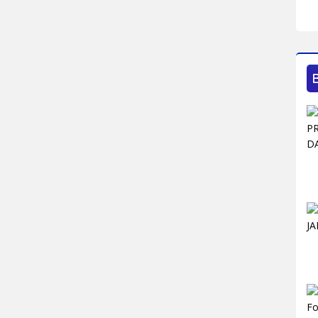
Pe
Pe