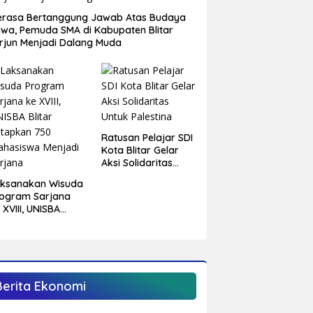
rasa Bertanggung Jawab Atas Budaya
wa, Pemuda SMA di Kabupaten Blitar
rjun Menjadi Dalang Muda
Ratusan Pelajar SDI
Kota Blitar Gelar
Aksi Solidaritas
Untuk Palestina
aksanakan Wisuda
ogram Sarjana
 XVIII, UNISBA
itar Tetapkan 750
hasiswa Menjadi
rjana
Berita Ekonomi