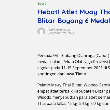
Sport
Hebat! Atlet Muay Th
Blitar Boyong 6 Medali
Andri Kurniawan
September 19, 2023
PersadaFM – Cabang Olahraga (Cabor)
medali dalam Pekan Olahraga Provinsi (
digelar pada 11-15 September 2023 di 
kontingen dari Jawa Timur.
Pelatih Muay Thai Blitar, Widodo Gant
empat atlet terbaik Kabupaten Blitar p
Widodo menyebutkan para atlet berha
Thai pada kelas 45 kg, 54 kg, 60 kg dan