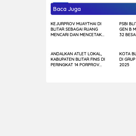
Baca Juga
KEJURPROV MUAYTHAI DI
PSBI BLI
BLITAR SEBAGAI RUANG
GEN B 
MENCARI DAN MENCETAK
32 BESA
BIBIT ATLET ASAL KABUPATEN
ANDALKAN ATLET LOKAL,
KOTA BL
KABUPATEN BLITAR FINIS DI
DI GRUP
PERINGKAT 14 PORPROV
2025
JATIM 2025