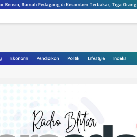
g di Kesamben Terbakar, Tiga Orang Alami Luka Bakar
y
Ekonomi
Pendidikan
Politik
Lifestyle
Indeks