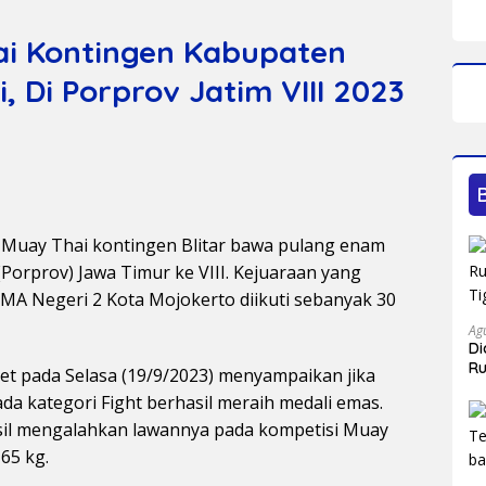
ai Kontingen Kabupaten
, Di Porprov Jatim VIII 2023
 Muay Thai kontingen Blitar bawa pulang enam
Porprov) Jawa Timur ke VIII. Kejuaraan yang
SMA Negeri 2 Kota Mojokerto diikuti sebanyak 30
Ag
Di
Ru
bet pada Selasa (19/9/2023) menyampaikan jika
Ti
ada kategori Fight berhasil meraih medali emas.
sil mengalahkan lawannya pada kompetisi Muay
 65 kg.