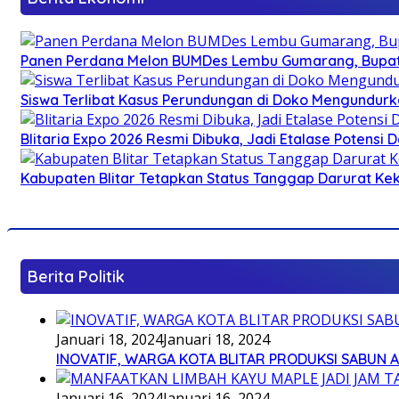
Panen Perdana Melon BUMDes Lembu Gumarang, Bupati 
Siswa Terlibat Kasus Perundungan di Doko Mengundurka
Blitaria Expo 2026 Resmi Dibuka, Jadi Etalase Potens
Kabupaten Blitar Tetapkan Status Tanggap Darurat Keke
Berita Politik
Januari 18, 2024
Januari 18, 2024
INOVATIF, WARGA KOTA BLITAR PRODUKSI SABUN 
Januari 16, 2024
Januari 16, 2024