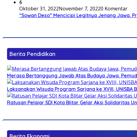
6
Oktober 31, 2022
November 7, 2022
0 Komentar
“Sowan Deso” Mencicipi Legitnya Jenang Jawa, 
Berita Pendidikan
Merasa Bertanggung Jawab Atas Budaya Jawa, Pemuda 
Laksanakan Wisuda Program Sarjana ke XVIII, UNISBA B
Ratusan Pelajar SDI Kota Blitar Gelar Aksi Solidaritas U
Berita Ekonomi