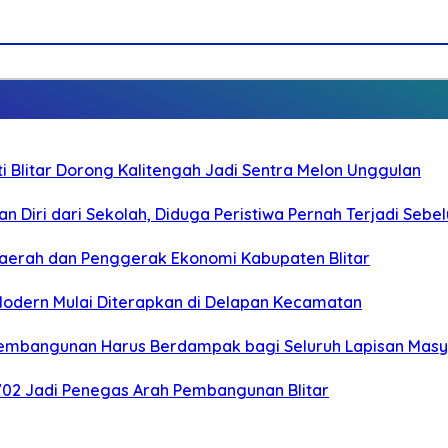
Blitar Dorong Kalitengah Jadi Sentra Melon Unggulan
n Diri dari Sekolah, Diduga Peristiwa Pernah Terjadi Seb
i Daerah dan Penggerak Ekonomi Kabupaten Blitar
 Modern Mulai Diterapkan di Delapan Kecamatan
 Pembangunan Harus Berdampak bagi Seluruh Lapisan Mas
-702 Jadi Penegas Arah Pembangunan Blitar