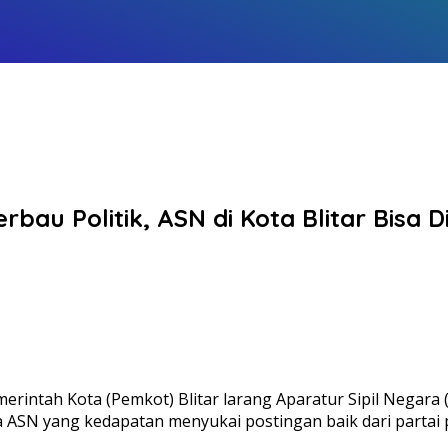
erbau Politik, ASN di Kota Blitar Bisa 
merintah Kota (Pemkot) Blitar larang Aparatur Sipil Negara
SN yang kedapatan menyukai postingan baik dari partai pol