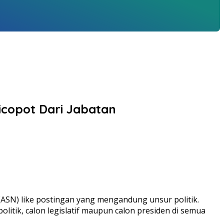
Dicopot Dari Jabatan
 (ASN) like postingan yang mengandung unsur politik.
itik, calon legislatif maupun calon presiden di semua