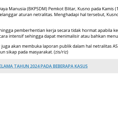
a Manusia (BKPSDM) Pemkot Blitar, Kusno pada Kamis (12
elanggar aturan netralitas. Menghadapi hal tersebut, Kus
hingga pemberhentian kerja secara tidak hormat apabila k
cara intensif sehingga dapat menimalisir atau bahkan me
juga akan membuka laporan publik dalam hal netralitas AS
n sikap pada masyarakat. (zis/riz)
 SELAMA TAHUN 2024 PADA BEBERAPA KASUS