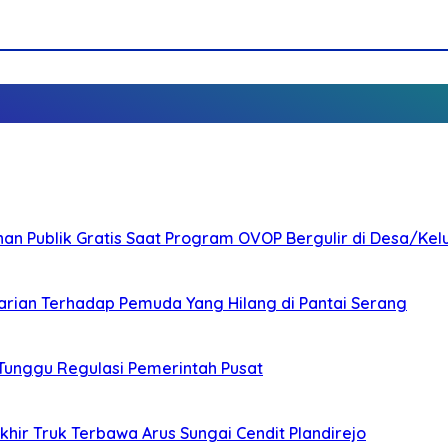
nan Publik Gratis Saat Program OVOP Bergulir di Desa/Kel
arian Terhadap Pemuda Yang Hilang di Pantai Serang
 Tunggu Regulasi Pemerintah Pusat
ir Truk Terbawa Arus Sungai Cendit Plandirejo