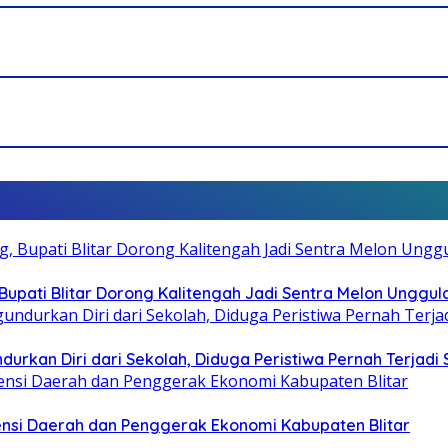
pati Blitar Dorong Kalitengah Jadi Sentra Melon Unggul
durkan Diri dari Sekolah, Diduga Peristiwa Pernah Terjad
otensi Daerah dan Penggerak Ekonomi Kabupaten Blitar