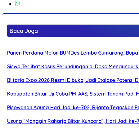
Baca Juga
Panen Perdana Melon BUMDes Lembu Gumarang, Bupati 
Siswa Terlibat Kasus Perundungan di Doko Mengundurka
Blitaria Expo 2026 Resmi Dibuka, Jadi Etalase Potens
Kabupaten Blitar Uji Coba PM-AAS, Sistem Tanam Padi
Pisowanan Agung Hari Jadi ke-702, Rijanto Tegaskan
Usung “Manggih Raharja Blitar Kuncoro”, Hari Jadi ke