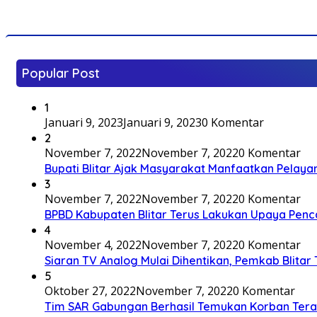
Popular Post
1
Januari 9, 2023
Januari 9, 2023
0 Komentar
2
November 7, 2022
November 7, 2022
0 Komentar
Bupati Blitar Ajak Masyarakat Manfaatkan Pelaya
3
November 7, 2022
November 7, 2022
0 Komentar
BPBD Kabupaten Blitar Terus Lakukan Upaya Penc
4
November 4, 2022
November 7, 2022
0 Komentar
Siaran TV Analog Mulai Dihentikan, Pemkab Blitar
5
Oktober 27, 2022
November 7, 2022
0 Komentar
Tim SAR Gabungan Berhasil Temukan Korban Terakh