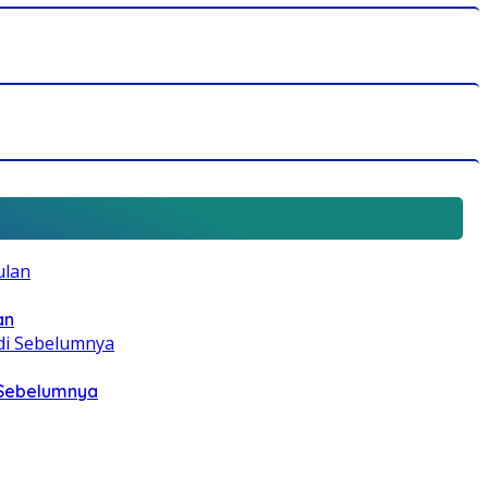
an
i Sebelumnya