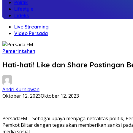
Politik
Lifestyle
Indeks
Live Streaming
Video Persada
Pemerintahan
Hati-hati! Like dan Share Postingan B
Andri Kurniawan
Oktober 12, 2023
Oktober 12, 2023
PersadaFM – Sebagai upaya menjaga netralitas politik, Pe
Pemkot Blitar dengan tegas akan memberikan sanksi pada A
media sosial.