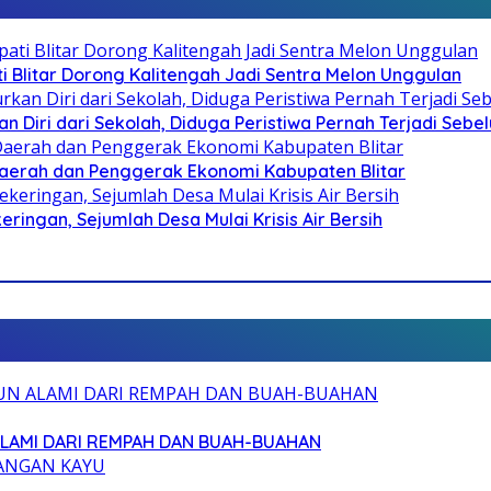
Blitar Dorong Kalitengah Jadi Sentra Melon Unggulan
n Diri dari Sekolah, Diduga Peristiwa Pernah Terjadi Seb
i Daerah dan Penggerak Ekonomi Kabupaten Blitar
ringan, Sejumlah Desa Mulai Krisis Air Bersih
ALAMI DARI REMPAH DAN BUAH-BUAHAN