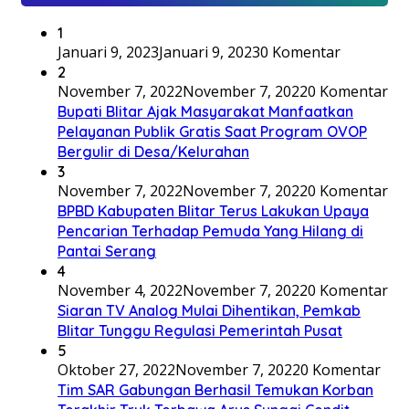
1
Januari 9, 2023
Januari 9, 2023
0 Komentar
2
November 7, 2022
November 7, 2022
0 Komentar
Bupati Blitar Ajak Masyarakat Manfaatkan
Pelayanan Publik Gratis Saat Program OVOP
Bergulir di Desa/Kelurahan
3
November 7, 2022
November 7, 2022
0 Komentar
BPBD Kabupaten Blitar Terus Lakukan Upaya
Pencarian Terhadap Pemuda Yang Hilang di
Pantai Serang
4
November 4, 2022
November 7, 2022
0 Komentar
Siaran TV Analog Mulai Dihentikan, Pemkab
Blitar Tunggu Regulasi Pemerintah Pusat
5
Oktober 27, 2022
November 7, 2022
0 Komentar
Tim SAR Gabungan Berhasil Temukan Korban