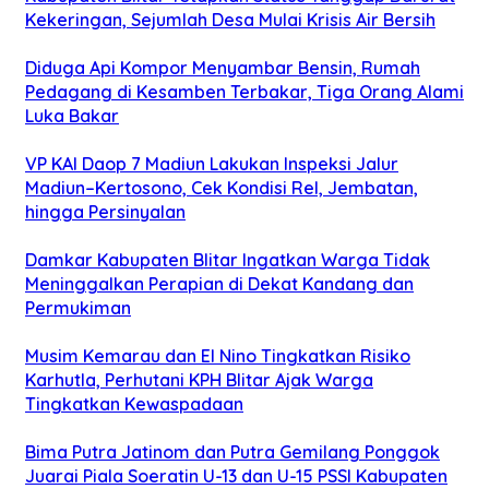
Kekeringan, Sejumlah Desa Mulai Krisis Air Bersih
Diduga Api Kompor Menyambar Bensin, Rumah
Pedagang di Kesamben Terbakar, Tiga Orang Alami
Luka Bakar
VP KAI Daop 7 Madiun Lakukan Inspeksi Jalur
Madiun–Kertosono, Cek Kondisi Rel, Jembatan,
hingga Persinyalan
Damkar Kabupaten Blitar Ingatkan Warga Tidak
Meninggalkan Perapian di Dekat Kandang dan
Permukiman
Musim Kemarau dan El Nino Tingkatkan Risiko
Karhutla, Perhutani KPH Blitar Ajak Warga
Tingkatkan Kewaspadaan
Bima Putra Jatinom dan Putra Gemilang Ponggok
Juarai Piala Soeratin U-13 dan U-15 PSSI Kabupaten