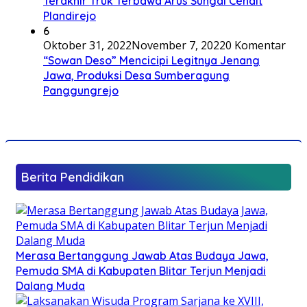
Terakhir Truk Terbawa Arus Sungai Cendit
Plandirejo
6
Oktober 31, 2022
November 7, 2022
0 Komentar
“Sowan Deso” Mencicipi Legitnya Jenang
Jawa, Produksi Desa Sumberagung
Panggungrejo
Berita Pendidikan
Merasa Bertanggung Jawab Atas Budaya Jawa,
Pemuda SMA di Kabupaten Blitar Terjun Menjadi
Dalang Muda